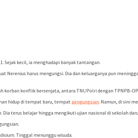
1. Sejak kecil, ia menghadapi banyak tantangan.
embuat Nerenius harus mengungsi. Dia dan keluarganya pun mening
alah korban konflik bersenjata, antara TNI/Polri dengan TPNPB-O
ahan hidup di tempat baru, tempat
pengungsian
. Namun, di sini 
 Dia terus belajar hingga mengikuti ujian nasional di sekolah da
gungsian.
udisium. Tinggal menunggu wisuda.