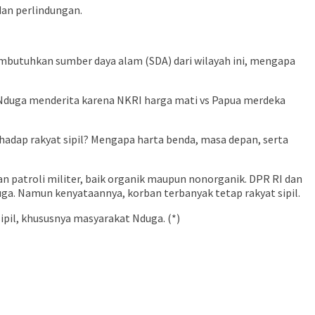
an perlindungan.
mbutuhkan sumber daya alam (SDA) dari wilayah ini, mengapa
 Nduga menderita karena NKRI harga mati vs Papua merdeka
adap rakyat sipil? Mengapa harta benda, masa depan, serta
n patroli militer, baik organik maupun nonorganik. DPR RI dan
ga. Namun kenyataannya, korban terbanyak tetap rakyat sipil.
il, khususnya masyarakat Nduga. (*)