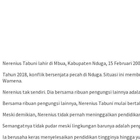
Nerenius Tabuni lahir di Mbua, Kabupaten Nduga, 15 Februari 200
Tahun 2018, konflik bersenjata pecah di Nduga. Situasi ini m
Wamena.
Nerenius tak sendiri. Dia bersama ribuan pengungsi lainnya ad
Bersama ribuan pengungsi lainnya, Nerenius Tabuni mulai bert
Meski demikian, Nerenius tidak pernah meninggalkan pendidikan.
Semangatnya tidak pudar meski lingkungan barunya adalah pen
Ia berusaha keras menyelesaikan pendidikan tingginya hingga y