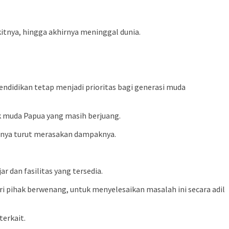
kitnya, hingga akhirnya meninggal dunia.
ndidikan tetap menjadi prioritas bagi generasi muda
ak muda Papua yang masih berjuang.
innya turut merasakan dampaknya.
 dan fasilitas yang tersedia.
i pihak berwenang, untuk menyelesaikan masalah ini secara adil
erkait.