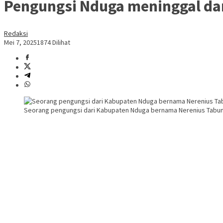
Pengungsi Nduga meninggal d
Redaksi
Mei 7, 2025
1874 Dilihat
Seorang pengungsi dari Kabupaten Nduga bernama Nerenius Tabuni (2