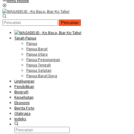
Menu Mobile
Pencarian
Tanah Papua
Papua
Papua Barat
Papua Utara
Papua Pegunungan
Papua Tengah
Papua Selatan
Papua Barat Daya
Lingkungan
Pendidikan
Biografi
Kesehatan
Ekonomi
Berita Foto
Olahraga
Indeks