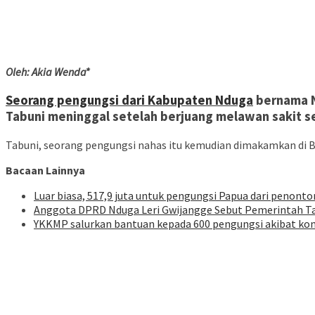
Oleh: Akia Wenda*
Seorang pengungsi dari Kabupaten Nduga
bernama Ne
Tabuni meninggal setelah berjuang melawan sakit s
Tabuni, seorang pengungsi nahas itu kemudian dimakamkan di 
Bacaan Lainnya
Luar biasa, 517,9 juta untuk pengungsi Papua dari penont
Anggota DPRD Nduga Leri Gwijangge Sebut Pemerintah Ta
YKKMP salurkan bantuan kepada 600 pengungsi akibat kon