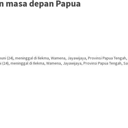
an masa depan Papua
4), meninggal di Ilekma, Wamena, Jayawijaya, Provinsi Papua Tengah, Sabt