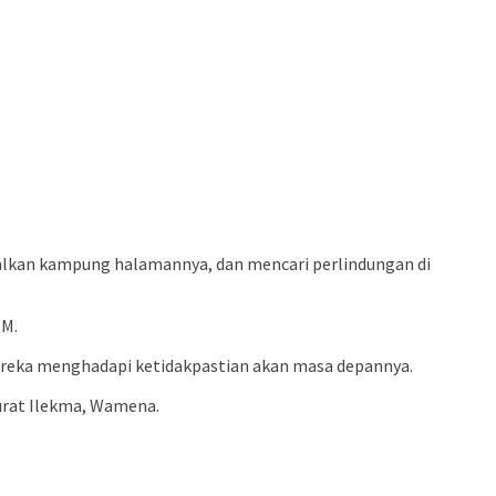
galkan kampung halamannya, dan mencari perlindungan di
PM.
mereka menghadapi ketidakpastian akan masa depannya.
rurat Ilekma, Wamena.