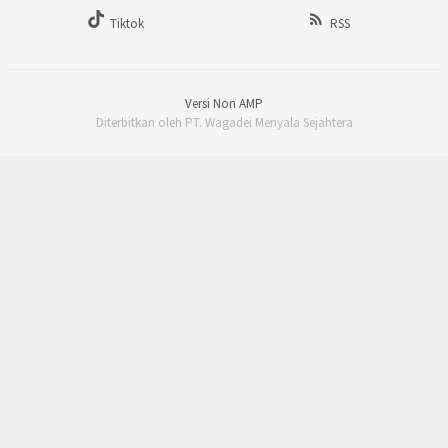
Tiktok
RSS
Versi Non AMP
Diterbitkan oleh PT. Wagadei Menyala Sejahtera