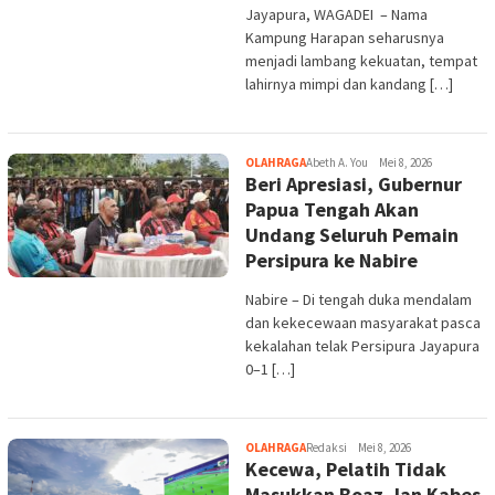
Jayapura, WAGADEI – Nama
Kampung Harapan seharusnya
menjadi lambang kekuatan, tempat
lahirnya mimpi dan kandang […]
OLAHRAGA
Abeth A. You
Mei 8, 2026
Beri Apresiasi, Gubernur
Papua Tengah Akan
Undang Seluruh Pemain
Persipura ke Nabire
Nabire – Di tengah duka mendalam
dan kekecewaan masyarakat pasca
kekalahan telak Persipura Jayapura
0–1 […]
OLAHRAGA
Redaksi
Mei 8, 2026
Kecewa, Pelatih Tidak
Masukkan Boaz, Ian Kabes