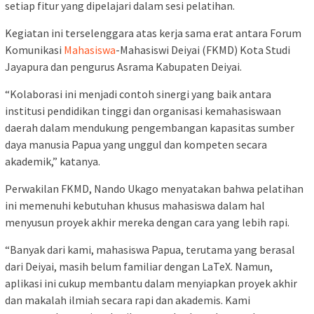
setiap fitur yang dipelajari dalam sesi pelatihan.
Kegiatan ini terselenggara atas kerja sama erat antara Forum
Komunikasi
Mahasiswa
-Mahasiswi Deiyai (FKMD) Kota Studi
Jayapura dan pengurus Asrama Kabupaten Deiyai.
“Kolaborasi ini menjadi contoh sinergi yang baik antara
institusi pendidikan tinggi dan organisasi kemahasiswaan
daerah dalam mendukung pengembangan kapasitas sumber
daya manusia Papua yang unggul dan kompeten secara
akademik,” katanya.
Perwakilan FKMD, Nando Ukago menyatakan bahwa pelatihan
ini memenuhi kebutuhan khusus mahasiswa dalam hal
menyusun proyek akhir mereka dengan cara yang lebih rapi.
“Banyak dari kami, mahasiswa Papua, terutama yang berasal
dari Deiyai, masih belum familiar dengan LaTeX. Namun,
aplikasi ini cukup membantu dalam menyiapkan proyek akhir
dan makalah ilmiah secara rapi dan akademis. Kami