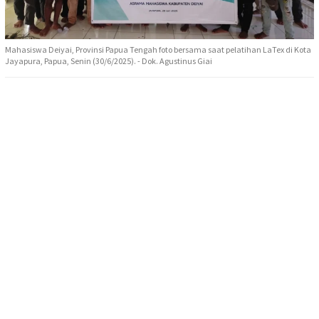
Mahasiswa Deiyai, Provinsi Papua Tengah foto bersama saat pelatihan LaTex di Kota
Jayapura, Papua, Senin (30/6/2025). - Dok. Agustinus Giai