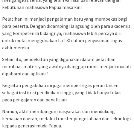
mengangkat tema, yang lebih variatif dan relevan dengan
kebutuhan mahasiswa Papua masa kini.
Pelatihan ini menjadi pengalaman baru yang membekas bagi
para peserta. Dengan didampingi langsung oleh para akademisi
yang kompeten di bidangnya, mahasiswa lebih percaya diri
untuk mulai menggunakan LaTeX dalam penyusunan tugas
akhir mereka.
Selain itu, pendekatan yang digunakan dalam pelatihan
membuat materi yang awalnya dianggap rumit menjadi mudah
dipahami dan aplikatif.
Kegiatan pengabdian ini juga mempertegas peran Uncen
sebagai institusi pendidikan tinggi, yang tidak hanya fokus
pada pengajaran dan penelitian.
Namun, aktif membangun masyarakat dan mendukung
kemajuan daerah, melalui transfer pengetahuan dan teknologi
kepada generasi muda Papua.