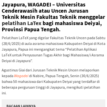
Jayapura, WAGADEI –
Universitas
Cenderawasih atau Uncen Jurusan
Teknik Mesin Fakultas Teknik menggelar
pelatihan LaTex
bagi mahasiswa Deiyai,
Provinsi Papua Tengah.
Pelatihan LaTeX yang digelar Fakultas Teknik Uncen pada Sabtu
(28/6/2025) di aula asrama mahasiswa Kabupaten Deiyai di Kota
Jayapura, Papua ini mengangkat tema “Pelatihan Aplikasi
LaTeX untuk Penyusunan Tugas Akhir bagi Mahasiswa/i Asrama
Deiyai di Jayapura”.
Agustinus Giai dari Jurusan Teknik Mesin Uncen melaporkan
kepada
Wagadei
di Nabire, Papua Tengah, Senin (30/6/2025)
bahwa 50 mahasiswa dari Kabupaten Deiyai yang terdaftar di
beberapa perguruan tinggi di Jayapura, mengikuti pelatihan
ini.
BACAAN LAINNYA