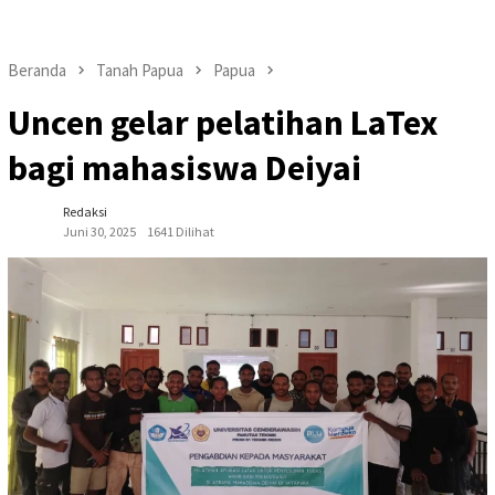
Beranda
Tanah Papua
Papua
Uncen gelar pelatihan LaTex
bagi mahasiswa Deiyai
Redaksi
Juni 30, 2025
1641 Dilihat