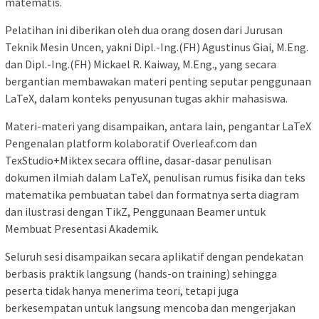
matematis.
Pelatihan ini diberikan oleh dua orang dosen dari Jurusan
Teknik Mesin Uncen, yakni Dipl.-Ing.(FH) Agustinus Giai, M.Eng.
dan Dipl.-Ing.(FH) Mickael R. Kaiway, M.Eng., yang secara
bergantian membawakan materi penting seputar penggunaan
LaTeX, dalam konteks penyusunan tugas akhir mahasiswa.
Materi-materi yang disampaikan, antara lain, pengantar LaTeX
Pengenalan platform kolaboratif Overleaf.com dan
TexStudio+Miktex secara offline, dasar-dasar penulisan
dokumen ilmiah dalam LaTeX, penulisan rumus fisika dan teks
matematika pembuatan tabel dan formatnya serta diagram
dan ilustrasi dengan TikZ, Penggunaan Beamer untuk
Membuat Presentasi Akademik.
Seluruh sesi disampaikan secara aplikatif dengan pendekatan
berbasis praktik langsung (hands-on training) sehingga
peserta tidak hanya menerima teori, tetapi juga
berkesempatan untuk langsung mencoba dan mengerjakan