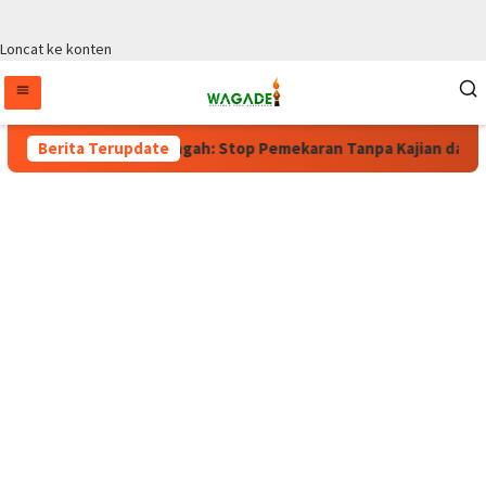
Loncat ke konten
gub Papua Tengah: Stop Pemekaran Tanpa Kajian dari BRIN
Berita Terupdate