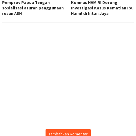
Pemprov Papua Tengah
Komnas HAM RI Dorong
sosialisasi aturan penggunaan
Investigasi Kasus Kematian Ibu
rusun ASN
Hamil di Intan Jaya
Tambahkan Komentar