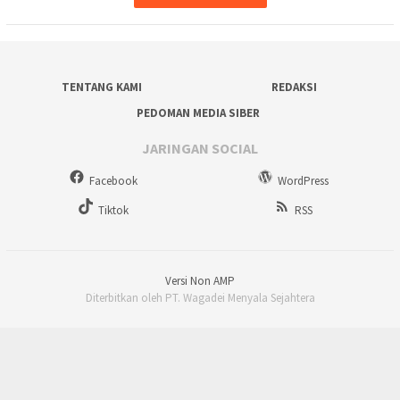
TENTANG KAMI
REDAKSI
PEDOMAN MEDIA SIBER
JARINGAN SOCIAL
Facebook
WordPress
Tiktok
RSS
Versi Non AMP
Diterbitkan oleh PT. Wagadei Menyala Sejahtera