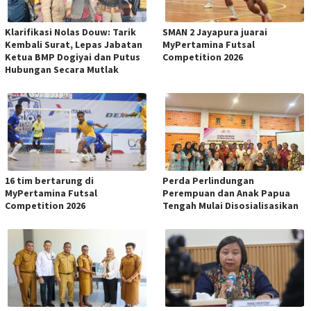
Klarifikasi Nolas Douw: Tarik
SMAN 2 Jayapura juarai
Kembali Surat, Lepas Jabatan
MyPertamina Futsal
Ketua BMP Dogiyai dan Putus
Competition 2026
Hubungan Secara Mutlak
16 tim bertarung di
Perda Perlindungan
MyPertamina Futsal
Perempuan dan Anak Papua
Competition 2026
Tengah Mulai Disosialisasikan