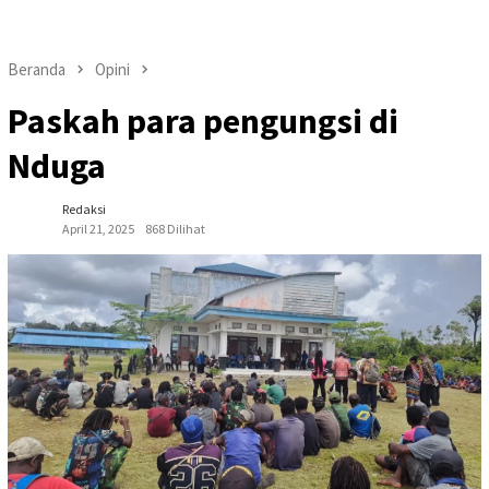
Beranda
Opini
Paskah para pengungsi di
Nduga
Redaksi
April 21, 2025
868 Dilihat