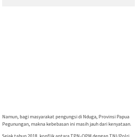
Namun, bagi masyarakat pengungsi di Nduga, Provinsi Papua
Pegunungan, makna kebebasan ini masih jauh dari kenyataan.
Sejak tahun 2018, konflik antara TPN-OPM dengan TNI/Polri,