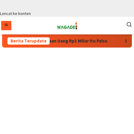
Loncat ke konten
rat Permintaan Uang Rp3 Miliar Itu Palsu
Berita Terupdate
Pulang dari Ko