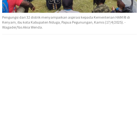
Pengungsi dari 32 distrik menyampaikan aspirasi kepada Kementerian HAM RI di
Kenyam, ibu kota Kabupaten Nduga, Papua Pegunungan, Kamis (17/4/2025). -
Wagadei/Yas Akia Wenda.