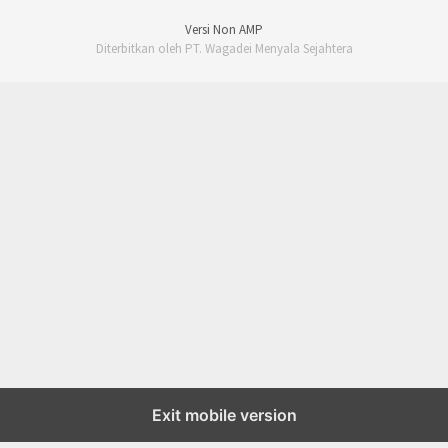
Versi Non AMP
Diterbitkan oleh PT. Wagadei Menyala Sejahtera
Exit mobile version