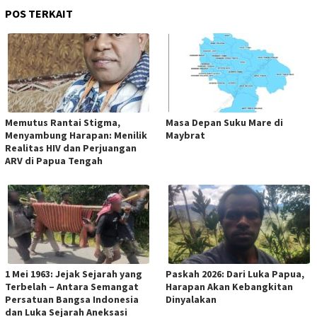
POS TERKAIT
Memutus Rantai Stigma,
Masa Depan Suku Mare di
Menyambung Harapan: Menilik
Maybrat
Realitas HIV dan Perjuangan
ARV di Papua Tengah
1 Mei 1963: Jejak Sejarah yang
Paskah 2026: Dari Luka Papua,
Terbelah – Antara Semangat
Harapan Akan Kebangkitan
Persatuan Bangsa Indonesia
Dinyalakan
dan Luka Sejarah Aneksasi