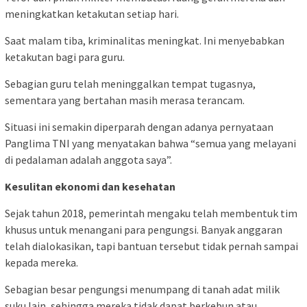
meningkatkan ketakutan setiap hari.
Saat malam tiba, kriminalitas meningkat. Ini menyebabkan
ketakutan bagi para guru.
Sebagian guru telah meninggalkan tempat tugasnya,
sementara yang bertahan masih merasa terancam.
Situasi ini semakin diperparah dengan adanya pernyataan
Panglima TNI yang menyatakan bahwa “semua yang melayani
di pedalaman adalah anggota saya”.
Kesulitan ekonomi dan kesehatan
Sejak tahun 2018, pemerintah mengaku telah membentuk tim
khusus untuk menangani para pengungsi. Banyak anggaran
telah dialokasikan, tapi bantuan tersebut tidak pernah sampai
kepada mereka.
Sebagian besar pengungsi menumpang di tanah adat milik
suku lain, sehingga mereka tidak dapat berkebun atau