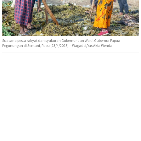
Suasana pesta rakyat dan syukuran Gubernur dan Wakil Gubernur Papua
Pegunungan di Sentani, Rabu (23/4/2025). - Wagadei/Yas Akia Wenda