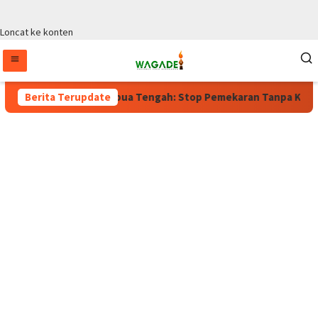
Loncat ke konten
laku, Wagub Papua Tengah: Stop Pemekaran Tanpa Kajian dari B
Berita Terupdate