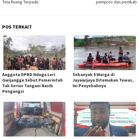
Tata Ruang Terpadu
pemprov dan pemkab
POS TERKAIT
Anggota DPRD Nduga Leri
Sebanyak 9 Warga di
Gwijangge Sebut Pemerintah
Jayawijaya Ditemukan Tewas,
Tak Serius Tangani Nasib
Ini Penyebabnya
Pengungsi