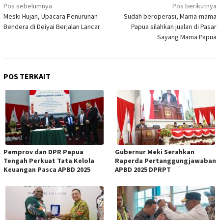
Navigasi
Pos sebelumnya
Pos berikutnya
pos
Meski Hujan, Upacara Penurunan
Sudah beroperasi, Mama-mama
Bendera di Deiyai Berjalan Lancar
Papua silahkan jualan di Pasar
Sayang Mama Papua
POS TERKAIT
Pemprov dan DPR Papua
Gubernur Meki Serahkan
Tengah Perkuat Tata Kelola
Raperda Pertanggungjawaban
Keuangan Pasca APBD 2025
APBD 2025 DPRPT