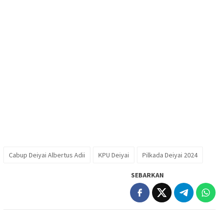
Cabup Deiyai Albertus Adii
KPU Deiyai
Pilkada Deiyai 2024
SEBARKAN