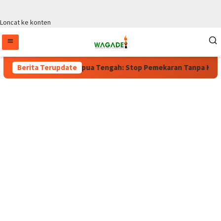
Loncat ke konten
rlaku, Wagub Papua Tengah: Stop Pemekaran Tanpa Kajian dari 
Berita Terupdate