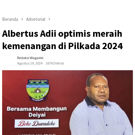
Beranda
Advetorial
Albertus Adii optimis meraih
kemenangan di Pilkada 2024
Redaksi Wagadei
Agustus 19, 2024
1676 Dilihat