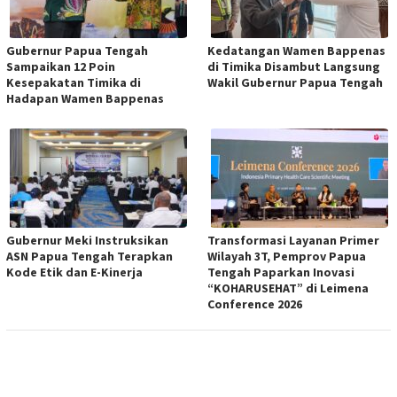
Gubernur Papua Tengah
Kedatangan Wamen Bappenas
Sampaikan 12 Poin
di Timika Disambut Langsung
Kesepakatan Timika di
Wakil Gubernur Papua Tengah
Hadapan Wamen Bappenas
Gubernur Meki Instruksikan
Transformasi Layanan Primer
ASN Papua Tengah Terapkan
Wilayah 3T, Pemprov Papua
Kode Etik dan E-Kinerja
Tengah Paparkan Inovasi
“KOHARUSEHAT” di Leimena
Conference 2026