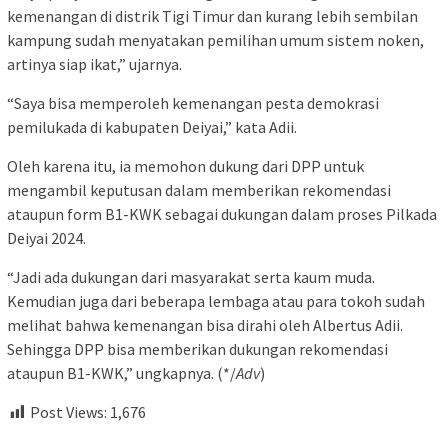
kemenangan di distrik Tigi Timur dan kurang lebih sembilan
kampung sudah menyatakan pemilihan umum sistem noken,
artinya siap ikat,” ujarnya.
“Saya bisa memperoleh kemenangan pesta demokrasi
pemilukada di kabupaten Deiyai,” kata Adii.
Oleh karena itu, ia memohon dukung dari DPP untuk
mengambil keputusan dalam memberikan rekomendasi
ataupun form B1-KWK sebagai dukungan dalam proses Pilkada
Deiyai 2024.
“Jadi ada dukungan dari masyarakat serta kaum muda.
Kemudian juga dari beberapa lembaga atau para tokoh sudah
melihat bahwa kemenangan bisa dirahi oleh Albertus Adii.
Sehingga DPP bisa memberikan dukungan rekomendasi
ataupun B1-KWK,” ungkapnya. (*/
Adv
)
Post Views:
1,676