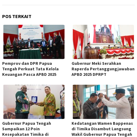
POS TERKAIT
Pemprov dan DPR Papua
Gubernur Meki Serahkan
Tengah Perkuat Tata Kelola
Raperda Pertanggungjawaban
Keuangan Pasca APBD 2025
APBD 2025 DPRPT
Gubernur Papua Tengah
Kedatangan Wamen Bappenas
Sampaikan 12 Poin
di Timika Disambut Langsung
Kesepakatan Timika di
Wakil Gubernur Papua Tengah