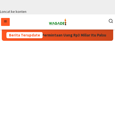
Loncat ke konten
ma WPA: Surat Permintaan Uang Rp3 Miliar Itu Palsu
Berita Terupdate
Pulan