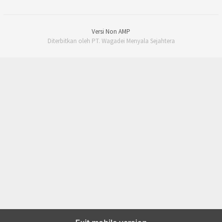
Versi Non AMP
Diterbitkan oleh PT. Wagadei Menyala Sejahtera