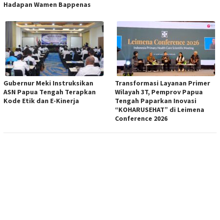
Hadapan Wamen Bappenas
Gubernur Meki Instruksikan
Transformasi Layanan Primer
ASN Papua Tengah Terapkan
Wilayah 3T, Pemprov Papua
Kode Etik dan E-Kinerja
Tengah Paparkan Inovasi
“KOHARUSEHAT” di Leimena
Conference 2026