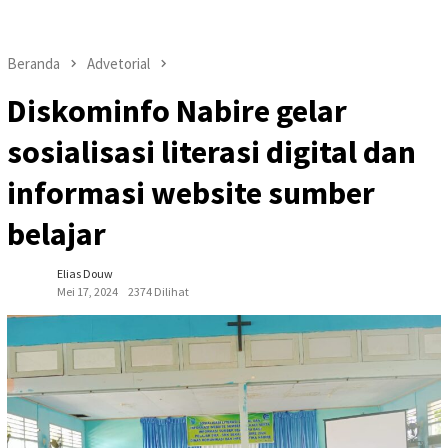
Beranda
Advetorial
Diskominfo Nabire gelar
sosialisasi literasi digital dan
informasi website sumber
belajar
Elias Douw
Mei 17, 2024
2374 Dilihat