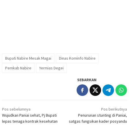
Bupati Nabire Mesak Magai
Dinas Kominfo Nabire
Pemkab Nabire
Yermias Degei
SEBARKAN
Navigasi
Pos sebelumnya
Pos berikutnya
pos
Wujudkan Paniai sehat, Pj Bupati
Penurunan stunting di Paniai,
lepas tenaga kontrak kesehatan
satgas fungsikan kader posyandu