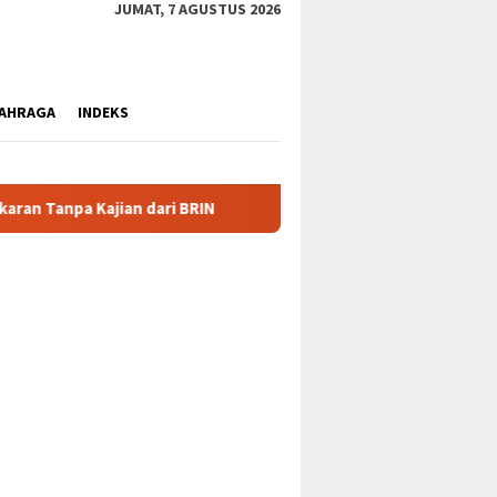
JUMAT, 7 AGUSTUS 2026
AHRAGA
INDEKS
Klarifikasi Nolas Douw: Tarik Kembali Surat, Lepas Jaba