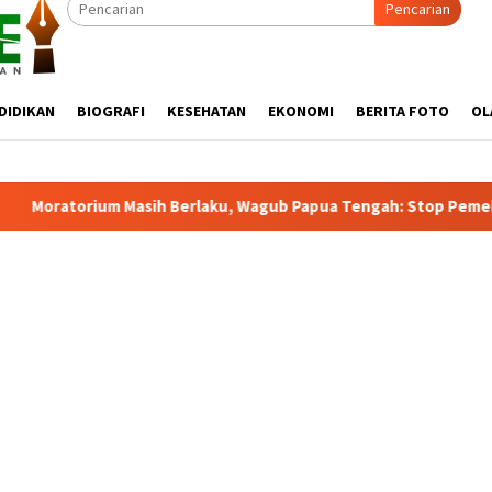
Pencarian
DIDIKAN
BIOGRAFI
KESEHATAN
EKONOMI
BERITA FOTO
OL
, Wagub Papua Tengah: Stop Pemekaran Tanpa Kajian dari BRIN