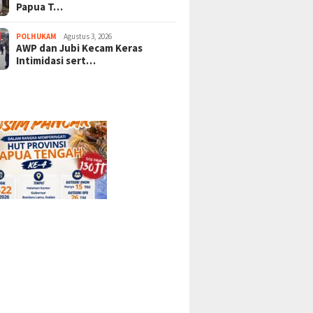
Papua T…
POLHUKAM
Agustus 3, 2026
AWP dan Jubi Kecam Keras
Intimidasi sert…