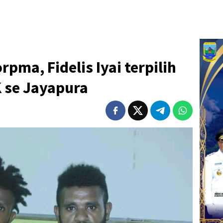
pma, Fidelis Iyai terpilih
 se Jayapura