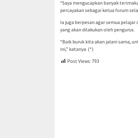
“Saya mengucapkan banyak terimak
percayakan sebagai ketua forum sela
Ia juga berpesan agar semua pelajar
yang akan dilakukan oleh pengurus.
“Baik buruk kita akan jalani sama, u
ini,” katanya. (*)
Post Views:
793