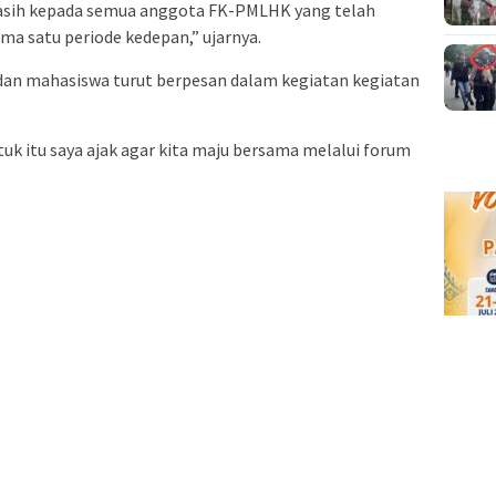
asih kepada semua anggota FK-PMLHK yang telah
ma satu periode kedepan,” ujarnya.
 dan mahasiswa turut berpesan dalam kegiatan kegiatan
ntuk itu saya ajak agar kita maju bersama melalui forum