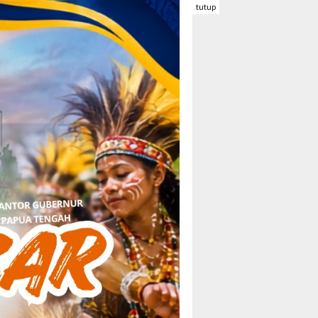
tutup