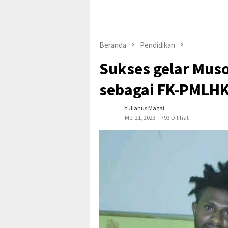
Beranda
Pendidikan
Sukses gelar Musor
sebagai FK-PMLHK
Yulianus Magai
Mei 21, 2023
793 Dilihat