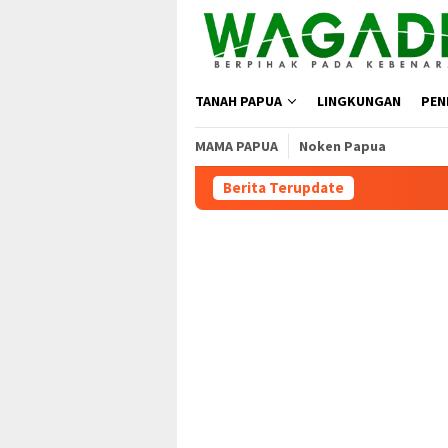
TANAH PAPUA
LINGKUNGAN
PEN
MAMA PAPUA
Noken Papua
Berita Terupdate
Moratorium Masih Berlaku