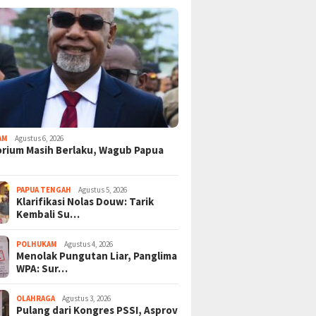
AM
Agustus 6, 2026
rium Masih Berlaku, Wagub Papua
PAPUA TENGAH
Agustus 5, 2026
Klarifikasi Nolas Douw: Tarik
Kembali Su…
POLHUKAM
Agustus 4, 2026
Menolak Pungutan Liar, Panglima
WPA: Sur…
OLAHRAGA
Agustus 3, 2026
Pulang dari Kongres PSSI, Asprov