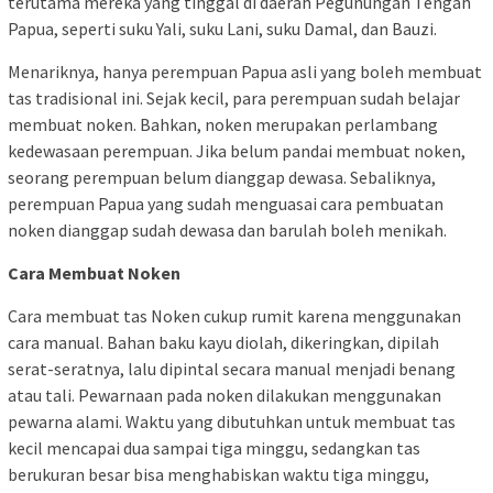
terutama mereka yang tinggal di daerah Pegunungan Tengah
Papua, seperti suku Yali, suku Lani, suku Damal, dan Bauzi.
Menariknya, hanya perempuan Papua asli yang boleh membuat
tas tradisional ini. Sejak kecil, para perempuan sudah belajar
membuat noken. Bahkan, noken merupakan perlambang
kedewasaan perempuan. Jika belum pandai membuat noken,
seorang perempuan belum dianggap dewasa. Sebaliknya,
perempuan Papua yang sudah menguasai cara pembuatan
noken dianggap sudah dewasa dan barulah boleh menikah.
Cara Membuat Noken
Cara membuat tas Noken cukup rumit karena menggunakan
cara manual. Bahan baku kayu diolah, dikeringkan, dipilah
serat-seratnya, lalu dipintal secara manual menjadi benang
atau tali. Pewarnaan pada noken dilakukan menggunakan
pewarna alami. Waktu yang dibutuhkan untuk membuat tas
kecil mencapai dua sampai tiga minggu, sedangkan tas
berukuran besar bisa menghabiskan waktu tiga minggu,