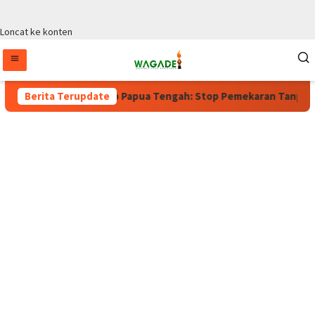
Loncat ke konten
 Berlaku, Wagub Papua Tengah: Stop Pemekaran Tanpa Kajian dar
Berita Terupdate