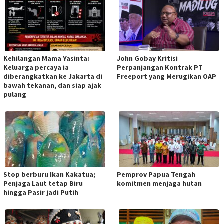
Kehilangan Mama Yasinta:
‎John Gobay Kritisi
Keluarga percaya ia
Perpanjangan Kontrak PT
diberangkatkan ke Jakarta di
Freeport yang Merugikan OAP
bawah tekanan, dan siap ajak
pulang
Stop berburu Ikan Kakatua;
Pemprov Papua Tengah
Penjaga Laut tetap Biru
komitmen menjaga hutan
hingga Pasir jadi Putih