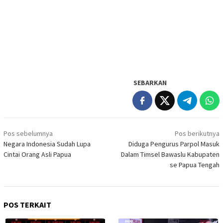
SEBARKAN
Navigasi
Pos sebelumnya
Pos berikutnya
pos
Negara Indonesia Sudah Lupa
Diduga Pengurus Parpol Masuk
Cintai Orang Asli Papua
Dalam Timsel Bawaslu Kabupaten
se Papua Tengah
POS TERKAIT