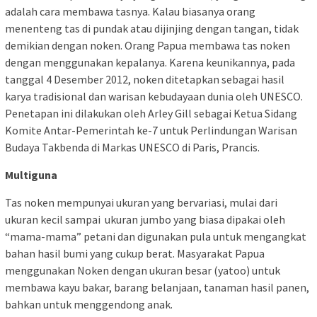
adalah cara membawa tasnya. Kalau biasanya orang
menenteng tas di pundak atau dijinjing dengan tangan, tidak
demikian dengan noken. Orang Papua membawa tas noken
dengan menggunakan kepalanya. Karena keunikannya, pada
tanggal 4 Desember 2012, noken ditetapkan sebagai hasil
karya tradisional dan warisan kebudayaan dunia oleh UNESCO.
Penetapan ini dilakukan oleh Arley Gill sebagai Ketua Sidang
Komite Antar-Pemerintah ke-7 untuk Perlindungan Warisan
Budaya Takbenda di Markas UNESCO di Paris, Prancis.
Multiguna
Tas noken mempunyai ukuran yang bervariasi, mulai dari
ukuran kecil sampai ukuran jumbo yang biasa dipakai oleh
“mama-mama” petani dan digunakan pula untuk mengangkat
bahan hasil bumi yang cukup berat. Masyarakat Papua
menggunakan Noken dengan ukuran besar (yatoo) untuk
membawa kayu bakar, barang belanjaan, tanaman hasil panen,
bahkan untuk menggendong anak.