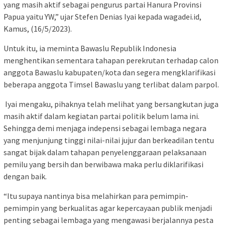
yang masih aktif sebagai pengurus partai Hanura Provinsi
Papua yaitu YW,” ujar Stefen Denias Iyai kepada wagadei.id,
Kamus, (16/5/2023).
Untuk itu, ia meminta Bawaslu Republik Indonesia
menghentikan sementara tahapan perekrutan terhadap calon
anggota Bawaslu kabupaten/kota dan segera mengklarifikasi
beberapa anggota Timsel Bawaslu yang terlibat dalam parpol.
Iyai mengaku, pihaknya telah melihat yang bersangkutan juga
masih aktif dalam kegiatan partai politik belum lama ini.
Sehingga demi menjaga indepensi sebagai lembaga negara
yang menjunjung tinggi nilai-nilai jujur dan berkeadilan tentu
sangat bijak dalam tahapan penyelenggaraan pelaksanaan
pemilu yang bersih dan berwibawa maka perlu diklarifikasi
dengan baik.
“Itu supaya nantinya bisa melahirkan para pemimpin-
pemimpin yang berkualitas agar kepercayaan publik menjadi
penting sebagai lembaga yang mengawasi berjalannya pesta