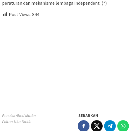
peraturan dan mekanisme lembaga independent. (*)
Post Views:
844
Penulis: Abed Madai
SEBARKAN
Editor: Uka Daida