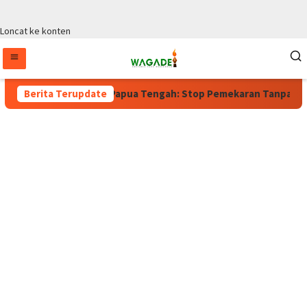
Loncat ke konten
Berlaku, Wagub Papua Tengah: Stop Pemekaran Tanpa Kajian dari
Berita Terupdate