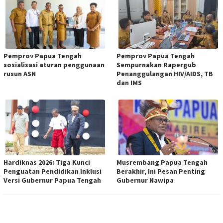
Pemprov Papua Tengah
Pemprov Papua Tengah
sosialisasi aturan penggunaan
Sempurnakan Rapergub
rusun ASN
Penanggulangan HIV/AIDS, TB
dan IMS
Hardiknas 2026: Tiga Kunci
Musrembang Papua Tengah
Penguatan Pendidikan Inklusi
Berakhir, Ini Pesan Penting
Versi Gubernur Papua Tengah
Gubernur Nawipa