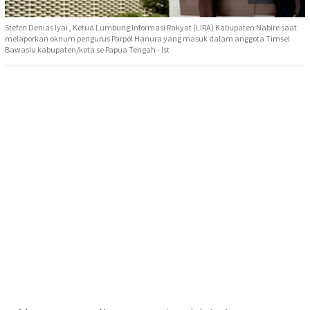
Stefen Denias Iyai , Ketua Lumbung Informasi Rakyat (LIRA) Kabupaten Nabire saat
melaporkan oknum pengurus Parpol Hanura yang masuk dalam anggota Timsel
Bawaslu kabupaten/kota se Papua Tengah - Ist