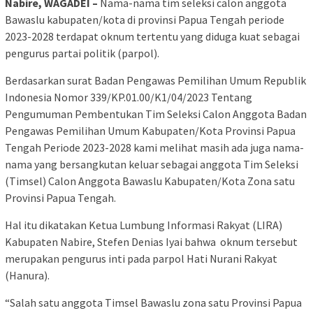
Nabire, WAGADEI –
Nama-nama tim seleksi calon anggota
Bawaslu kabupaten/kota di provinsi Papua Tengah periode
2023-2028 terdapat oknum tertentu yang diduga kuat sebagai
pengurus partai politik (parpol).
Berdasarkan surat Badan Pengawas Pemilihan Umum Republik
Indonesia Nomor 339/KP.01.00/K1/04/2023 Tentang
Pengumuman Pembentukan Tim Seleksi Calon Anggota Badan
Pengawas Pemilihan Umum Kabupaten/Kota Provinsi Papua
Tengah Periode 2023-2028 kami melihat masih ada juga nama-
nama yang bersangkutan keluar sebagai anggota Tim Seleksi
(Timsel) Calon Anggota Bawaslu Kabupaten/Kota Zona satu
Provinsi Papua Tengah.
Hal itu dikatakan Ketua Lumbung Informasi Rakyat (LIRA)
Kabupaten Nabire, Stefen Denias Iyai bahwa oknum tersebut
merupakan pengurus inti pada parpol Hati Nurani Rakyat
(Hanura).
“Salah satu anggota Timsel Bawaslu zona satu Provinsi Papua