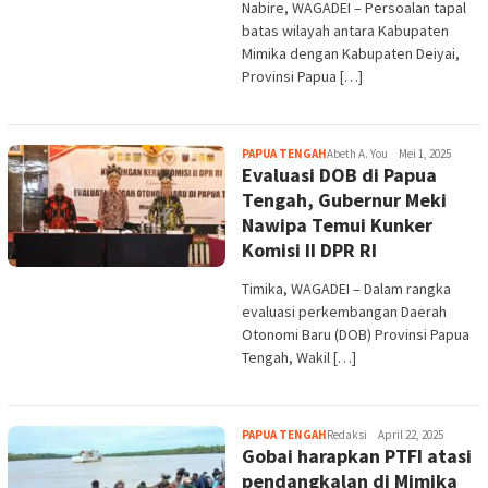
Nabire, WAGADEI – Persoalan tapal
batas wilayah antara Kabupaten
Mimika dengan Kabupaten Deiyai,
Provinsi Papua […]
PAPUA TENGAH
Abeth A. You
Mei 1, 2025
Evaluasi DOB di Papua
Tengah, Gubernur Meki
Nawipa Temui Kunker
Komisi II DPR RI
Timika, WAGADEI – Dalam rangka
evaluasi perkembangan Daerah
Otonomi Baru (DOB) Provinsi Papua
Tengah, Wakil […]
PAPUA TENGAH
Redaksi
April 22, 2025
Gobai harapkan PTFI atasi
pendangkalan di Mimika