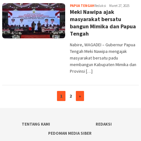
PAPUA TENGAH
Redaksi
Maret 27, 2025
Meki Nawipa ajak
masyarakat bersatu
bangun Mimika dan Papua
Tengah
Nabire, WAGADEI – Gubernur Papua
Tengah Meki Nawipa mengajak
masyarakat bersatu padu
membangun Kabupaten Mimika dan
Provinsi […]
1
2
»
TENTANG KAMI
REDAKSI
PEDOMAN MEDIA SIBER