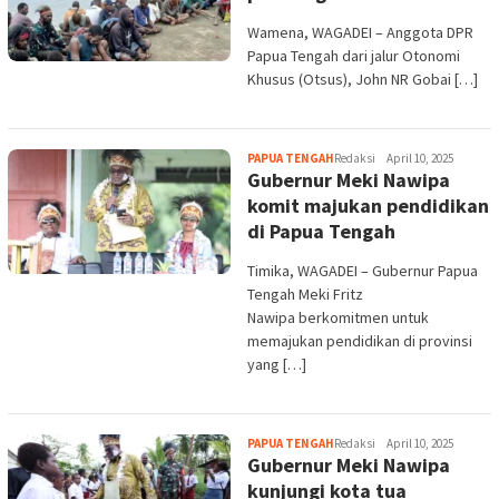
Wamena, WAGADEI – Anggota DPR
Papua Tengah dari jalur Otonomi
Khusus (Otsus), John NR Gobai […]
PAPUA TENGAH
Redaksi
April 10, 2025
Gubernur Meki Nawipa
komit majukan pendidikan
di Papua Tengah
Timika, WAGADEI – Gubernur Papua
Tengah Meki Fritz
Nawipa berkomitmen untuk
memajukan pendidikan di provinsi
yang […]
PAPUA TENGAH
Redaksi
April 10, 2025
Gubernur Meki Nawipa
kunjungi kota tua