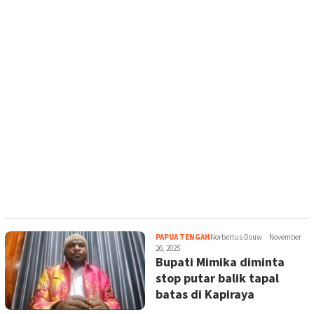
PAPUA TENGAH
Norbertus Douw
November
26, 2025
Bupati Mimika diminta
stop putar balik tapal
batas di Kapiraya