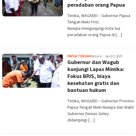
peradaban orang Papua
Timika, WAGADEI – Gubernur Papua
Tengah Meki Fritz
Nawipa mengunjungi kota tua
peradaban orang Papua di […]
PAPUA TENGAH
Redaksi
April 9, 2025
Gubernur dan Wagub
kunjungi Lapas Mimika:
Fokus BPJS, biaya
kesehatan gratis dan
bantuan hukum
Timika, WAGADEI – Gubernur Provinsi
Papua Tengah Meki Nawipa dan Wakil
Gubernur Deinas Geley
didampingi […]