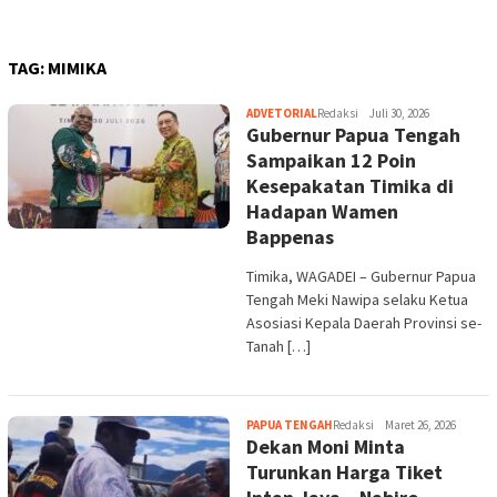
TAG:
MIMIKA
ADVETORIAL
Redaksi
Juli 30, 2026
Gubernur Papua Tengah
Sampaikan 12 Poin
Kesepakatan Timika di
Hadapan Wamen
Bappenas
Timika, WAGADEI – Gubernur Papua
Tengah Meki Nawipa selaku Ketua
Asosiasi Kepala Daerah Provinsi se-
Tanah […]
PAPUA TENGAH
Redaksi
Maret 26, 2026
Dekan Moni Minta
Turunkan Harga Tiket