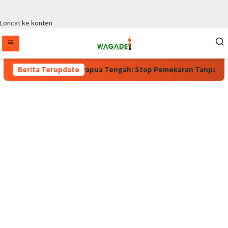
Loncat ke konten
Berlaku, Wagub Papua Tengah: Stop Pemekaran Tanpa Kajian dari
Berita Terupdate