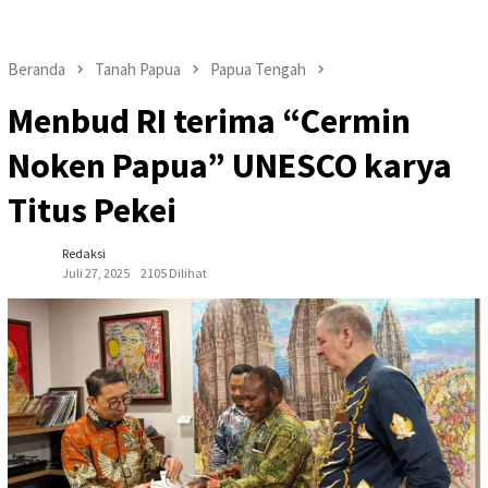
Beranda
Tanah Papua
Papua Tengah
Menbud RI terima “Cermin
Noken Papua” UNESCO karya
Titus Pekei
Redaksi
Juli 27, 2025
2105 Dilihat