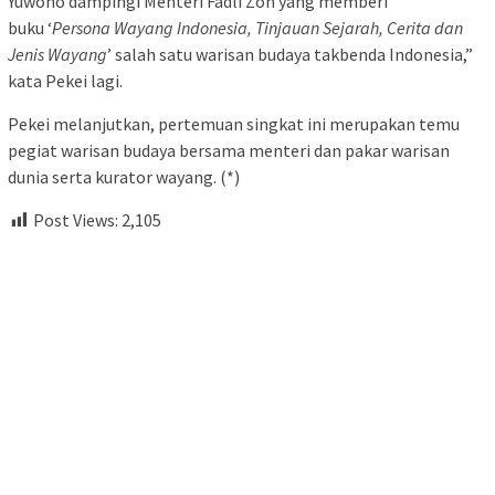
Yuwono dampingi Menteri Fadli Zon yang memberi
buku ‘
Persona Wayang Indonesia, Tinjauan Sejarah, Cerita dan
Jenis Wayang
’ salah satu warisan budaya takbenda Indonesia,”
kata Pekei lagi.
Pekei melanjutkan, pertemuan singkat ini merupakan temu
pegiat warisan budaya bersama menteri dan pakar warisan
dunia serta kurator wayang. (*)
Post Views:
2,105