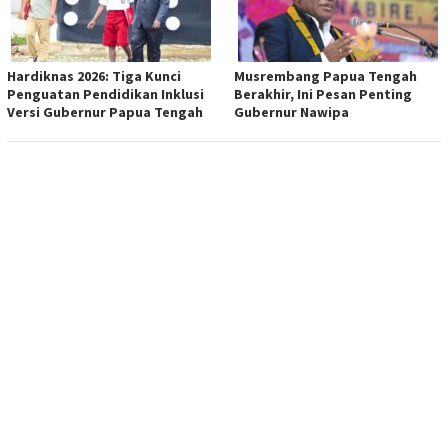
Hardiknas 2026: Tiga Kunci
Musrembang Papua Tengah
Penguatan Pendidikan Inklusi
Berakhir, Ini Pesan Penting
Versi Gubernur Papua Tengah
Gubernur Nawipa