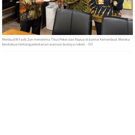
Menbud RI Fadli Zon menerima Titus Pekei dari Papua di kantor Kemenbud. Mereka
berdiskusi tentang pelestarian warisan budaya noken. - IST