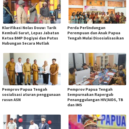
Klarifikasi Nolas Douw: Tarik
Perda Perlindungan
Kembali Surat, Lepas Jabatan
Perempuan dan Anak Papua
Ketua BMP Dogiyai dan Putus
Tengah Mulai Disosialisasikan
Hubungan Secara Mutlak
Pemprov Papua Tengah
Pemprov Papua Tengah
sosialisasi aturan penggunaan
Sempurnakan Rapergub
rusun ASN
Penanggulangan HIV/AIDS, TB
dan IMS