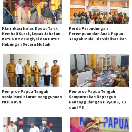
Klarifikasi Nolas Douw: Tarik
Perda Perlindungan
Kembali Surat, Lepas Jabatan
Perempuan dan Anak Papua
Ketua BMP Dogiyai dan Putus
Tengah Mulai Disosialisasikan
Hubungan Secara Mutlak
Pemprov Papua Tengah
Pemprov Papua Tengah
sosialisasi aturan penggunaan
Sempurnakan Rapergub
rusun ASN
Penanggulangan HIV/AIDS, TB
dan IMS