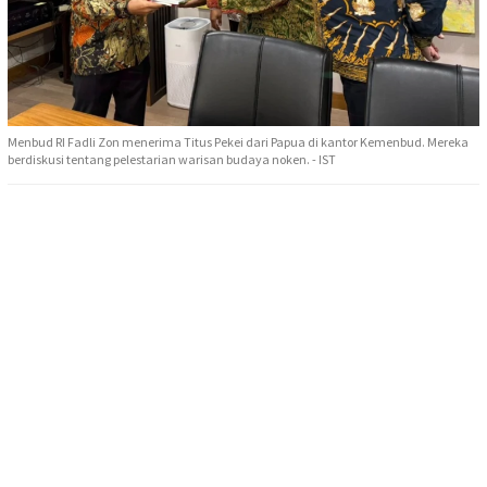
Menbud RI Fadli Zon menerima Titus Pekei dari Papua di kantor Kemenbud. Mereka
berdiskusi tentang pelestarian warisan budaya noken. - IST