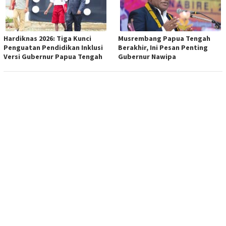
Hardiknas 2026: Tiga Kunci
Musrembang Papua Tengah
Penguatan Pendidikan Inklusi
Berakhir, Ini Pesan Penting
Versi Gubernur Papua Tengah
Gubernur Nawipa