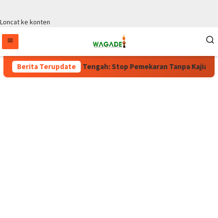
Loncat ke konten
ku, Wagub Papua Tengah: Stop Pemekaran Tanpa Kajian dari BRIN
Berita Terupdate