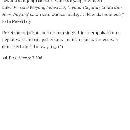
Yuwono dampingi Menteri Fadli Zon yang memberi
buku ‘
Persona Wayang Indonesia, Tinjauan Sejarah, Cerita dan
Jenis Wayang
’ salah satu warisan budaya takbenda Indonesia,”
kata Pekei lagi.
Pekei melanjutkan, pertemuan singkat ini merupakan temu
pegiat warisan budaya bersama menteri dan pakar warisan
dunia serta kurator wayang. (*)
Post Views:
2,108