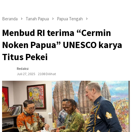
Beranda
Tanah Papua
Papua Tengah
Menbud RI terima “Cermin
Noken Papua” UNESCO karya
Titus Pekei
Redaksi
Juli 27, 2025
2108 Dilihat