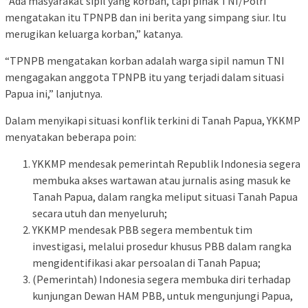
“Ada masyarakat sipil yang korban, tapi pihak TNI/Polri
mengatakan itu TPNPB dan ini berita yang simpang siur. Itu
merugikan keluarga korban,” katanya.
“TPNPB mengatakan korban adalah warga sipil namun TNI
mengagakan anggota TPNPB itu yang terjadi dalam situasi
Papua ini,” lanjutnya.
Dalam menyikapi situasi konflik terkini di Tanah Papua, YKKMP
menyatakan beberapa poin:
YKKMP mendesak pemerintah Republik Indonesia segera
membuka akses wartawan atau jurnalis asing masuk ke
Tanah Papua, dalam rangka meliput situasi Tanah Papua
secara utuh dan menyeluruh;
YKKMP mendesak PBB segera membentuk tim
investigasi, melalui prosedur khusus PBB dalam rangka
mengidentifikasi akar persoalan di Tanah Papua;
(Pemerintah) Indonesia segera membuka diri terhadap
kunjungan Dewan HAM PBB, untuk mengunjungi Papua,