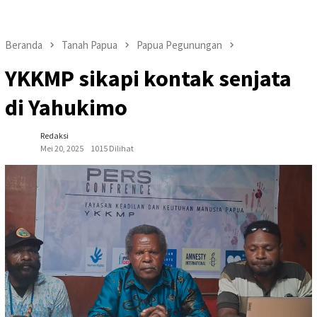
Beranda
Tanah Papua
Papua Pegunungan
YKKMP sikapi kontak senjata
di Yahukimo
Redaksi
Mei 20, 2025
1015 Dilihat