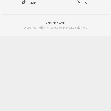
Tiktok
RSS
Versi Non AMP
Diterbitkan oleh PT. Wagadei Menyala Sejahtera