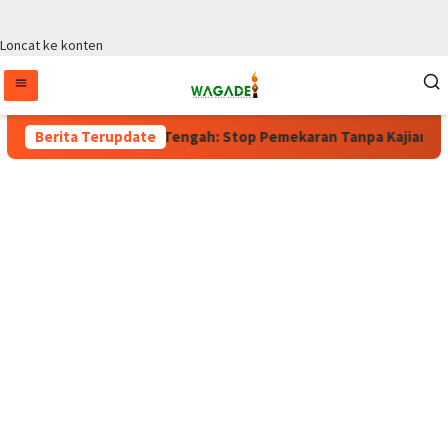
Loncat ke konten
 Wagub Papua Tengah: Stop Pemekaran Tanpa Kajian dari BRIN
Berita Terupdate