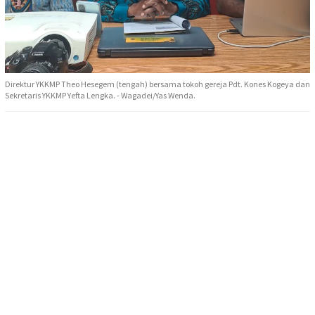
Direktur YKKMP Theo Hesegem (tengah) bersama tokoh gereja Pdt. Kones Kogeya dan
Sekretaris YKKMP Yefta Lengka. - Wagadei/Yas Wenda.