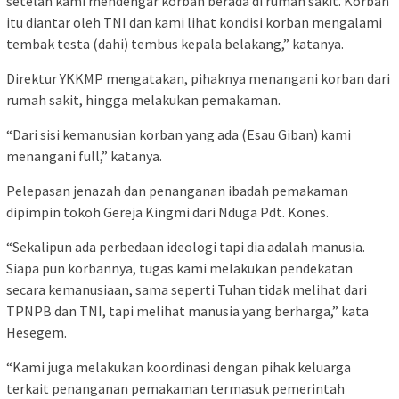
setelah kami mendengar korban berada di rumah sakit. Korban
itu diantar oleh TNI dan kami lihat kondisi korban mengalami
tembak testa (dahi) tembus kepala belakang,” katanya.
Direktur YKKMP mengatakan, pihaknya menangani korban dari
rumah sakit, hingga melakukan pemakaman.
“Dari sisi kemanusian korban yang ada (Esau Giban) kami
menangani full,” katanya.
Pelepasan jenazah dan penanganan ibadah pemakaman
dipimpin tokoh Gereja Kingmi dari Nduga Pdt. Kones.
“Sekalipun ada perbedaan ideologi tapi dia adalah manusia.
Siapa pun korbannya, tugas kami melakukan pendekatan
secara kemanusiaan, sama seperti Tuhan tidak melihat dari
TPNPB dan TNI, tapi melihat manusia yang berharga,” kata
Hesegem.
“Kami juga melakukan koordinasi dengan pihak keluarga
terkait penanganan pemakaman termasuk pemerintah