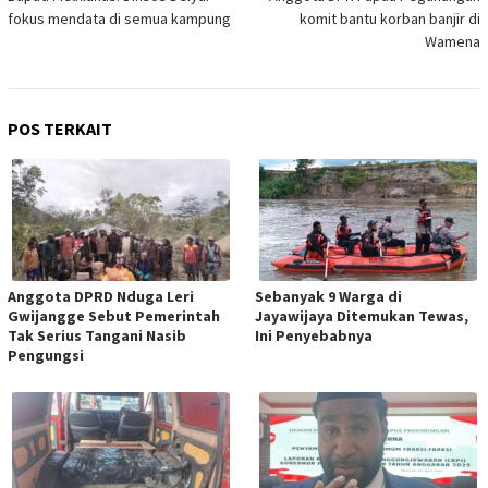
fokus mendata di semua kampung
komit bantu korban banjir di
Wamena
POS TERKAIT
Anggota DPRD Nduga Leri
Sebanyak 9 Warga di
Gwijangge Sebut Pemerintah
Jayawijaya Ditemukan Tewas,
Tak Serius Tangani Nasib
Ini Penyebabnya
Pengungsi