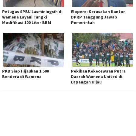
Petugas SPBU Lasminingsih di
Elopere: Kerusakan Kantor
Wamena Layani Tangki
DPRP Tanggung Jawab
Modifikasi 100 Liter BBM
Pemerintah
PKB Siap Hijaukan 1.500
Pekikan Kekecewaan Putra
Bendera di Wamena
Daerah Wamena United di
Lapangan Hijau