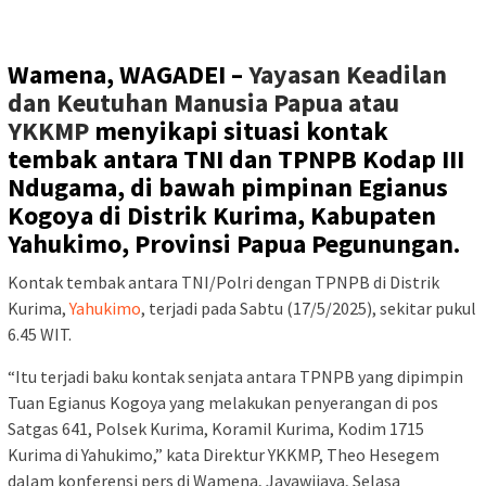
Wamena, WAGADEI –
Yayasan Keadilan
dan Keutuhan Manusia Papua atau
YKKMP
menyikapi situasi kontak
tembak antara TNI dan TPNPB Kodap III
Ndugama, di bawah pimpinan Egianus
Kogoya di Distrik Kurima, Kabupaten
Yahukimo, Provinsi Papua Pegunungan.
Kontak tembak antara TNI/Polri dengan TPNPB di Distrik
Kurima,
Yahukimo
, terjadi pada Sabtu (17/5/2025), sekitar pukul
6.45 WIT.
“Itu terjadi baku kontak senjata antara TPNPB yang dipimpin
Tuan Egianus Kogoya yang melakukan penyerangan di pos
Satgas 641, Polsek Kurima, Koramil Kurima, Kodim 1715
Kurima di Yahukimo,” kata Direktur YKKMP, Theo Hesegem
dalam konferensi pers di Wamena, Jayawijaya, Selasa