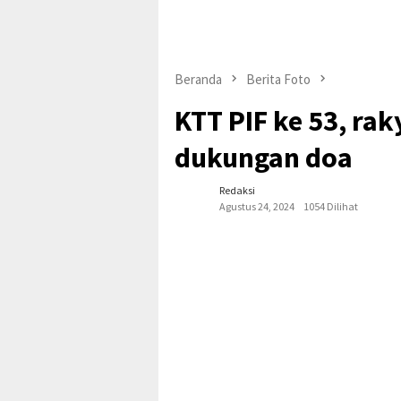
Beranda
Berita Foto
KTT PIF ke 53, ra
dukungan doa
Redaksi
Agustus 24, 2024
1054 Dilihat