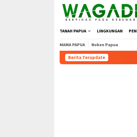
TANAH PAPUA
LINGKUNGAN
PEN
MAMA PAPUA
Noken Papua
Berita Terupdate
Morator