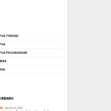
PUA TENGAH
PUA
PUA PEGUNUNGAN
BIRE
IYAI
ERBARU
AM
Agustus 6, 2026