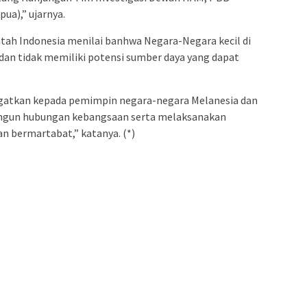
ua),” ujarnya.
ntah Indonesia menilai banhwa Negara-Negara kecil di
g dan tidak memiliki potensi sumber daya yang dapat
atkan kepada pemimpin negara-negara Melanesia dan
angun hubungan kebangsaan serta melaksanakan
n bermartabat,” katanya. (*)