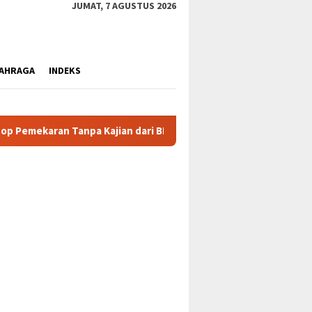
JUMAT, 7 AGUSTUS 2026
AHRAGA
INDEKS
ajian dari BRIN
Klarifikasi Nolas Douw: Tarik Kembali 