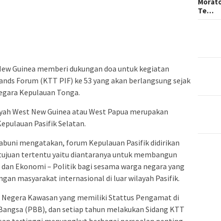
Morato
Te…
New Guinea memberi dukungan doa untuk kegiatan
lands Forum (KTT PIF) ke 53 yang akan berlangsung sejak
 Negara Kepulauan Tonga.
layah West New Guinea atau West Papua merupakan
epulauan Pasifik Selatan.
buni mengatakan, forum Kepulauan Pasifik didirikan
 tujuan tertentu yaitu diantaranya untuk membangun
 dan Ekonomi – Politik bagi sesama warga negara yang
an masyarakat internasional di luar wilayah Pasifik.
8 Negera Kawasan yang memiliki Stattus Pengamat di
Bangsa (PBB), dan setiap tahun melakukan Sidang KTT