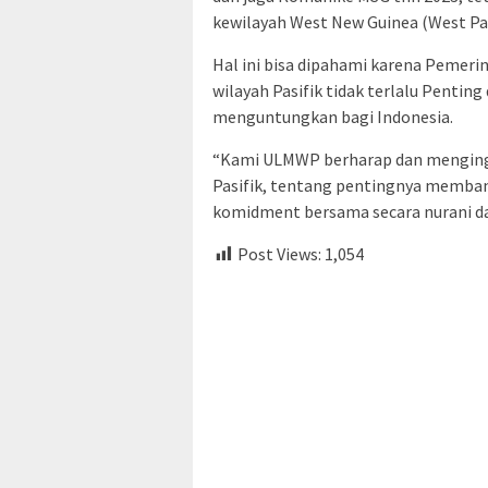
kewilayah West New Guinea (West Pap
Hal ini bisa dipahami karena Pemeri
wilayah Pasifik tidak terlalu Pentin
menguntungkan bagi Indonesia.
“Kami ULMWP berharap dan menging
Pasifik, tentang pentingnya memb
komidment bersama secara nurani da
Post Views:
1,054