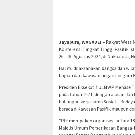
Jayapura, WAGADEI –
Rakyat West 
Konferensi Tingkat Tinggi Pasifik Is
26 – 30 Agustus 2024, di Nukualofa,
Hal itu dilaksanakan bangsa dan wi
bagian dari kawasan negara-negara K
Presiden Eksekutif ULMWP Menase Ta
pada tahun 1971, dengan alasan dan
hubungan kerja sama Sosial – Budaya
berada diKawasan Pasifik maupun deng
“PIF merupakan organisasi antara 1
Majelis Umum Perserikatan Bangsa-