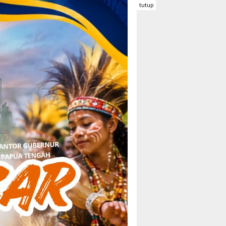
tutup