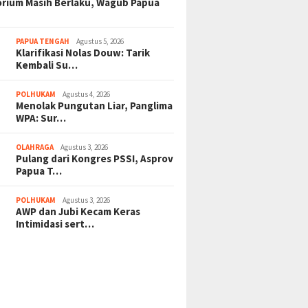
rium Masih Berlaku, Wagub Papua
PAPUA TENGAH
Agustus 5, 2026
Klarifikasi Nolas Douw: Tarik
Kembali Su…
POLHUKAM
Agustus 4, 2026
Menolak Pungutan Liar, Panglima
WPA: Sur…
OLAHRAGA
Agustus 3, 2026
Pulang dari Kongres PSSI, Asprov
Papua T…
POLHUKAM
Agustus 3, 2026
AWP dan Jubi Kecam Keras
Intimidasi sert…