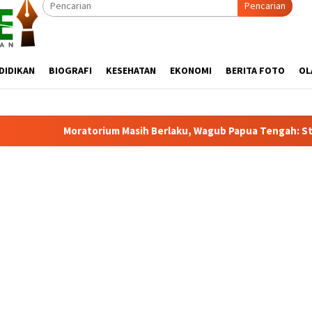
Pencarian
DIDIKAN
BIOGRAFI
KESEHATAN
EKONOMI
BERITA FOTO
OL
ium Masih Berlaku, Wagub Papua Tengah: Stop Pemekaran Tanpa K