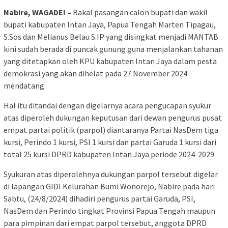
Nabire, WAGADEI –
Bakal pasangan calon bupati dan wakil
bupati kabupaten Intan Jaya, Papua Tengah Marten Tipagau,
S.Sos dan Melianus Belau S.IP yang disingkat menjadi MANTAB
kini sudah berada di puncak gunung guna menjalankan tahanan
yang ditetapkan oleh KPU kabupaten Intan Jaya dalam pesta
demokrasi yang akan dihelat pada 27 November 2024
mendatang.
Hal itu ditandai dengan digelarnya acara pengucapan syukur
atas diperoleh dukungan keputusan dari dewan pengurus pusat
empat partai politik (parpol) diantaranya Partai NasDem tiga
kursi, Perindo 1 kursi, PSI 1 kursi dan partai Garuda 1 kursi dari
total 25 kursi DPRD kabupaten Intan Jaya periode 2024-2029.
Syukuran atas diperolehnya dukungan parpol tersebut digelar
di lapangan GIDI Kelurahan Bumi Wonorejo, Nabire pada hari
Sabtu, (24/8/2024) dihadiri pengurus partai Garuda, PSI,
NasDem dan Perindo tingkat Provinsi Papua Tengah maupun
para pimpinan dari empat parpol tersebut, anggota DPRD