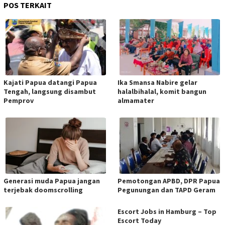
POS TERKAIT
Kajati Papua datangi Papua
Ika Smansa Nabire gelar
Tengah, langsung disambut
halalbihalal, komit bangun
Pemprov
almamater
Generasi muda Papua jangan
Pemotongan APBD, DPR Papua
terjebak doomscrolling
Pegunungan dan TAPD Geram
Escort Jobs in Hamburg – Top
Escort Today