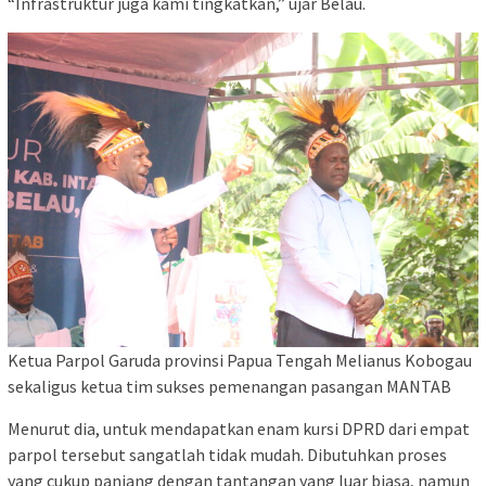
“Infrastruktur juga kami tingkatkan,” ujar Belau.
Ketua Parpol Garuda provinsi Papua Tengah Melianus Kobogau
sekaligus ketua tim sukses pemenangan pasangan MANTAB
Menurut dia, untuk mendapatkan enam kursi DPRD dari empat
parpol tersebut sangatlah tidak mudah. Dibutuhkan proses
yang cukup panjang dengan tantangan yang luar biasa, namun