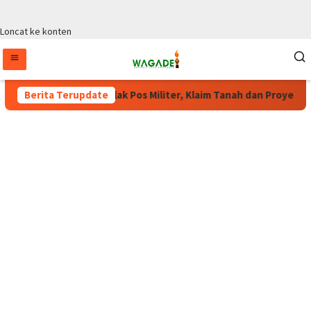
Loncat ke konten
a Tolak Pos Militer, Klaim Tanah dan Proyek Tanpa Persetujuan
Berita Terupdate