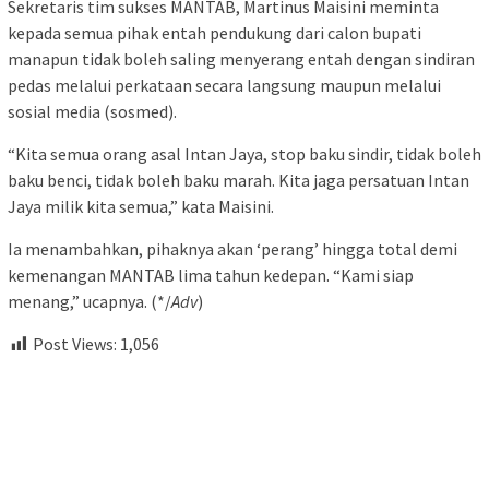
Sekretaris tim sukses MANTAB, Martinus Maisini meminta
kepada semua pihak entah pendukung dari calon bupati
manapun tidak boleh saling menyerang entah dengan sindiran
pedas melalui perkataan secara langsung maupun melalui
sosial media (sosmed).
“Kita semua orang asal Intan Jaya, stop baku sindir, tidak boleh
baku benci, tidak boleh baku marah. Kita jaga persatuan Intan
Jaya milik kita semua,” kata Maisini.
Ia menambahkan, pihaknya akan ‘perang’ hingga total demi
kemenangan MANTAB lima tahun kedepan. “Kami siap
menang,” ucapnya. (*/
Adv
)
Post Views:
1,056