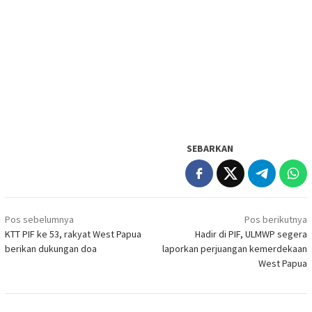
SEBARKAN
Navigasi
Pos sebelumnya
Pos berikutnya
pos
KTT PIF ke 53, rakyat West Papua
Hadir di PIF, ULMWP segera
berikan dukungan doa
laporkan perjuangan kemerdekaan
West Papua