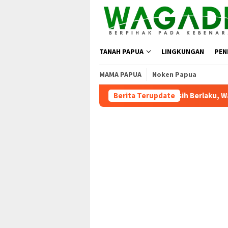
TANAH PAPUA
LINGKUNGAN
PEN
MAMA PAPUA
Noken Papua
Moratorium Masih Berlaku, Wagub Papua Tengah: Stop Pem
Berita Terupdate