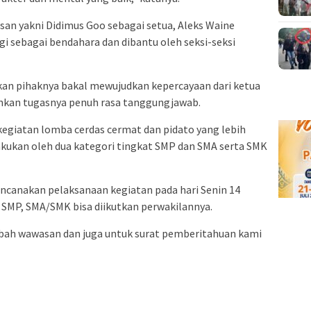
usan yakni Didimus Goo sebagai setua, Aleks Waine
gi sebagai bendahara dan dibantu oleh seksi-seksi
an pihaknya bakal mewujudkan kepercayaan dari ketua
nkan tugasnya penuh rasa tanggungjawab.
kegiatan lomba cerdas cermat dan pidato yang lebih
akukan oleh dua kategori tingkat SMP dan SMA serta SMK
ncanakan pelaksanaan kegiatan pada hari Senin 14
 SMP, SMA/SMK bisa diikutkan perwakilannya.
bah wawasan dan juga untuk surat pemberitahuan kami