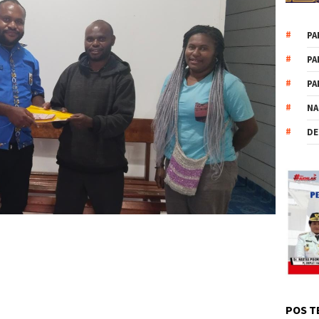
PA
PA
PA
NA
DE
POS T