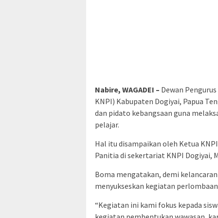
Nabire, WAGADEI –
Dewan Pengurus 
KNPI) Kabupaten Dogiyai, Papua Te
dan pidato kebangsaan guna melaks
pelajar.
Hal itu disampaikan oleh Ketua KNP
Panitia di sekertariat KNPI Dogiyai,
Boma mengatakan, demi kelancaran 
menyukseskan kegiatan perlombaan 
“Kegiatan ini kami fokus kepada siswa
kegiatan pembentukan wawasan, kara