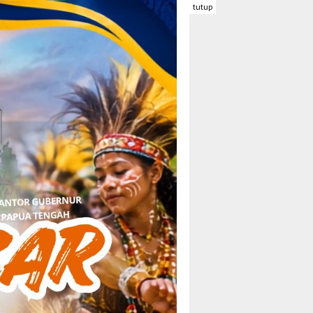
tutup