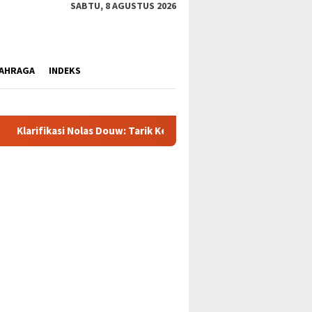
SABTU, 8 AGUSTUS 2026
AHRAGA
INDEKS
Tarik Kembali Surat, Lepas Jabatan Ketua BMP Dogiyai dan Putus