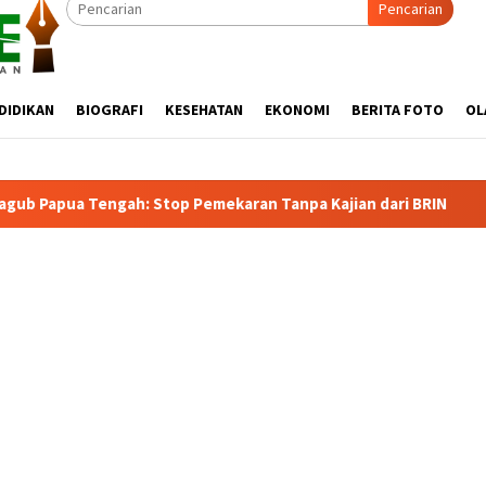
Pencarian
DIDIKAN
BIOGRAFI
KESEHATAN
EKONOMI
BERITA FOTO
OL
ekaran Tanpa Kajian dari BRIN
Klarifikasi Nolas Douw: 