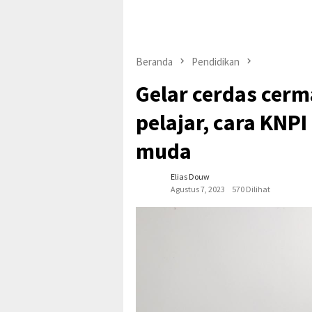
Beranda
Pendidikan
Gelar cerdas cerm
pelajar, cara KNPI
muda
Elias Douw
Agustus 7, 2023
570 Dilihat