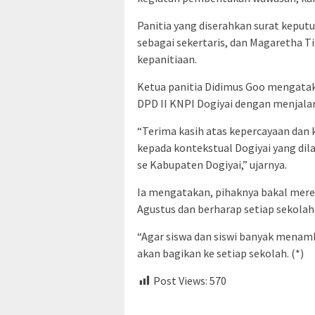
Panitia yang diserahkan surat keput
sebagai sekertaris, dan Magaretha Ti
kepanitiaan.
Ketua panitia Didimus Goo mengatak
DPD II KNPI Dogiyai dengan menjala
“Terima kasih atas kepercayaan dan 
kepada kontekstual Dogiyai yang dil
se Kabupaten Dogiyai,” ujarnya.
Ia mengatakan, pihaknya bakal mere
Agustus dan berharap setiap sekolah
“Agar siswa dan siswi banyak menam
akan bagikan ke setiap sekolah. (*)
Post Views:
570