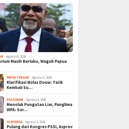
AM
Agustus 6, 2026
rium Masih Berlaku, Wagub Papua
PAPUA TENGAH
Agustus 5, 2026
Klarifikasi Nolas Douw: Tarik
Kembali Su…
POLHUKAM
Agustus 4, 2026
Menolak Pungutan Liar, Panglima
WPA: Sur…
OLAHRAGA
Agustus 3, 2026
Pulang dari Kongres PSSI, Asprov