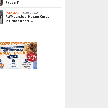
Papua T…
POLHUKAM
Agustus 3, 2026
AWP dan Jubi Kecam Keras
Intimidasi sert…