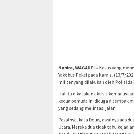
Nabire, WAGADEI –
Kasus yang menew
Yakobus Pekei pada Kamis, (13/7/2023
militer yang dilakukan oleh Polisi da
Hal itu dikatakan aktivis kemanusia
kedua pemuda ini diduga ditembak m
yang sedang melintasi jalan.
Pasalnya, kata Douw, awalnya ada dua
Utara. Mereka dua tidak tahu kejadia
duduk lalu tiba-tiba mobil toyota hi