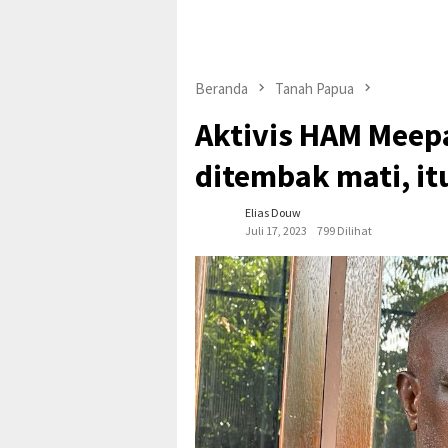
Beranda
Tanah Papua
Aktivis HAM Meepa
ditembak mati, itu
Elias Douw
Juli 17, 2023
799 Dilihat