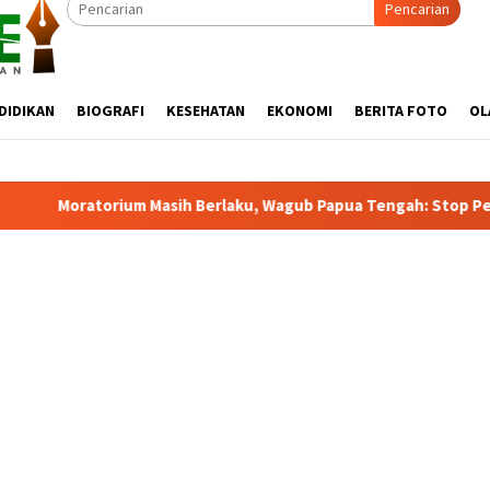
Pencarian
DIDIKAN
BIOGRAFI
KESEHATAN
EKONOMI
BERITA FOTO
OL
rlaku, Wagub Papua Tengah: Stop Pemekaran Tanpa Kajian dari 