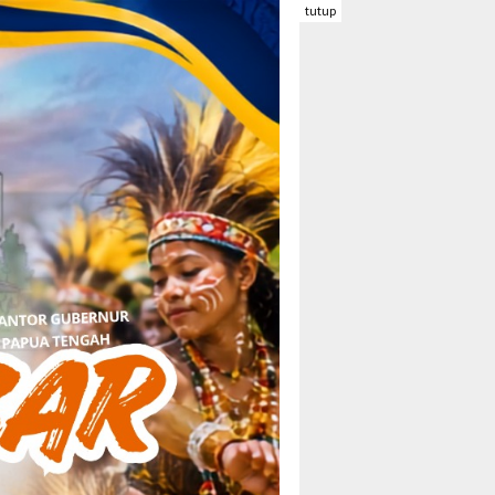
tutup