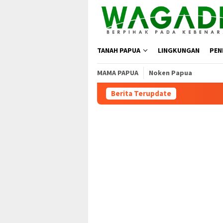
TANAH PAPUA
LINGKUNGAN
PEN
MAMA PAPUA
Noken Papua
Berita Terupdate
Moratorium Masih Be