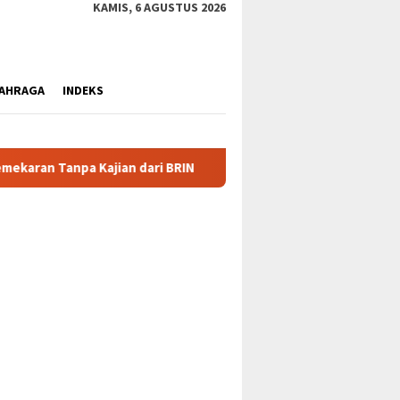
KAMIS, 6 AGUSTUS 2026
AHRAGA
INDEKS
BRIN
Klarifikasi Nolas Douw: Tarik Kembali Surat, Lepas