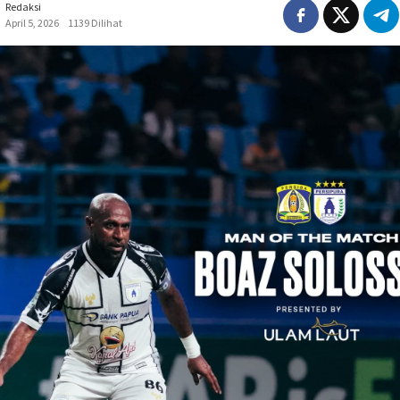
Redaksi
April 5, 2026
1139 Dilihat