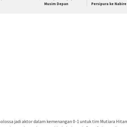
Musim Depan
Persipura ke Nabir
olossa jadi aktor dalam kemenangan 0-1 untuk tim Mutiara Hitam