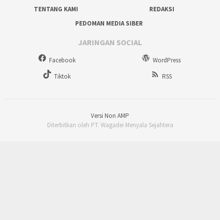
TENTANG KAMI
REDAKSI
PEDOMAN MEDIA SIBER
JARINGAN SOCIAL
Facebook
WordPress
Tiktok
RSS
Versi Non AMP
Diterbitkan oleh PT. Wagadei Menyala Sejahtera