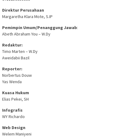
Direktur Perusahaan
Margaretha Klara Mote, S.IP
Pemimpin Umum/Penanggung Jawab
:
Abeth Abraham You – W.Dy
Redaktur:
Timo Marten – W.Dy
Aweidabii Bazil
Reporter:
Norbertus Douw
Yas Wenda
Kuasa Hukum
Elias Pekei, SH
Infografis
WY Richardo
Web Design
Welem Maniyeni