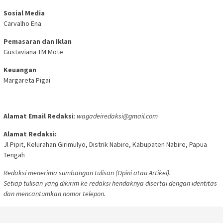
Sosial Media
Carvalho Ena
Pemasaran dan Iklan
Gustaviana TM Mote
Keuangan
Margareta Pigai
Alamat Email Redaksi
:
wagadeiredaksi@gmail.com
Alamat Redaksi:
Jl Pipit, Kelurahan Girimulyo, Distrik Nabire, Kabupaten Nabire, Papua
Tengah
Redaksi menerima sumbangan tulisan (Opini atau Artikel).
Setiap tulisan yang dikirim ke redaksi hendaknya disertai dengan identitas
dan mencantumkan nomor telepon.