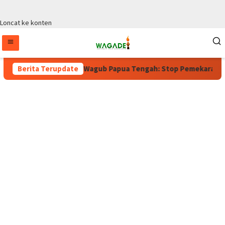
Loncat ke konten
orium Masih Berlaku, Wagub Papua Tengah: Stop Pemekaran Tanpa
Berita Terupdate