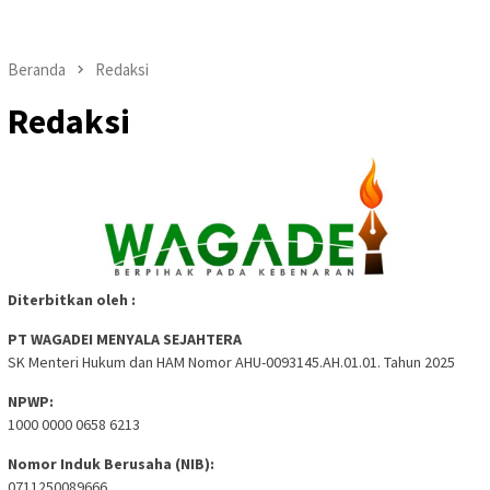
Beranda
Redaksi
Redaksi
Diterbitkan oleh :
PT WAGADEI MENYALA SEJAHTERA
SK Menteri Hukum dan HAM Nomor AHU-0093145.AH.01.01. Tahun 2025
NPWP:
1000 0000 0658 6213
Nomor Induk Berusaha (NIB):
0711250089666