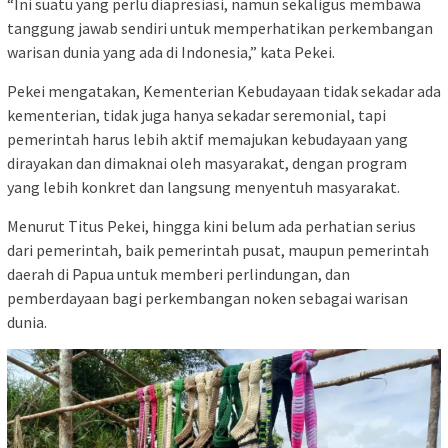
“Ini suatu yang perlu diapresiasi, namun sekaligus membawa
tanggung jawab sendiri untuk memperhatikan perkembangan
warisan dunia yang ada di Indonesia,” kata Pekei.
Pekei mengatakan, Kementerian Kebudayaan tidak sekadar ada
kementerian, tidak juga hanya sekadar seremonial, tapi
pemerintah harus lebih aktif memajukan kebudayaan yang
dirayakan dan dimaknai oleh masyarakat, dengan program
yang lebih konkret dan langsung menyentuh masyarakat.
Menurut Titus Pekei, hingga kini belum ada perhatian serius
dari pemerintah, baik pemerintah pusat, maupun pemerintah
daerah di Papua untuk memberi perlindungan, dan
pemberdayaan bagi perkembangan noken sebagai warisan
dunia.