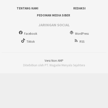
TENTANG KAMI
REDAKSI
PEDOMAN MEDIA SIBER
JARINGAN SOCIAL
Facebook
WordPress
Tiktok
RSS
Versi Non AMP
Diterbitkan oleh PT. Wagadei Menyala Sejahtera