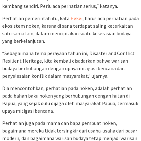
kembang sendiri. Perlu ada perhatian serius,” katanya.
Perhatian pemerintah itu, kata
Pekei
, harus ada perhatian pada
ekosistem noken, karena di sana terdapat saling keterkaitan
satu sama lain, dalam menciptakan suatu keserasian budaya
yang berkelanjutan.
“Sebagaimana tema perayaan tahun ini, Disaster and Conflict
Resilient Heritage, kita kembali disadarkan bahwa warisan
budaya berhubungan dengan upaya mitigasi bencana dan
penyelesaian konflik dalam masyarakat,” ujarnya.
Dia mencontohkan, perhatian pada noken, adalah perhatian
pada bahan baku noken yang berhubungan dengan hutan di
Papua, yang sejak dulu dijaga oleh masyarakat Papua, termasuk
upaya mitigasi bencana.
Perhatian juga pada mama dan bapa pembuat noken,
bagaimana mereka tidak tersingkir dari usaha-usaha dari pasar
modern, dan bagaimana warisan budaya tetap menjadi warisan