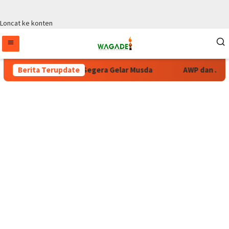
Loncat ke konten
v Papua Tengah Segera Gelar Musda
Berita Terupdate
AWP dan Jubi Kecam Ke