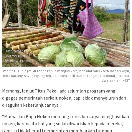
Panitia HUT Kingmi di Tanah Papua menjual kerajinan alat musik terbuat dari kayu,
tebu, kacang, sayur, jagung, teh jus, noken hasil buatan tangan, kue donat, kerupuk,
dan lain-lain. – IST
Memang, lanjut Titus Pekei, ada sejumlah program yang
digagas pemerintah terkait noken, tapi tidak menyeluruh dan
diragukan keberlanjutannya.
“Mama dan Bapa Noken memang terus berkarya menghasilkan
noken, karena itu hal yang sudah diwariskan kepada mereka,
tapi itu tidak berarti pemerintah membiarkan tumbuh