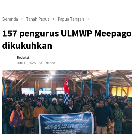
Beranda
Tanah Papua
Papua Tengah
157 pengurus ULMWP Meepago
dikukuhkan
Redaksi
Juli 17, 2025
837 Dilihat