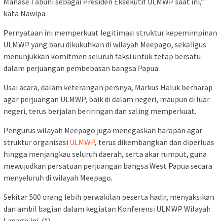
Manase Tabuni sebagai Presiden Eksekutif ULMWP saat ini,”
kata Nawipa.
Pernyataan ini memperkuat legitimasi struktur kepemimpinan
ULMWP yang baru dikukuhkan di wilayah Meepago, sekaligus
menunjukkan komitmen seluruh faksi untuk tetap bersatu
dalam perjuangan pembebasan bangsa Papua.
Usai acara, dalam keterangan persnya, Markus Haluk berharap
agar perjuangan ULMWP, baik di dalam negeri, maupun di luar
negeri, terus berjalan beriringan dan saling memperkuat.
Pengurus wilayah Meepago juga menegaskan harapan agar
struktur organisasi
ULMWP
, terus dikembangkan dan diperluas
hingga menjangkau seluruh daerah, serta akar rumput, guna
mewujudkan persatuan perjuangan bangsa West Papua secara
menyeluruh di wilayah Meepago.
Sekitar 500 orang lebih perwakilan peserta hadir, menyaksikan
dan ambil bagian dalam kegiatan Konferensi ULMWP Wilayah
Lapago ini. (*)