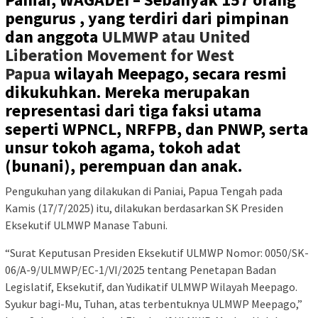
pengurus , yang terdiri dari pimpinan
dan anggota
ULMWP atau United
Liberation Movement for West
Papua
wilayah Meepago, secara resmi
dikukuhkan. Mereka merupakan
representasi dari tiga faksi utama
seperti WPNCL, NRFPB, dan PNWP, serta
unsur tokoh agama, tokoh adat
(bunani), perempuan dan anak.
Pengukuhan yang dilakukan di Paniai, Papua Tengah pada
Kamis (17/7/2025) itu, dilakukan berdasarkan SK Presiden
Eksekutif ULMWP Manase Tabuni.
“Surat Keputusan Presiden Eksekutif ULMWP Nomor: 0050/SK-
06/A-9/ULMWP/EC-1/VI/2025 tentang Penetapan Badan
Legislatif, Eksekutif, dan Yudikatif ULMWP Wilayah Meepago.
Syukur bagi-Mu, Tuhan, atas terbentuknya ULMWP Meepago,”