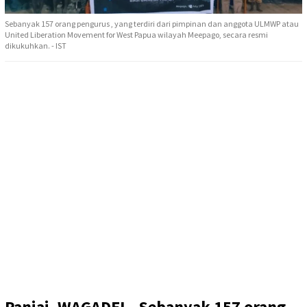
Sebanyak 157 orang pengurus , yang terdiri dari pimpinan dan anggota ULMWP atau
United Liberation Movement for West Papua wilayah Meepago, secara resmi
dikukuhkan. - IST
Paniai, WAGADEI –
Sebanyak 157 orang