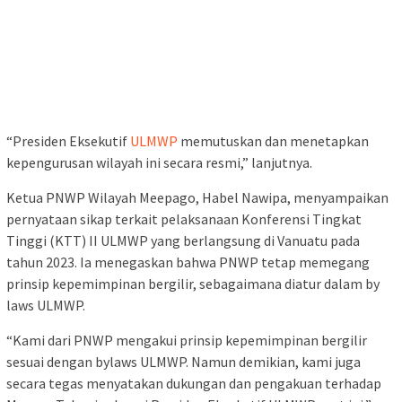
“Presiden Eksekutif
ULMWP
memutuskan dan menetapkan
kepengurusan wilayah ini secara resmi,” lanjutnya.
Ketua PNWP Wilayah Meepago, Habel Nawipa, menyampaikan
pernyataan sikap terkait pelaksanaan Konferensi Tingkat
Tinggi (KTT) II ULMWP yang berlangsung di Vanuatu pada
tahun 2023. Ia menegaskan bahwa PNWP tetap memegang
prinsip kepemimpinan bergilir, sebagaimana diatur dalam by
laws ULMWP.
“Kami dari PNWP mengakui prinsip kepemimpinan bergilir
sesuai dengan bylaws ULMWP. Namun demikian, kami juga
secara tegas menyatakan dukungan dan pengakuan terhadap