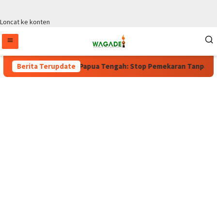
Loncat ke konten
Berlaku, Wagub Papua Tengah: Stop Pemekaran Tanpa Kajian dari
Berita Terupdate