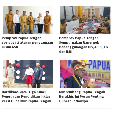
Pemprov Papua Tengah
Pemprov Papua Tengah
sosialisasi aturan penggunaan
Sempurnakan Rapergub
rusun ASN
Penanggulangan HIV/AIDS, TB
dan IMS
Hardiknas 2026: Tiga Kunci
Musrembang Papua Tengah
Penguatan Pendidikan Inklusi
Berakhir, Ini Pesan Penting
Versi Gubernur Papua Tengah
Gubernur Nawipa