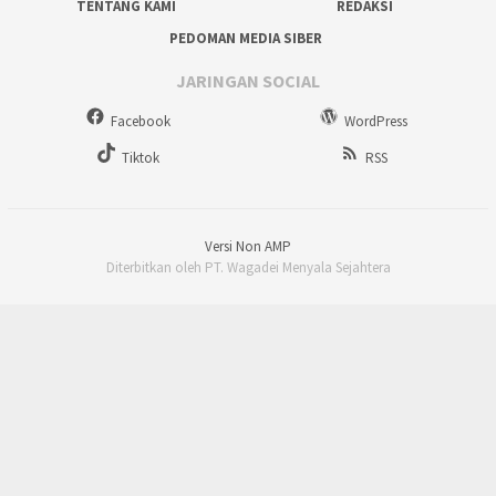
TENTANG KAMI
REDAKSI
PEDOMAN MEDIA SIBER
JARINGAN SOCIAL
Facebook
WordPress
Tiktok
RSS
Versi Non AMP
Diterbitkan oleh PT. Wagadei Menyala Sejahtera