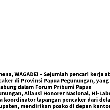
ena, WAGADEI –
Sejumlah pencari kerja a
caker
di Provinsi Papua Pegunungan, yang
gabung dalam Forum Pribumi Papua
unungan, Aliansi Honorer Nasional, Hi-Lab
ta koordinator lapangan pencaker dari del
upaten, mendirikan posko di depan kanto