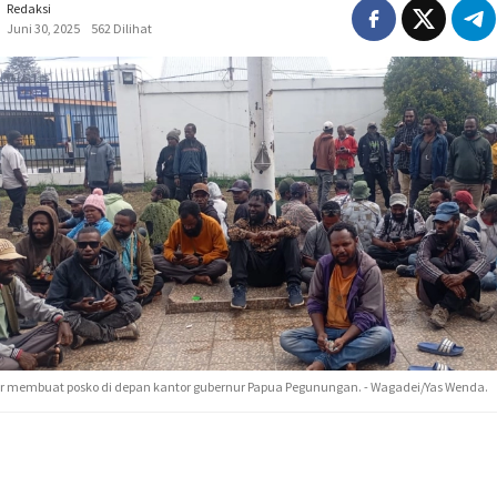
Redaksi
Juni 30, 2025
562 Dilihat
r membuat posko di depan kantor gubernur Papua Pegunungan. - Wagadei/Yas Wenda.