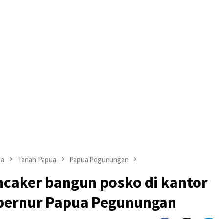
da
Tanah Papua
Papua Pegunungan
ncaker bangun posko di kantor
bernur Papua Pegunungan