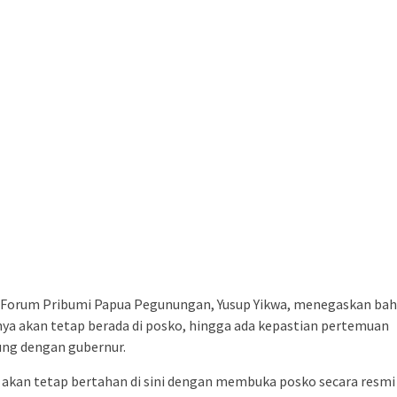
 Forum Pribumi Papua Pegunungan, Yusup Yikwa, menegaskan ba
ya akan tetap berada di posko, hingga ada kepastian pertemuan
ung dengan gubernur.
akan tetap bertahan di sini dengan membuka posko secara resmi