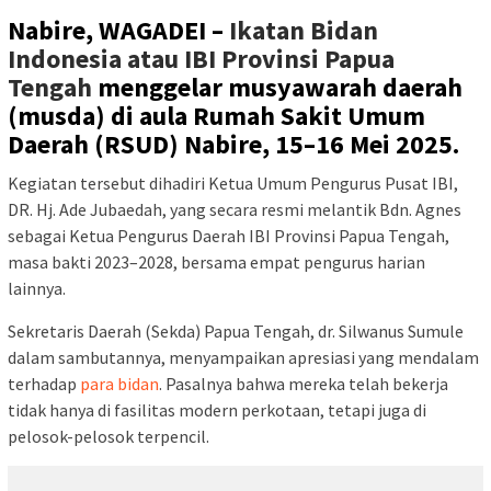
Nabire, WAGADEI –
Ikatan Bidan
Indonesia atau IBI Provinsi Papua
Tengah
menggelar musyawarah daerah
(musda) di aula Rumah Sakit Umum
Daerah (RSUD) Nabire, 15–16 Mei 2025.
Kegiatan tersebut dihadiri Ketua Umum Pengurus Pusat IBI,
DR. Hj. Ade Jubaedah, yang secara resmi melantik Bdn. Agnes
sebagai Ketua Pengurus Daerah IBI Provinsi Papua Tengah,
masa bakti 2023–2028, bersama empat pengurus harian
lainnya.
Sekretaris Daerah (Sekda) Papua Tengah, dr. Silwanus Sumule
dalam sambutannya, menyampaikan apresiasi yang mendalam
terhadap
para bidan
. Pasalnya bahwa mereka telah bekerja
tidak hanya di fasilitas modern perkotaan, tetapi juga di
pelosok-pelosok terpencil.