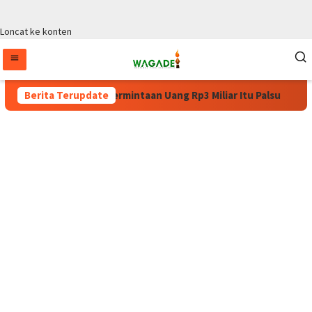
Loncat ke konten
WPA: Surat Permintaan Uang Rp3 Miliar Itu Palsu
Berita Terupdate
Pulang 