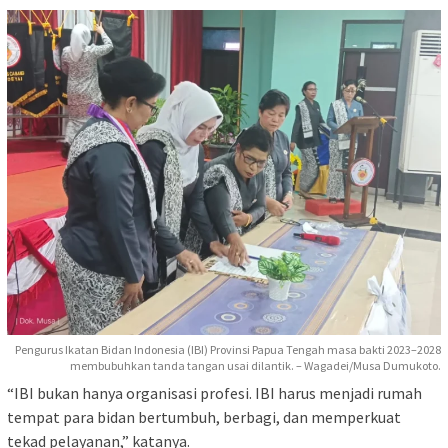
Pengurus Ikatan Bidan Indonesia (IBI) Provinsi Papua Tengah masa bakti 2023–2028
membubuhkan tanda tangan usai dilantik. – Wagadei/Musa Dumukoto.
“IBI bukan hanya organisasi profesi. IBI harus menjadi rumah
tempat para bidan bertumbuh, berbagi, dan memperkuat
tekad pelayanan,” katanya.