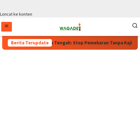
Loncat ke konten
u, Wagub Papua Tengah: Stop Pemekaran Tanpa Kajian dari BRIN
Berita Terupdate