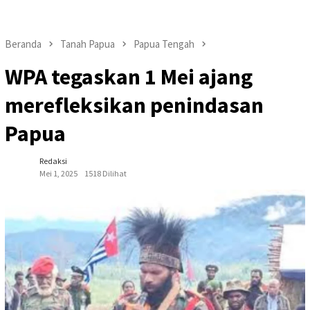
Beranda
Tanah Papua
Papua Tengah
WPA tegaskan 1 Mei ajang
merefleksikan penindasan
Papua
Redaksi
Mei 1, 2025
1518 Dilihat