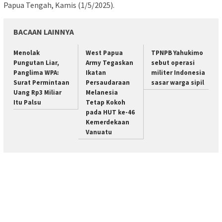
Papua Tengah, Kamis (1/5/2025).
BACAAN LAINNYA
Menolak
West Papua
TPNPB Yahukimo
Pungutan Liar,
Army Tegaskan
sebut operasi
Panglima WPA:
Ikatan
militer Indonesia
Surat Permintaan
Persaudaraan
sasar warga sipil
Uang Rp3 Miliar
Melanesia
Itu Palsu
Tetap Kokoh
pada HUT ke-46
Kemerdekaan
Vanuatu