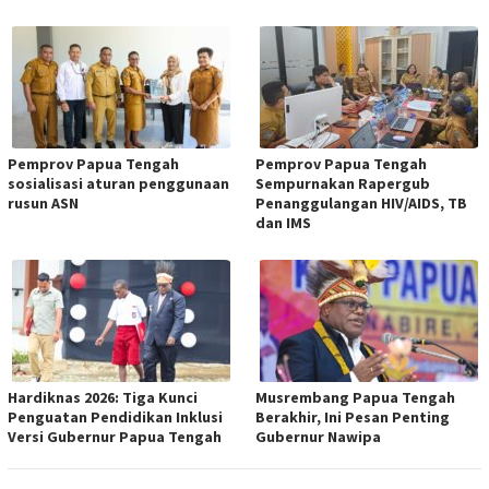
Pemprov Papua Tengah
Pemprov Papua Tengah
sosialisasi aturan penggunaan
Sempurnakan Rapergub
rusun ASN
Penanggulangan HIV/AIDS, TB
dan IMS
Hardiknas 2026: Tiga Kunci
Musrembang Papua Tengah
Penguatan Pendidikan Inklusi
Berakhir, Ini Pesan Penting
Versi Gubernur Papua Tengah
Gubernur Nawipa