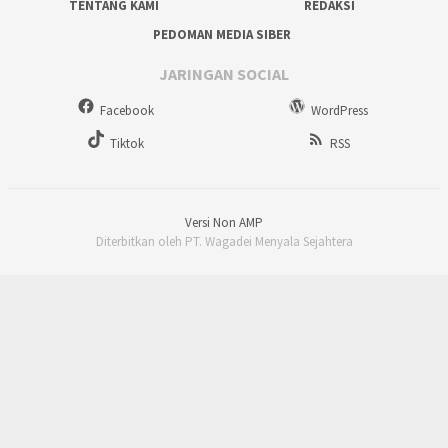
TENTANG KAMI
REDAKSI
PEDOMAN MEDIA SIBER
JARINGAN SOCIAL
Facebook
WordPress
Tiktok
RSS
Versi Non AMP
Diterbitkan oleh PT. Wagadei Menyala Sejahtera