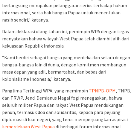
berlangsung merupakan pelanggaran serius terhadap hukum
internasional, serta hak bangsa Papua untuk menentukan
nasib sendiri,” katanya.
Dalam deklarasi ulang tahun ini, pemimpin WPA dengan tegas
menyatakan bahwa wilayah West Papua telah diambil alih dari
kekuasaan Republik Indonesia.
“Kami berdiri sebagai bangsa yang merdeka dan setara dengan
bangsa-bangsa lain di dunia, dengan komitmen membangun
masa depan yang adil, bermartabat, dan bebas dari
kolonialisme Indonesia,” katanya.
Panglima Tertinggi WPA, yang memimpin
TPNPB-OPM
, TNPB,
dan TRWP, Jend. Demianus Magai Yogi menegaskan, bahwa
seluruh militer Papua dan rakyat West Papua mendukungan
penuh, termasuk doa dan solidaritas, kepada para pejuang
diplomasi di luar negeri, yang terus memperjuangkan aspirasi
kemerdekaan West Papua
di berbagai forum internasional.