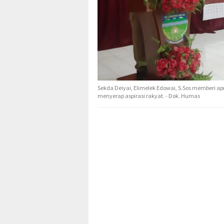
Sekda Deiyai, Elimelek Edowai, S.Sos memberi a
menyerap aspirasi rakyat. - Dok. Humas