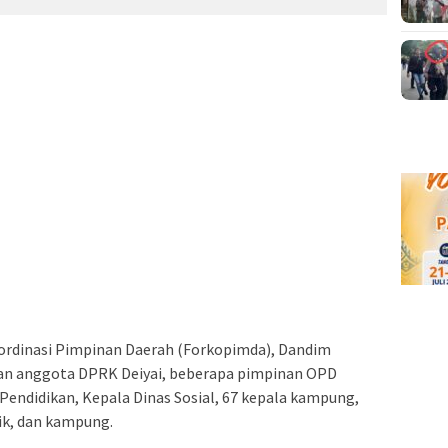
oordinasi Pimpinan Daerah (Forkopimda), Dandim
 dan anggota DPRK Deiyai, beberapa pimpinan OPD
 Pendidikan, Kepala Dinas Sosial, 67 kepala kampung,
rik, dan kampung.