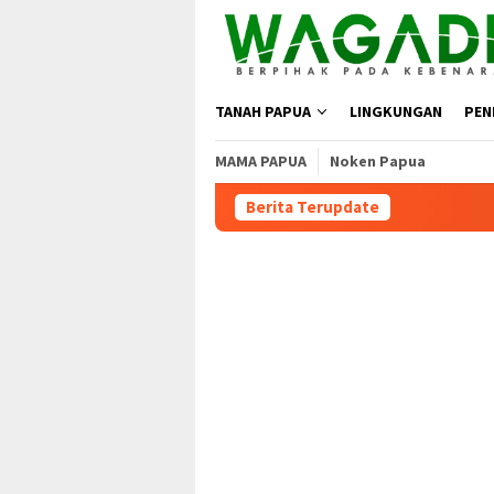
TANAH PAPUA
LINGKUNGAN
PEN
MAMA PAPUA
Noken Papua
Berita Terupdate
Moratorium Masih Berlaku,