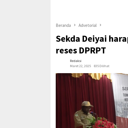
Beranda
Advetorial
Sekda Deiyai har
reses DPRPT
Redaksi
Maret 22, 2025
835 Dilihat