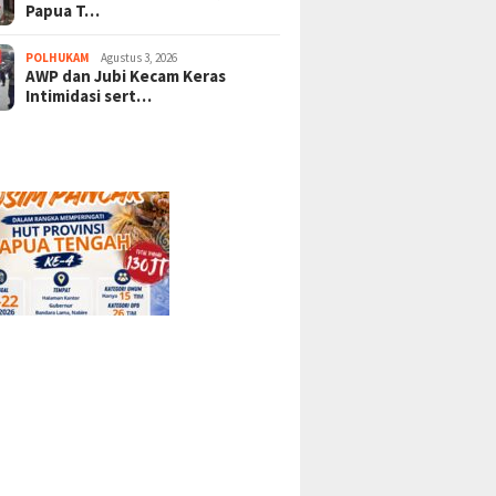
Papua T…
POLHUKAM
Agustus 3, 2026
AWP dan Jubi Kecam Keras
Intimidasi sert…