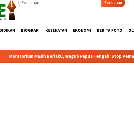
Pencarian
DIDIKAN
BIOGRAFI
KESEHATAN
EKONOMI
BERITA FOTO
OL
 Wagub Papua Tengah: Stop Pemekaran Tanpa Kajian dari BRIN