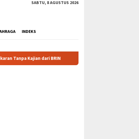
SABTU, 8 AGUSTUS 2026
AHRAGA
INDEKS
Klarifikasi Nolas Douw: Tarik Kembali Surat, Lepas Jabat