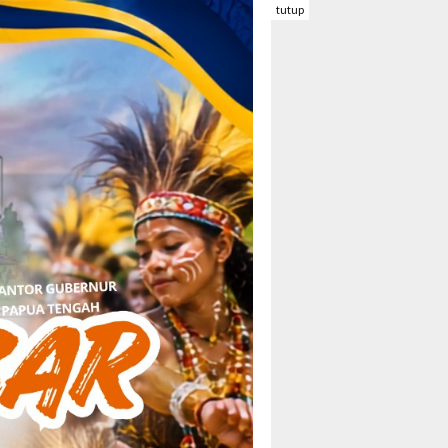
tutup