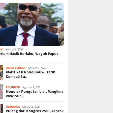
AM
Agustus 6, 2026
rium Masih Berlaku, Wagub Papua
PAPUA TENGAH
Agustus 5, 2026
Klarifikasi Nolas Douw: Tarik
Kembali Su…
POLHUKAM
Agustus 4, 2026
Menolak Pungutan Liar, Panglima
WPA: Sur…
OLAHRAGA
Agustus 3, 2026
Pulang dari Kongres PSSI, Asprov