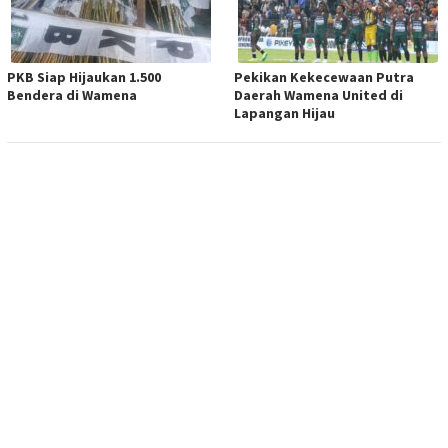
PKB Siap Hijaukan 1.500
Pekikan Kekecewaan Putra
Bendera di Wamena
Daerah Wamena United di
Lapangan Hijau