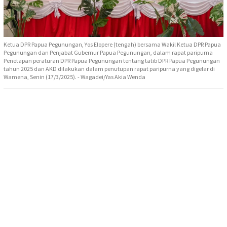
Ketua DPR Papua Pegunungan, Yos Elopere (tengah) bersama Wakil Ketua DPR Papua
Pegunungan dan Penjabat Gubernur Papua Pegunungan, dalam rapat paripurna
Penetapan peraturan DPR Papua Pegunungan tentang tatib DPR Papua Pegunungan
tahun 2025 dan AKD dilakukan dalam penutupan rapat paripurna yang digelar di
Wamena, Senin (17/3/2025). - Wagadei/Yas Akia Wenda