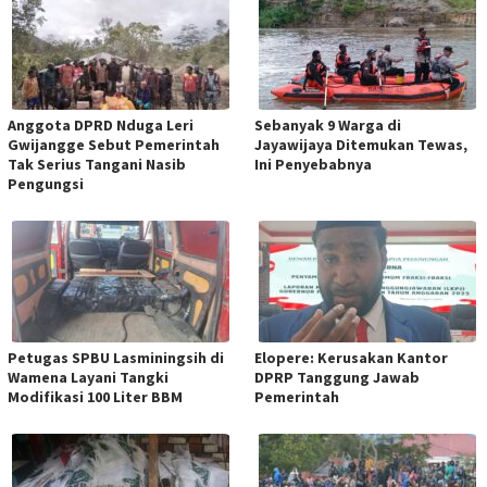
Anggota DPRD Nduga Leri
Sebanyak 9 Warga di
Gwijangge Sebut Pemerintah
Jayawijaya Ditemukan Tewas,
Tak Serius Tangani Nasib
Ini Penyebabnya
Pengungsi
Petugas SPBU Lasminingsih di
Elopere: Kerusakan Kantor
Wamena Layani Tangki
DPRP Tanggung Jawab
Modifikasi 100 Liter BBM
Pemerintah