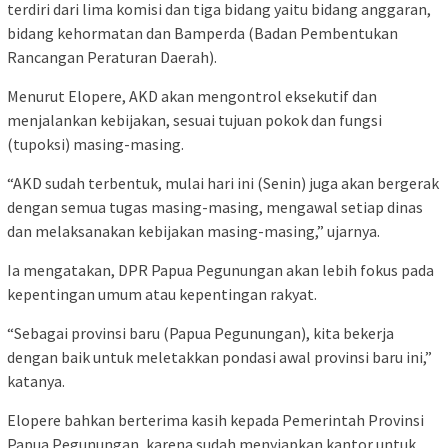
terdiri dari lima komisi dan tiga bidang yaitu bidang anggaran,
bidang kehormatan dan Bamperda (Badan Pembentukan
Rancangan Peraturan Daerah).
Menurut Elopere, AKD akan mengontrol eksekutif dan
menjalankan kebijakan, sesuai tujuan pokok dan fungsi
(tupoksi) masing-masing.
“AKD sudah terbentuk, mulai hari ini (Senin) juga akan bergerak
dengan semua tugas masing-masing, mengawal setiap dinas
dan melaksanakan kebijakan masing-masing,” ujarnya.
Ia mengatakan, DPR Papua Pegunungan akan lebih fokus pada
kepentingan umum atau kepentingan rakyat.
“Sebagai provinsi baru (Papua Pegunungan), kita bekerja
dengan baik untuk meletakkan pondasi awal provinsi baru ini,”
katanya.
Elopere bahkan berterima kasih kepada Pemerintah Provinsi
Papua Pegunungan, karena sudah menyiapkan kantor untuk