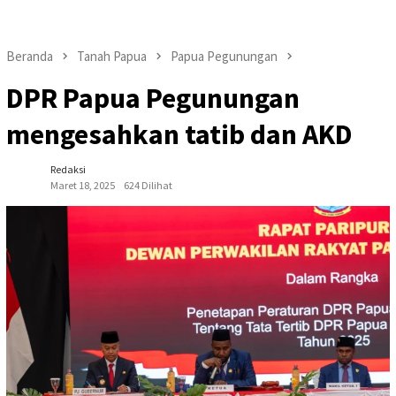
Beranda
Tanah Papua
Papua Pegunungan
DPR Papua Pegunungan
mengesahkan tatib dan AKD
Redaksi
Maret 18, 2025
624 Dilihat