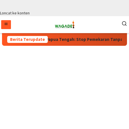
Loncat ke konten
rlaku, Wagub Papua Tengah: Stop Pemekaran Tanpa Kajian dari B
Berita Terupdate