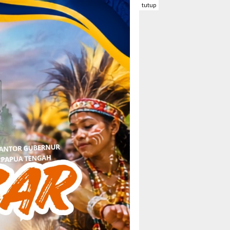
tutup