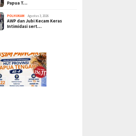
Papua T…
POLHUKAM
Agustus 3, 2026
AWP dan Jubi Kecam Keras
Intimidasi sert…