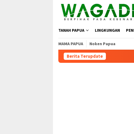
TANAH PAPUA
LINGKUNGAN
PEN
MAMA PAPUA
Noken Papua
Berita Terupdate
Moratorium Masih Be