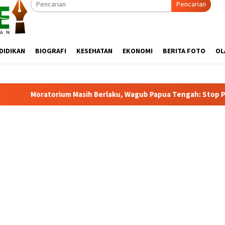
Pencarian
DIDIKAN
BIOGRAFI
KESEHATAN
EKONOMI
BERITA FOTO
OL
rlaku, Wagub Papua Tengah: Stop Pemekaran Tanpa Kajian dari 