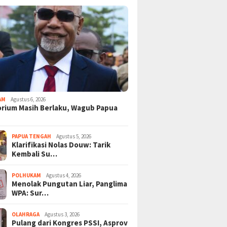
AM
Agustus 6, 2026
rium Masih Berlaku, Wagub Papua
PAPUA TENGAH
Agustus 5, 2026
Klarifikasi Nolas Douw: Tarik
Kembali Su…
POLHUKAM
Agustus 4, 2026
Menolak Pungutan Liar, Panglima
WPA: Sur…
OLAHRAGA
Agustus 3, 2026
Pulang dari Kongres PSSI, Asprov