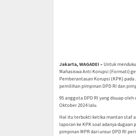
Jakarta, WAGADEI –
Untuk mendukun
Mahasiswa Anti Korupsi (Formati) ge
Pemberantasan Korupsi (KPK) pada J
pemilihan pimpinan DPD RI dan pimp
95 anggota DPD RI yang disuap oleh
Oktober 2024 lalu.
Hal itu terbukti ketika mantan staf 
laporan ke KPK soal adanya dugaan 
pimpinan MPR dari unsur DPD RI peri