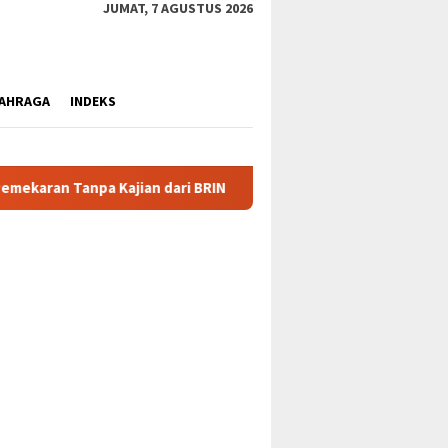
JUMAT, 7 AGUSTUS 2026
AHRAGA
INDEKS
BRIN
Klarifikasi Nolas Douw: Tarik Kembali Surat, Lepas