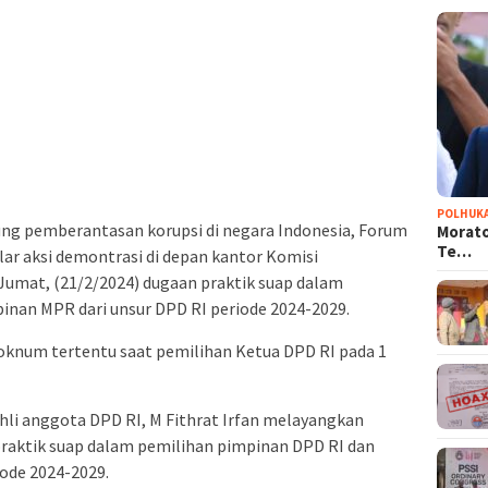
POLHUK
g pemberantasan korupsi di negara Indonesia, Forum
Morato
Te…
lar aksi demontrasi di depan kantor Komisi
umat, (21/2/2024) dugaan praktik suap dalam
inan MPR dari unsur DPD RI periode 2024-2029.
 oknum tertentu saat pemilihan Ketua DPD RI pada 1
ahli anggota DPD RI, M Fithrat Irfan melayangkan
praktik suap dalam pemilihan pimpinan DPD RI dan
ode 2024-2029.