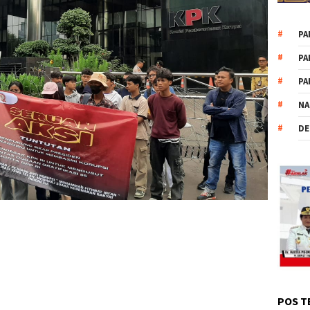
PA
PA
PA
NA
DE
POS T