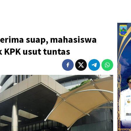
 terima suap, mahasiswa
k KPK usut tuntas