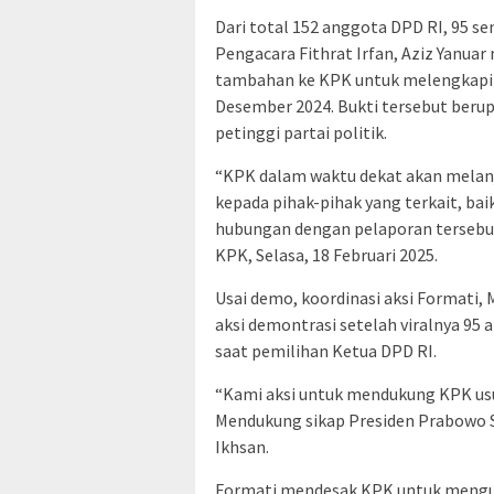
Dari total 152 anggota DPD RI, 95 se
Pengacara Fithrat Irfan, Aziz Yanua
tambahan ke KPK untuk melengkapi a
Desember 2024. Bukti tersebut beru
petinggi partai politik.
“KPK dalam waktu dekat akan melanju
kepada pihak-pihak yang terkait, bai
hubungan dengan pelaporan tersebut
KPK, Selasa, 18 Februari 2025.
Usai demo, koordinasi aksi Formati
aksi demontrasi setelah viralnya 95
saat pemilihan Ketua DPD RI.
“Kami aksi untuk mendukung KPK usu
Mendukung sikap Presiden Prabowo
Ikhsan.
Formati mendesak KPK untuk mengus