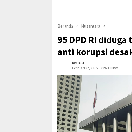
Beranda
Nusantara
95 DPD RI diduga
anti korupsi desa
Redaksi
Februari 22, 2025
2997 Dilihat