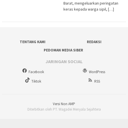
Barat, mengeluarkan peringatan
keras kepada warga sipil, […]
TENTANG KAMI
REDAKSI
PEDOMAN MEDIA SIBER
JARINGAN SOCIAL
Facebook
WordPress
Tiktok
RSS
Versi Non AMP
Diterbitkan oleh PT. Wagadei Menyala Sejahtera