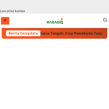
Loncat ke konten
asih Berlaku, Wagub Papua Tengah: Stop Pemekaran Tanpa Kajian
Berita Terupdate