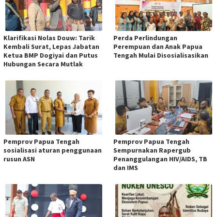
Klarifikasi Nolas Douw: Tarik
Perda Perlindungan
Kembali Surat, Lepas Jabatan
Perempuan dan Anak Papua
Ketua BMP Dogiyai dan Putus
Tengah Mulai Disosialisasikan
Hubungan Secara Mutlak
Pemprov Papua Tengah
Pemprov Papua Tengah
sosialisasi aturan penggunaan
Sempurnakan Rapergub
rusun ASN
Penanggulangan HIV/AIDS, TB
dan IMS