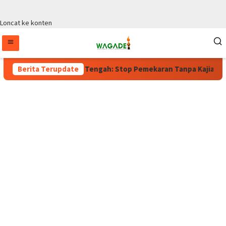
Loncat ke konten
, Wagub Papua Tengah: Stop Pemekaran Tanpa Kajian dari BRIN
Berita Terupdate