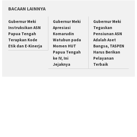
BACAAN LAINNYA
Gubernur Meki
Gubernur Meki
Gubernur Meki
Instruksikan ASN
Apresiasi
Tegaskan
Papua Tengah
Komarudin
Pensiunan ASN
Terapkan Kode
Watubun pada
Adalah Aset
Etik dan E-Kinerja
Momen HUT
Bangsa, TASPEN
Papua Tengah
Harus Berikan
ke IV, Ini
Pelayanan
Jejaknya
Terbaik