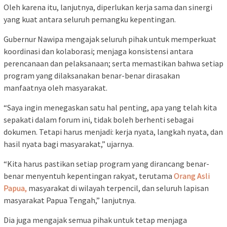
Oleh karena itu, lanjutnya, diperlukan kerja sama dan sinergi
yang kuat antara seluruh pemangku kepentingan.
Gubernur Nawipa mengajak seluruh pihak untuk memperkuat
koordinasi dan kolaborasi; menjaga konsistensi antara
perencanaan dan pelaksanaan; serta memastikan bahwa setiap
program yang dilaksanakan benar-benar dirasakan
manfaatnya oleh masyarakat.
“Saya ingin menegaskan satu hal penting, apa yang telah kita
sepakati dalam forum ini, tidak boleh berhenti sebagai
dokumen. Tetapi harus menjadi: kerja nyata, langkah nyata, dan
hasil nyata bagi masyarakat,” ujarnya.
“Kita harus pastikan setiap program yang dirancang benar-
benar menyentuh kepentingan rakyat, terutama
Orang Asli
Papua,
masyarakat di wilayah terpencil, dan seluruh lapisan
masyarakat Papua Tengah,” lanjutnya.
Dia juga mengajak semua pihak untuk tetap menjaga