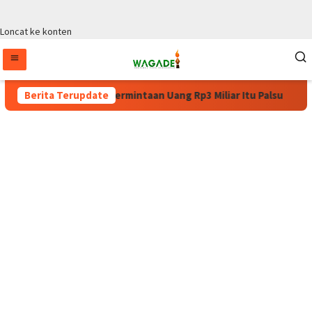
Loncat ke konten
 WPA: Surat Permintaan Uang Rp3 Miliar Itu Palsu
Berita Terupdate
Pulang 