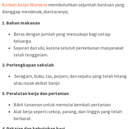
Korban banjir Wamena
membutuhkan sejumlah bantuan yang
dianggap mendesak, diantaranya;
1. Bahan makanan
Beras dengan jumlah yang mencukupi bagi setiap
keluarga.
Sayuran dan ubi, karena seluruh perkebunan masyarakat
telah tenggelam.
2. Perlengkapan sekolah
Seragam, buku, tas, pulpen, dan sepatu yang telah hilang
atau rusak akibat banjir.
3. Peralatan kerja dan pertanian
Bibit tanaman untuk memulai kembali pertanian.
Alat kerja seperti sekop, parang, dan linggis yang telah
berkarat.
4. Pakaian dan kebutuhan bayi