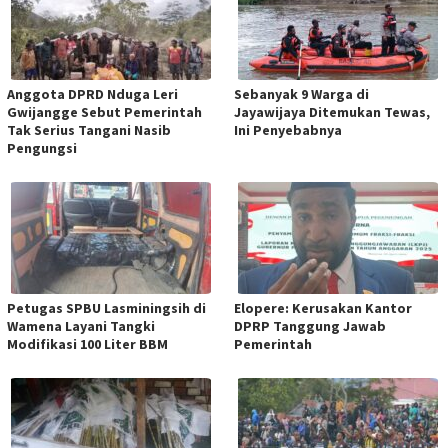
Anggota DPRD Nduga Leri
Sebanyak 9 Warga di
Gwijangge Sebut Pemerintah
Jayawijaya Ditemukan Tewas,
Tak Serius Tangani Nasib
Ini Penyebabnya
Pengungsi
Petugas SPBU Lasminingsih di
Elopere: Kerusakan Kantor
Wamena Layani Tangki
DPRP Tanggung Jawab
Modifikasi 100 Liter BBM
Pemerintah