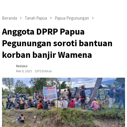
Beranda
Tanah Papua
Papua Pegunungan
Anggota DPRP Papua
Pegunungan soroti bantuan
korban banjir Wamena
Redaksi
Mei 9, 2025
1075 Dilihat