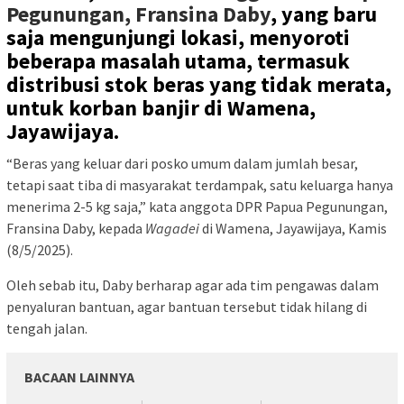
Pegunungan, Fransina Daby
, yang baru
saja mengunjungi lokasi, menyoroti
beberapa masalah utama, termasuk
distribusi stok beras yang tidak merata,
untuk korban banjir di Wamena,
Jayawijaya.
“Beras yang keluar dari posko umum dalam jumlah besar,
tetapi saat tiba di masyarakat terdampak, satu keluarga hanya
menerima 2-5 kg saja,” kata anggota DPR Papua Pegunungan,
Fransina Daby, kepada
Wagadei
di Wamena, Jayawijaya, Kamis
(8/5/2025).
Oleh sebab itu, Daby berharap agar ada tim pengawas dalam
penyaluran bantuan, agar bantuan tersebut tidak hilang di
tengah jalan.
BACAAN LAINNYA