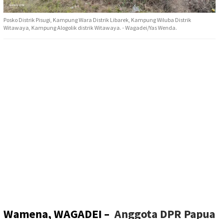
Posko Distrik Pisugi, Kampung Wara Distrik Libarek, Kampung Wiluba Distrik
Witawaya, Kampung Alogolik distrik Witawaya. - Wagadei/Yas Wenda.
Wamena, WAGADEI –
Anggota DPR Papua