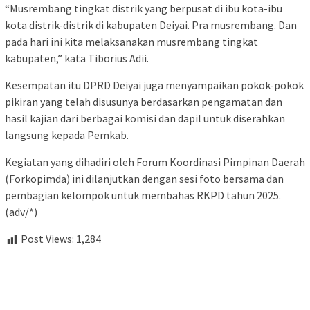
“Musrembang tingkat distrik yang berpusat di ibu kota-ibu
kota distrik-distrik di kabupaten Deiyai. Pra musrembang. Dan
pada hari ini kita melaksanakan musrembang tingkat
kabupaten,” kata Tiborius Adii.
Kesempatan itu DPRD Deiyai juga menyampaikan pokok-pokok
pikiran yang telah disusunya berdasarkan pengamatan dan
hasil kajian dari berbagai komisi dan dapil untuk diserahkan
langsung kepada Pemkab.
Kegiatan yang dihadiri oleh Forum Koordinasi Pimpinan Daerah
(Forkopimda) ini dilanjutkan dengan sesi foto bersama dan
pembagian kelompok untuk membahas RKPD tahun 2025.
(adv/*)
Post Views:
1,284