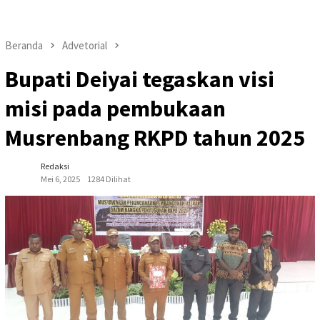
Beranda
Advetorial
Bupati Deiyai tegaskan visi
misi pada pembukaan
Musrenbang RKPD tahun 2025
Redaksi
Mei 6, 2025
1284 Dilihat