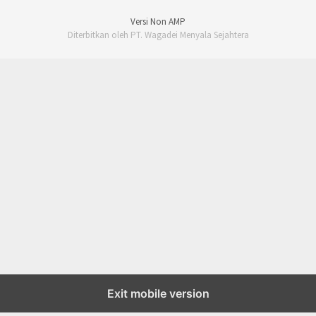
Versi Non AMP
Diterbitkan oleh PT. Wagadei Menyala Sejahtera
Exit mobile version