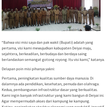
“Bahwa visi misi saya dan pak wakil (Bupati) adalah yang
pertama, visi kami mewujudkan kabupaten Deiyai maju,
sejahtera, berkeadilan, berbudaya dan berdaya saing
berlandaskan semangat gotong royong. Itu visi kami,” katanya.
Delapan poin misi pihanya yakni:
Pertama, peningkatan kualitas sumber daya manusia. Di
dalamnya ada pendidikan, kesehatan, pemuda dan olahraga.
Kedua, pembangunan infrastruktur dasar yang berkualitas.
Kami ingin banyak infrastruktur yang kami bangun di Deiyai ini.
Agar mempermudah akses dari kampung ke kampung.
Ketiga, peningkatan struktur ekonomi yang produktif, inovatif,