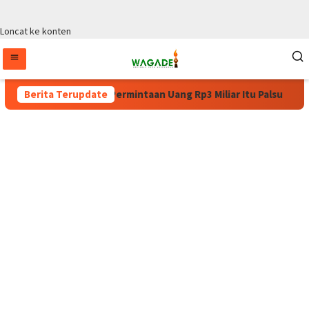
Loncat ke konten
WPA: Surat Permintaan Uang Rp3 Miliar Itu Palsu
Berita Terupdate
Pulang d