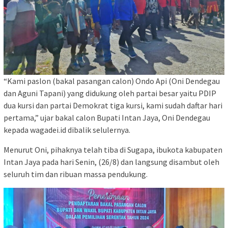
“Kami paslon (bakal pasangan calon) Ondo Api (Oni Dendegau
dan Aguni Tapani) yang didukung oleh partai besar yaitu PDIP
dua kursi dan partai Demokrat tiga kursi, kami sudah daftar hari
pertama,” ujar bakal calon Bupati Intan Jaya, Oni Dendegau
kepada wagadei.id dibalik selulernya.
Menurut Oni, pihaknya telah tiba di Sugapa, ibukota kabupaten
Intan Jaya pada hari Senin, (26/8) dan langsung disambut oleh
seluruh tim dan ribuan massa pendukung.