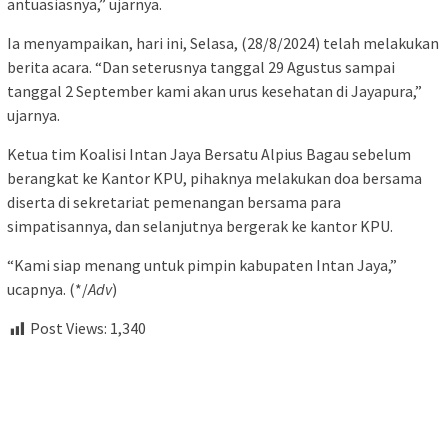
antuasiasnya,” ujarnya.
Ia menyampaikan, hari ini, Selasa, (28/8/2024) telah melakukan
berita acara. “Dan seterusnya tanggal 29 Agustus sampai
tanggal 2 September kami akan urus kesehatan di Jayapura,”
ujarnya.
Ketua tim Koalisi Intan Jaya Bersatu Alpius Bagau sebelum
berangkat ke Kantor KPU, pihaknya melakukan doa bersama
diserta di sekretariat pemenangan bersama para
simpatisannya, dan selanjutnya bergerak ke kantor KPU.
“Kami siap menang untuk pimpin kabupaten Intan Jaya,”
ucapnya. (*/
Adv
)
Post Views:
1,340