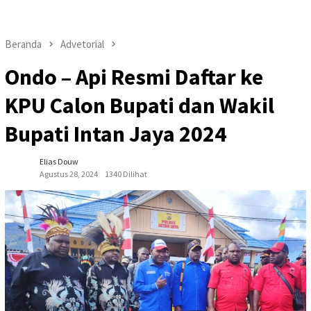
Beranda
Advetorial
Ondo – Api Resmi Daftar ke
KPU Calon Bupati dan Wakil
Bupati Intan Jaya 2024
Elias Douw
Agustus 28, 2024
1340 Dilihat