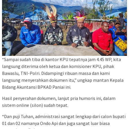
“Sampai sudah tiba di kantor KPU tepatnya jam 4.45 WP, kita
langsung diterima oleh ketua dan komisioner KPU, pihak
Bawaslu, TNI-Polri. Didampingi ribuan massa dan kami
langsung menyerahkan dokumen itu,” ungkap mantan Kepala
Bidang Akuntansi BPKAD Paniai ini.
Hasil penyerahan dokumen, lanjut pria humoris ini, dalam
sistem online (silon) sudah tepat.
“Dan puji Tuhan, administrasi sangat lengkap dari calon bupati
01 dan 02 namanya Ondo Api dan juga sangat luar biasa