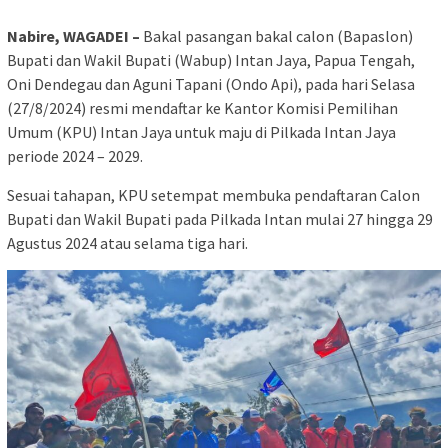
Nabire, WAGADEI –
Bakal pasangan bakal calon (Bapaslon)
Bupati dan Wakil Bupati (Wabup) Intan Jaya, Papua Tengah,
Oni Dendegau dan Aguni Tapani (Ondo Api), pada hari Selasa
(27/8/2024) resmi mendaftar ke Kantor Komisi Pemilihan
Umum (KPU) Intan Jaya untuk maju di Pilkada Intan Jaya
periode 2024 – 2029.
Sesuai tahapan, KPU setempat membuka pendaftaran Calon
Bupati dan Wakil Bupati pada Pilkada Intan mulai 27 hingga 29
Agustus 2024 atau selama tiga hari.