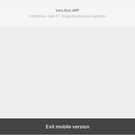
Versi Non AMP
Diterbitkan oleh PT. Wagadei Menyala Sejahtera
Exit mobile version