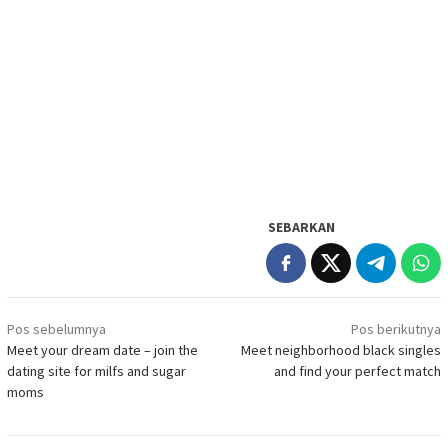
SEBARKAN
Navigasi
Pos sebelumnya
Pos berikutnya
pos
Meet your dream date – join the
Meet neighborhood black singles
dating site for milfs and sugar
and find your perfect match
moms