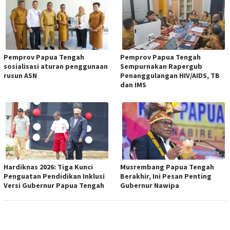
Pemprov Papua Tengah
Pemprov Papua Tengah
sosialisasi aturan penggunaan
Sempurnakan Rapergub
rusun ASN
Penanggulangan HIV/AIDS, TB
dan IMS
Hardiknas 2026: Tiga Kunci
Musrembang Papua Tengah
Penguatan Pendidikan Inklusi
Berakhir, Ini Pesan Penting
Versi Gubernur Papua Tengah
Gubernur Nawipa