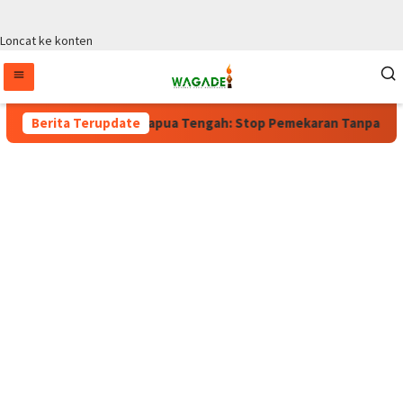
Loncat ke konten
erlaku, Wagub Papua Tengah: Stop Pemekaran Tanpa Kajian dari
Berita Terupdate