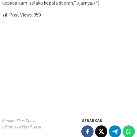
kepada kami selaku kepala daerah,” ujarnya. (*)
Post Views:
950
Penulis: Elias Douw
SEBARKAN
Editor: Aweidabii Bazil