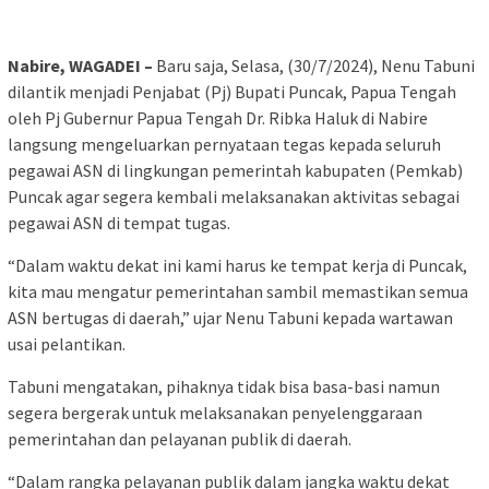
Nabire, WAGADEI –
Baru saja, Selasa, (30/7/2024), Nenu Tabuni
dilantik menjadi Penjabat (Pj) Bupati Puncak, Papua Tengah
oleh Pj Gubernur Papua Tengah Dr. Ribka Haluk di Nabire
langsung mengeluarkan pernyataan tegas kepada seluruh
pegawai ASN di lingkungan pemerintah kabupaten (Pemkab)
Puncak agar segera kembali melaksanakan aktivitas sebagai
pegawai ASN di tempat tugas.
“Dalam waktu dekat ini kami harus ke tempat kerja di Puncak,
kita mau mengatur pemerintahan sambil memastikan semua
ASN bertugas di daerah,” ujar Nenu Tabuni kepada wartawan
usai pelantikan.
Tabuni mengatakan, pihaknya tidak bisa basa-basi namun
segera bergerak untuk melaksanakan penyelenggaraan
pemerintahan dan pelayanan publik di daerah.
“Dalam rangka pelayanan publik dalam jangka waktu dekat