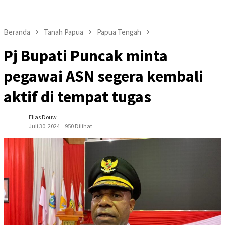
Beranda
Tanah Papua
Papua Tengah
Pj Bupati Puncak minta
pegawai ASN segera kembali
aktif di tempat tugas
Elias Douw
Juli 30, 2024
950 Dilihat