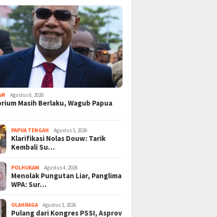
AM
Agustus 6, 2026
rium Masih Berlaku, Wagub Papua
PAPUA TENGAH
Agustus 5, 2026
Klarifikasi Nolas Douw: Tarik
Kembali Su…
POLHUKAM
Agustus 4, 2026
Menolak Pungutan Liar, Panglima
WPA: Sur…
OLAHRAGA
Agustus 3, 2026
Pulang dari Kongres PSSI, Asprov