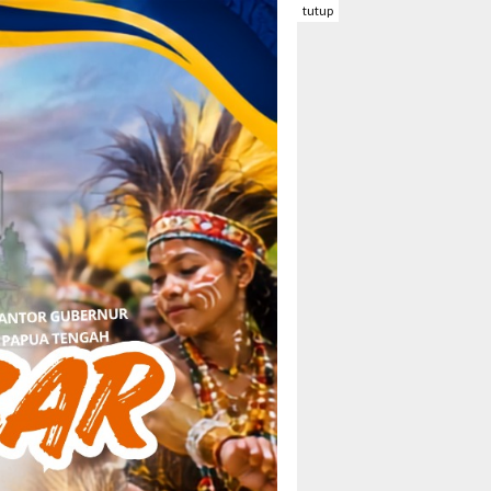
tutup