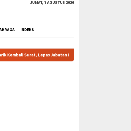
JUMAT, 7 AGUSTUS 2026
AHRAGA
INDEKS
Jabatan Ketua BMP Dogiyai dan Putus Hubungan Secara Mutlak