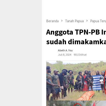
Beranda
Tanah Papua
Papua Ten
Anggota TPN-PB I
sudah dimakamkan
Abeth A. You
Juli 8, 2024
901 Dilihat