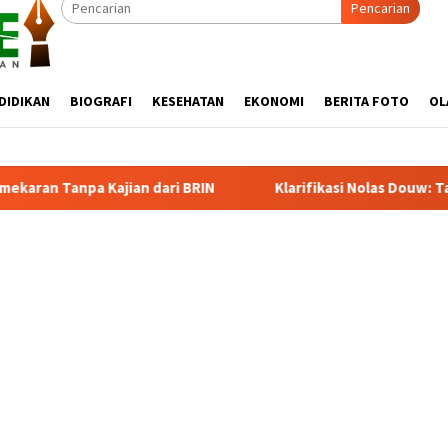
Pencarian
DIDIKAN
BIOGRAFI
KESEHATAN
EKONOMI
BERITA FOTO
OL
IN
Klarifikasi Nolas Douw: Tarik Kembali Surat, Lepas 