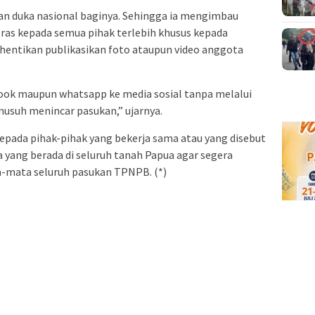
an duka nasional baginya. Sehingga ia mengimbau
ras kepada semua pihak terlebih khusus kepada
hentikan publikasikan foto ataupun video anggota
ebook maupun whatsapp ke media sosial tanpa melalui
usuh menincar pasukan,” ujarnya.
epada pihak-pihak yang bekerja sama atau yang disebut
ia yang berada di seluruh tanah Papua agar segera
-mata seluruh pasukan TPNPB. (*)