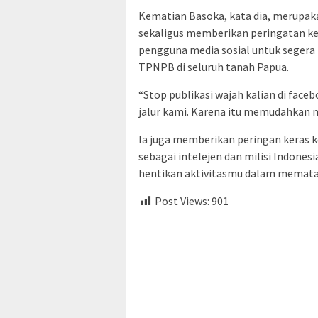
Kematian Basoka, kata dia, merupak
sekaligus memberikan peringatan ke
pengguna media sosial untuk segera 
TPNPB di seluruh tanah Papua.
“Stop publikasi wajah kalian di fac
jalur kami. Karena itu memudahkan m
Ia juga memberikan peringan keras k
sebagai intelejen dan milisi Indones
hentikan aktivitasmu dalam memata
Post Views:
901