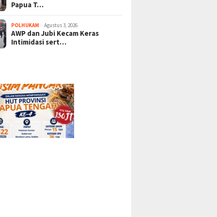
Papua T…
POLHUKAM
Agustus 3, 2026
AWP dan Jubi Kecam Keras
Intimidasi sert…