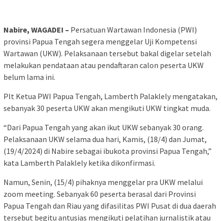
Nabire, WAGADEI –
Persatuan Wartawan Indonesia (PWI)
provinsi Papua Tengah segera menggelar Uji Kompetensi
Wartawan (UKW). Pelaksanaan tersebut bakal digelar setelah
melakukan pendataan atau pendaftaran calon peserta UKW
belum lama ini.
Plt Ketua PWI Papua Tengah, Lamberth Palaklely mengatakan,
sebanyak 30 peserta UKW akan mengikuti UKW tingkat muda.
“Dari Papua Tengah yang akan ikut UKW sebanyak 30 orang.
Pelaksanaan UKW selama dua hari, Kamis, (18/4) dan Jumat,
(19/4/2024) di Nabire sebagai ibukota provinsi Papua Tengah,”
kata Lamberth Palaklely ketika dikonfirmasi.
Namun, Senin, (15/4) pihaknya menggelar pra UKW melalui
zoom meeting. Sebanyak 60 peserta berasal dari Provinsi
Papua Tengah dan Riau yang difasilitas PWI Pusat di dua daerah
tersebut begitu antusias mengikuti pelatihan jurnalistik atau