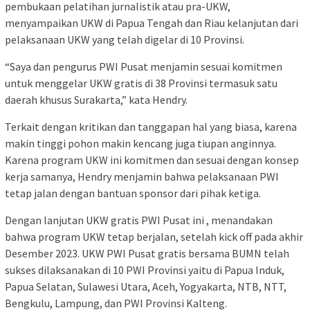
pembukaan pelatihan jurnalistik atau pra-UKW,
menyampaikan UKW di Papua Tengah dan Riau kelanjutan dari
pelaksanaan UKW yang telah digelar di 10 Provinsi.
“Saya dan pengurus PWI Pusat menjamin sesuai komitmen
untuk menggelar UKW gratis di 38 Provinsi termasuk satu
daerah khusus Surakarta,” kata Hendry.
Terkait dengan kritikan dan tanggapan hal yang biasa, karena
makin tinggi pohon makin kencang juga tiupan anginnya.
Karena program UKW ini komitmen dan sesuai dengan konsep
kerja samanya, Hendry menjamin bahwa pelaksanaan PWI
tetap jalan dengan bantuan sponsor dari pihak ketiga.
Dengan lanjutan UKW gratis PWI Pusat ini , menandakan
bahwa program UKW tetap berjalan, setelah kick off pada akhir
Desember 2023. UKW PWI Pusat gratis bersama BUMN telah
sukses dilaksanakan di 10 PWI Provinsi yaitu di Papua Induk,
Papua Selatan, Sulawesi Utara, Aceh, Yogyakarta, NTB, NTT,
Bengkulu, Lampung, dan PWI Provinsi Kalteng.