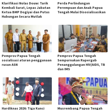
Klarifikasi Nolas Douw: Tarik
Perda Perlindungan
Kembali Surat, Lepas Jabatan
Perempuan dan Anak Papua
Ketua BMP Dogiyai dan Putus
Tengah Mulai Disosialisasikan
Hubungan Secara Mutlak
Pemprov Papua Tengah
Pemprov Papua Tengah
sosialisasi aturan penggunaan
Sempurnakan Rapergub
rusun ASN
Penanggulangan HIV/AIDS, TB
dan IMS
Hardiknas 2026: Tiga Kunci
Musrembang Papua Tengah