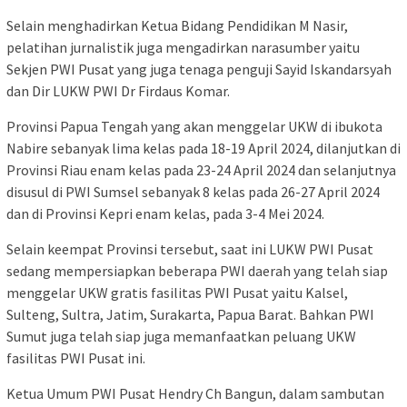
Selain menghadirkan Ketua Bidang Pendidikan M Nasir,
pelatihan jurnalistik juga mengadirkan narasumber yaitu
Sekjen PWI Pusat yang juga tenaga penguji Sayid Iskandarsyah
dan Dir LUKW PWI Dr Firdaus Komar.
Provinsi Papua Tengah yang akan menggelar UKW di ibukota
Nabire sebanyak lima kelas pada 18-19 April 2024, dilanjutkan di
Provinsi Riau enam kelas pada 23-24 April 2024 dan selanjutnya
disusul di PWI Sumsel sebanyak 8 kelas pada 26-27 April 2024
dan di Provinsi Kepri enam kelas, pada 3-4 Mei 2024.
Selain keempat Provinsi tersebut, saat ini LUKW PWI Pusat
sedang mempersiapkan beberapa PWI daerah yang telah siap
menggelar UKW gratis fasilitas PWI Pusat yaitu Kalsel,
Sulteng, Sultra, Jatim, Surakarta, Papua Barat. Bahkan PWI
Sumut juga telah siap juga memanfaatkan peluang UKW
fasilitas PWI Pusat ini.
Ketua Umum PWI Pusat Hendry Ch Bangun, dalam sambutan