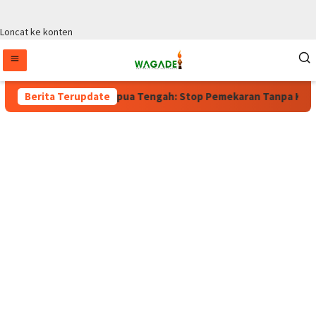
Loncat ke konten
laku, Wagub Papua Tengah: Stop Pemekaran Tanpa Kajian dari B
Berita Terupdate