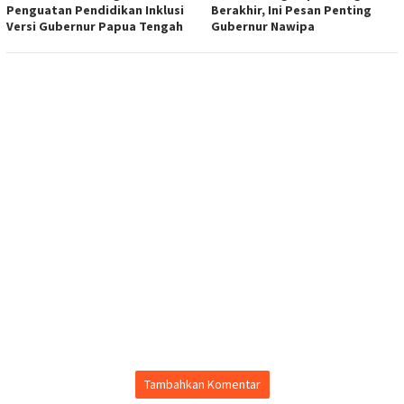
Penguatan Pendidikan Inklusi
Berakhir, Ini Pesan Penting
Versi Gubernur Papua Tengah
Gubernur Nawipa
Tambahkan Komentar