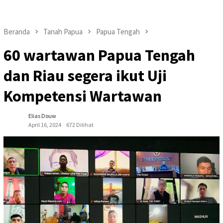
Beranda
Tanah Papua
Papua Tengah
60 wartawan Papua Tengah
dan Riau segera ikut Uji
Kompetensi Wartawan
Elias Douw
April 16, 2024
672 Dilihat