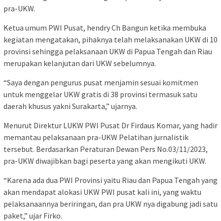
pra-UKW.
Ketua umum PWI Pusat, hendry Ch Bangun ketika membuka
kegiatan mengatakan, pihaknya telah melaksanakan UKW di 10
provinsi sehingga pelaksanaan UKW di Papua Tengah dan Riau
merupakan kelanjutan dari UKW sebelumnya.
“Saya dengan pengurus pusat menjamin sesuai komitmen
untuk menggelar UKW gratis di 38 provinsi termasuk satu
daerah khusus yakni Surakarta,” ujarnya.
Menurut Direktur LUKW PWI Pusat Dr Firdaus Komar, yang hadir
memantau pelaksanaan pra-UKW Pelatihan jurnalistik
tersebut. Berdasarkan Peraturan Dewan Pers No.03/11/2023,
pra-UKW diwajibkan bagi peserta yang akan mengikuti UKW.
“Karena ada dua PWI Provinsi yaitu Riau dan Papua Tengah yang
akan mendapat alokasi UKW PWI pusat kali ini, yang waktu
pelaksanaannya beriringan, dan pra UKW nya digabung jadi satu
paket,” ujar Firko.