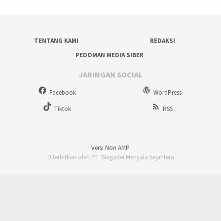
TENTANG KAMI
REDAKSI
PEDOMAN MEDIA SIBER
JARINGAN SOCIAL
Facebook
WordPress
Tiktok
RSS
Versi Non AMP
Diterbitkan oleh PT. Wagadei Menyala Sejahtera