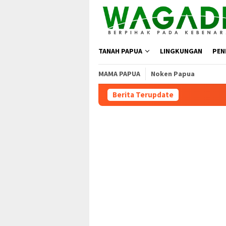
TANAH PAPUA
LINGKUNGAN
PEN
MAMA PAPUA
Noken Papua
Berita Terupdate
Moratorium Masih Be