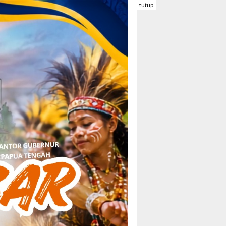
tutup