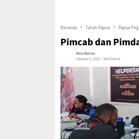
Beranda
Tanah Papua
Papua Pe
Pimcab dan Pimda
Akia Wenda
Oktober 3, 2023
826 Dilihat