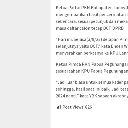
Ketua Partai PKN Kabupaten Lanny 
mengembalikan hasil pencermatan at
sebentara, sesuai petunjuk dan mek
masa daftar calon tetap DCT DPRD.
“Hari ini, Selasa(3/9/23) delapan P
selanjutnya yaitu DCT,” kata Enden
menyerahkan berkasnya ke KPU Lanny
Ketua Pimda PKN Papua Pegunungan 
sesuai tahan KPU Papua Pegunungan
“Jadi luar biasa untuk semua kader p
sehingga, hasil saat ini baik, Jadi 
2024 nanti,” kata YBK sapaan akrabnya
Post Views:
826