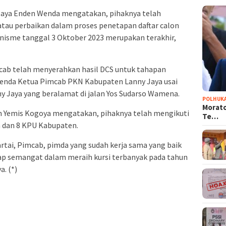
Jaya Enden Wenda mengatakan, pihaknya telah
au perbaikan dalam proses penetapan daftar calon
anisme tanggal 3 Oktober 2023 merupakan terakhir,
imcab telah menyerahkan hasil DCS untuk tahapan
 Wenda Ketua Pimcab PKN Kabupaten Lanny Jaya usai
 Jaya yang beralamat di jalan Yos Sudarso Wamena.
POLHUK
Morato
Yemis Kogoya mengatakan, pihaknya telah mengikuti
Te…
 dan 8 KPU Kabupaten.
artai, Pimcab, pimda yang sudah kerja sama yang baik
tetap semangat dalam meraih kursi terbanyak pada tahun
. (*)