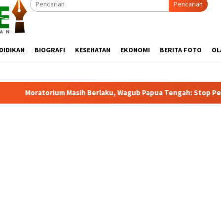
Pencarian
DIDIKAN
BIOGRAFI
KESEHATAN
EKONOMI
BERITA FOTO
OL
rlaku, Wagub Papua Tengah: Stop Pemekaran Tanpa Kajian dari B