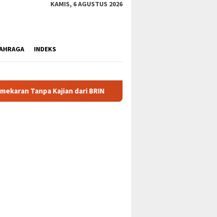
KAMIS, 6 AGUSTUS 2026
AHRAGA
INDEKS
RIN
Klarifikasi Nolas Douw: Tarik Kembali Surat, Lepas