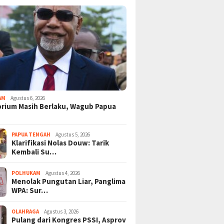
AM
Agustus 6, 2026
rium Masih Berlaku, Wagub Papua
PAPUA TENGAH
Agustus 5, 2026
Klarifikasi Nolas Douw: Tarik
Kembali Su…
POLHUKAM
Agustus 4, 2026
Menolak Pungutan Liar, Panglima
WPA: Sur…
OLAHRAGA
Agustus 3, 2026
Pulang dari Kongres PSSI, Asprov