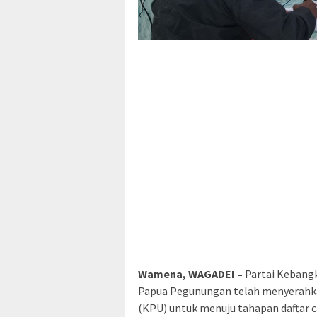
Wamena, WAGADEI –
Partai Kebangk
Papua Pegunungan telah menyerahk
(KPU) untuk menuju tahapan daftar 