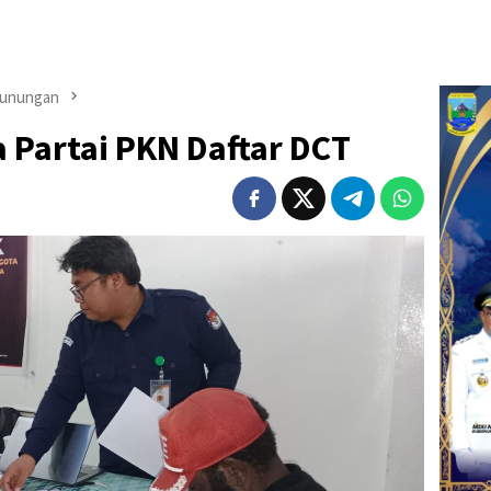
gunungan
 Partai PKN Daftar DCT