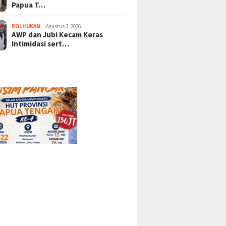
Papua T…
POLHUKAM
Agustus 3, 2026
AWP dan Jubi Kecam Keras
Intimidasi sert…