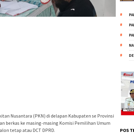
PA
PA
PA
NA
DE
itan Nusantara (PKN) di delapan Kabupaten se Provinsi
an berkas ke masing-masing Komisi Pemilihan Umum
calon tetap atau DCT DPRD.
POS T