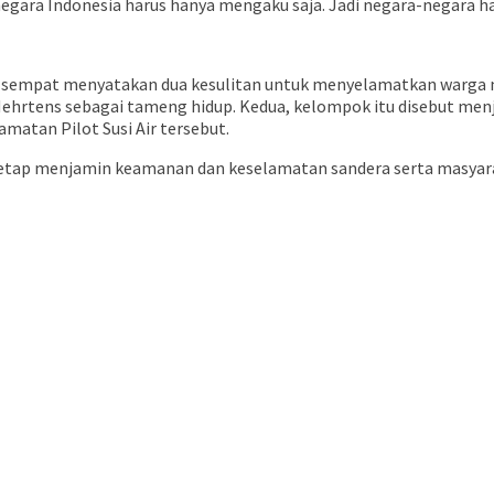
i negara Indonesia harus hanya mengaku saja. Jadi negara-negara 
 sempat menyatakan dua kesulitan untuk menyelamatkan warga n
ehrtens sebagai tameng hidup. Kedua, kelompok itu disebut men
atan Pilot Susi Air tersebut.
tap menjamin keamanan dan keselamatan sandera serta masyaraka