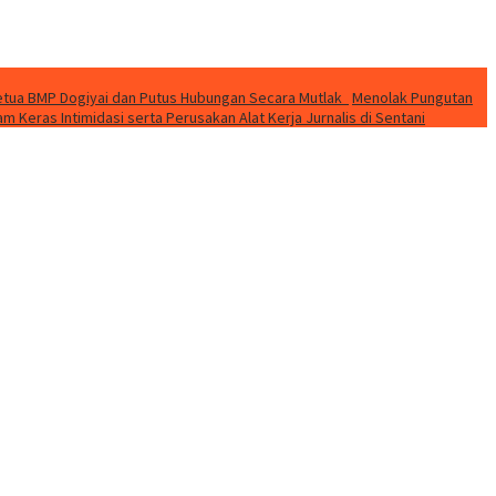
 Ketua BMP Dogiyai dan Putus Hubungan Secara Mutlak
Menolak Pungutan
 Keras Intimidasi serta Perusakan Alat Kerja Jurnalis di Sentani