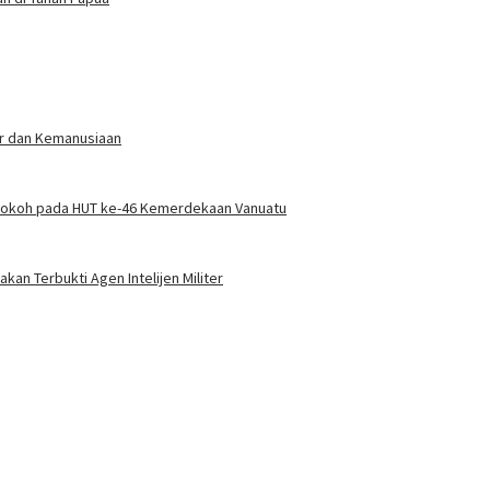
er dan Kemanusiaan
Kokoh pada HUT ke-46 Kemerdekaan Vanuatu
akan Terbukti Agen Intelijen Militer