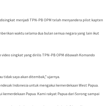
u disingkat menjadi TPN-PB OPM telah menyandera pilot kapten
mberikan waktu selama dua bulan semua negara yang lain ikut
lam video singkat yang dirilis TPN-PB OPM dibawah Komando
u tidak saya akan ditembak,” ujarnya.
mendesak Indonesia untuk mengakui kemerdekaan West Papua.
kui kemerdekaan Papua. Kami rakyat Papua dari Sorong sampai