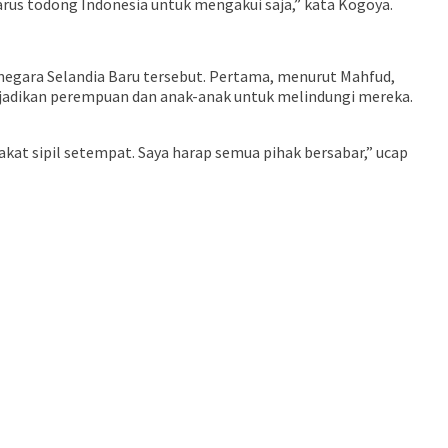
harus todong Indonesia untuk mengakui saja,” kata Kogoya.
egara Selandia Baru tersebut. Pertama, menurut Mahfud,
jadikan perempuan dan anak-anak untuk melindungi mereka.
t sipil setempat. Saya harap semua pihak bersabar,” ucap