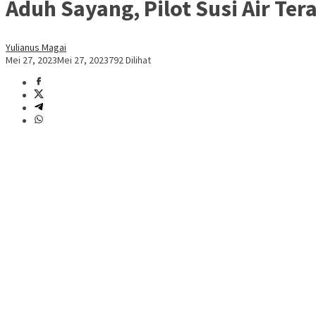
Aduh Sayang, Pilot Susi Air T
Yulianus Magai
Mei 27, 2023
Mei 27, 2023
792 Dilihat