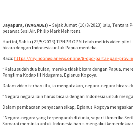
Jayapura, (WAGADEI) –
Sejak Jumat (10/3/2023) lalu, Tentara
pesawat Susi Air, Philip Mark Mehrtens.
Hari ini, Sabtu (27/5/2023) TPNPB OPM telah meliris video pi
bicara dengan Indonesia untuk Papua merdeka.
Baca:
https://myindonesianews.online/8-dpd-partai-pan-provi
“Kalau sudah dua bulan, mereka tidak bicara dengan Papua, mere
Panglima Kodap III Ndugama, Egianus Kogoya.
Dalam video terbaru itu, ia mengatakan, negara-negara bicara
“Negara negara lain harus bicara dengan Indonesia untuk mengak
Dalam pembacaan penyataan sikap, Egianus Kogoya mengaskan n
“Negara-negara yang terpengaruh di dunia, seperti Amerika Ser
Samarai meminta untuk Indonesia harus mengakui kemerdekaan 