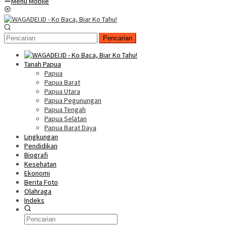
Menu Mobile
Pencarian
Tanah Papua
Papua
Papua Barat
Papua Utara
Papua Pegunungan
Papua Tengah
Papua Selatan
Papua Barat Daya
Lingkungan
Pendidikan
Biografi
Kesehatan
Ekonomi
Berita Foto
Olahraga
Indeks