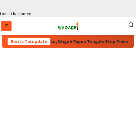
Loncat ke konten
oratorium Masih Berlaku, Wagub Papua Tengah: Stop Pemekaran T
Berita Terupdate