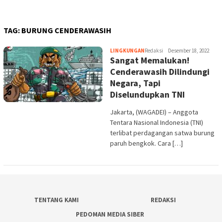
TAG:
BURUNG CENDERAWASIH
LINGKUNGAN
Redaksi
Desember 18, 2022
Sangat Memalukan!
Cenderawasih Dilindungi
Negara, Tapi
Diselundupkan TNI
Jakarta, (WAGADEI) – Anggota
Tentara Nasional Indonesia (TNI)
terlibat perdagangan satwa burung
paruh bengkok. Cara […]
TENTANG KAMI
REDAKSI
PEDOMAN MEDIA SIBER