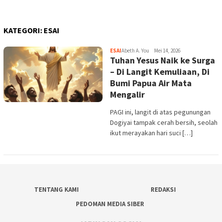
KATEGORI:
ESAI
ESAI
Abeth A. You
Mei 14, 2026
Tuhan Yesus Naik ke Surga
– Di Langit Kemuliaan, Di
Bumi Papua Air Mata
Mengalir
PAGI ini, langit di atas pegunungan
Dogiyai tampak cerah bersih, seolah
ikut merayakan hari suci […]
TENTANG KAMI
REDAKSI
PEDOMAN MEDIA SIBER