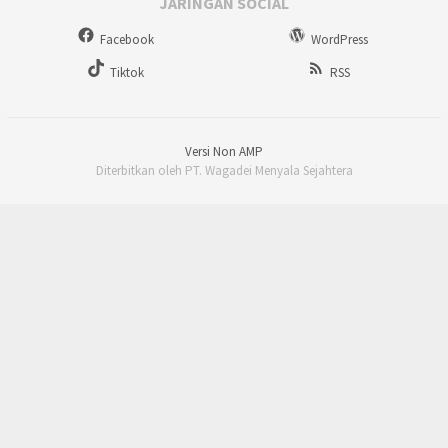
JARINGAN SOCIAL
Facebook
WordPress
Tiktok
RSS
Versi Non AMP
Diterbitkan oleh PT. Wagadei Menyala Sejahtera