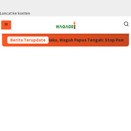
Loncat ke konten
Moratorium Masih Berlaku, Wagub Papua Tengah: Stop Pemekaran
Berita Terupdate