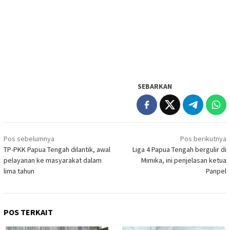
SEBARKAN
Navigasi
Pos sebelumnya
Pos berikutnya
pos
TP-PKK Papua Tengah dilantik, awal
Liga 4 Papua Tengah bergulir di
pelayanan ke masyarakat dalam
Mimika, ini penjelasan ketua
lima tahun
Panpel
POS TERKAIT