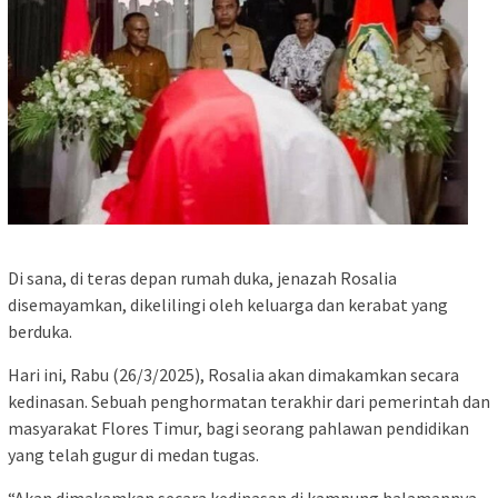
Di sana, di teras depan rumah duka, jenazah Rosalia
disemayamkan, dikelilingi oleh keluarga dan kerabat yang
berduka.
Hari ini, Rabu (26/3/2025), Rosalia akan dimakamkan secara
kedinasan. Sebuah penghormatan terakhir dari pemerintah dan
masyarakat Flores Timur, bagi seorang pahlawan pendidikan
yang telah gugur di medan tugas.
“Akan dimakamkan secara kedinasan di kampung halamannya