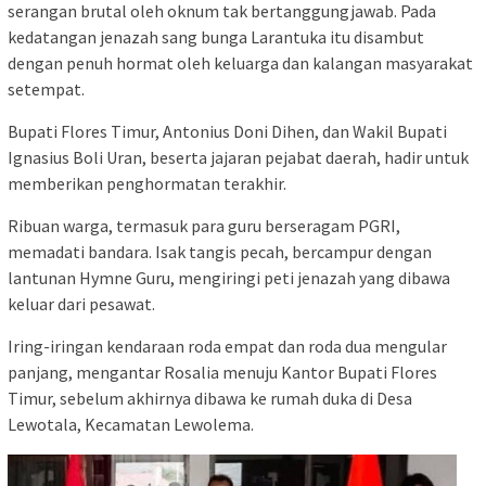
serangan brutal oleh oknum tak bertanggungjawab. Pada
kedatangan jenazah sang bunga Larantuka itu disambut
dengan penuh hormat oleh keluarga dan kalangan masyarakat
setempat.
Bupati Flores Timur, Antonius Doni Dihen, dan Wakil Bupati
Ignasius Boli Uran, beserta jajaran pejabat daerah, hadir untuk
memberikan penghormatan terakhir.
Ribuan warga, termasuk para guru berseragam PGRI,
memadati bandara. Isak tangis pecah, bercampur dengan
lantunan Hymne Guru, mengiringi peti jenazah yang dibawa
keluar dari pesawat.
Iring-iringan kendaraan roda empat dan roda dua mengular
panjang, mengantar Rosalia menuju Kantor Bupati Flores
Timur, sebelum akhirnya dibawa ke rumah duka di Desa
Lewotala, Kecamatan Lewolema.