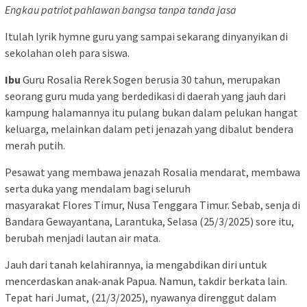
Engkau patriot pahlawan bangsa tanpa tanda jasa
Itulah lyrik hymne guru yang sampai sekarang dinyanyikan di
sekolahan oleh para siswa.
Ibu
Guru Rosalia Rerek Sogen berusia 30 tahun, merupakan
seorang guru muda yang berdedikasi di daerah yang jauh dari
kampung halamannya itu pulang bukan dalam pelukan hangat
keluarga, melainkan dalam peti jenazah yang dibalut bendera
merah putih.
Pesawat yang membawa jenazah Rosalia mendarat, membawa
serta duka yang mendalam bagi seluruh
masyarakat Flores Timur, Nusa Tenggara Timur. Sebab, senja di
Bandara Gewayantana, Larantuka, Selasa (25/3/2025) sore itu,
berubah menjadi lautan air mata.
Jauh dari tanah kelahirannya, ia mengabdikan diri untuk
mencerdaskan anak-anak Papua. Namun, takdir berkata lain.
Tepat hari Jumat, (21/3/2025), nyawanya direnggut dalam