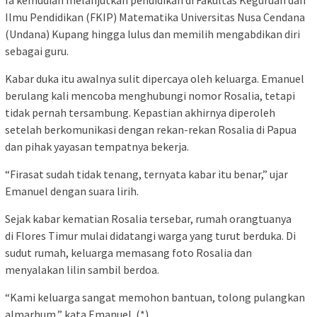
Ilmu Pendidikan (FKIP) Matematika Universitas Nusa Cendana
(Undana) Kupang hingga lulus dan memilih mengabdikan diri
sebagai guru.
Kabar duka itu awalnya sulit dipercaya oleh keluarga. Emanuel
berulang kali mencoba menghubungi nomor Rosalia, tetapi
tidak pernah tersambung. Kepastian akhirnya diperoleh
setelah berkomunikasi dengan rekan-rekan Rosalia di Papua
dan pihak yayasan tempatnya bekerja.
“Firasat sudah tidak tenang, ternyata kabar itu benar,” ujar
Emanuel dengan suara lirih.
Sejak kabar kematian Rosalia tersebar, rumah orangtuanya
di Flores Timur mulai didatangi warga yang turut berduka. Di
sudut rumah, keluarga memasang foto Rosalia dan
menyalakan lilin sambil berdoa.
“Kami keluarga sangat memohon bantuan, tolong pulangkan
almarhum,” kata Emanuel. (*)