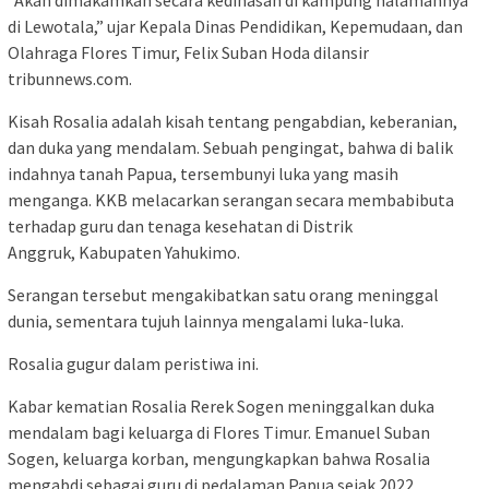
di Lewotala,” ujar Kepala Dinas Pendidikan, Kepemudaan, dan
Olahraga Flores Timur, Felix Suban Hoda dilansir
tribunnews.com.
Kisah Rosalia adalah kisah tentang pengabdian, keberanian,
dan duka yang mendalam. Sebuah pengingat, bahwa di balik
indahnya tanah Papua, tersembunyi luka yang masih
menganga. KKB melacarkan serangan secara membabibuta
terhadap guru dan tenaga kesehatan di Distrik
Anggruk, Kabupaten Yahukimo.
Serangan tersebut mengakibatkan satu orang meninggal
dunia, sementara tujuh lainnya mengalami luka-luka.
Rosalia gugur dalam peristiwa ini.
Kabar kematian Rosalia Rerek Sogen meninggalkan duka
mendalam bagi keluarga di Flores Timur. Emanuel Suban
Sogen, keluarga korban, mengungkapkan bahwa Rosalia
mengabdi sebagai guru di pedalaman Papua sejak 2022.