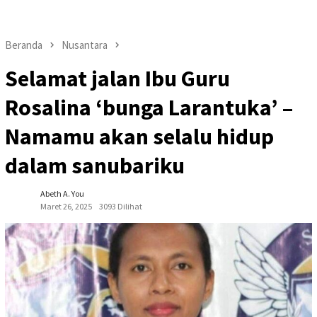
Beranda
Nusantara
Selamat jalan Ibu Guru
Rosalina ‘bunga Larantuka’ –
Namamu akan selalu hidup
dalam sanubariku
Abeth A. You
Maret 26, 2025
3093 Dilihat