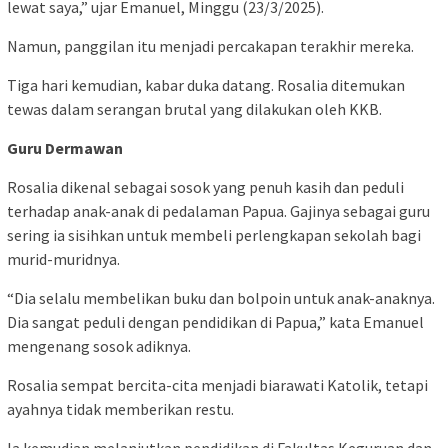
lewat saya,” ujar Emanuel, Minggu (23/3/2025).
Namun, panggilan itu menjadi percakapan terakhir mereka.
Tiga hari kemudian, kabar duka datang. Rosalia ditemukan
tewas dalam serangan brutal yang dilakukan oleh KKB.
Guru Dermawan
Rosalia dikenal sebagai sosok yang penuh kasih dan peduli
terhadap anak-anak di pedalaman Papua. Gajinya sebagai guru
sering ia sisihkan untuk membeli perlengkapan sekolah bagi
murid-muridnya.
“Dia selalu membelikan buku dan bolpoin untuk anak-anaknya.
Dia sangat peduli dengan pendidikan di Papua,” kata Emanuel
mengenang sosok adiknya.
Rosalia sempat bercita-cita menjadi biarawati Katolik, tetapi
ayahnya tidak memberikan restu.
Ia kemudian melanjutkan pendidikan di Fakultas Keguruan dan