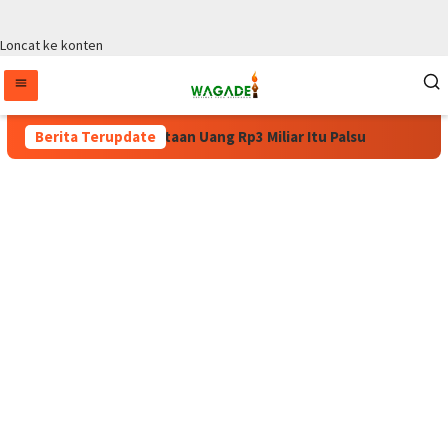
Loncat ke konten
rat Permintaan Uang Rp3 Miliar Itu Palsu
Berita Terupdate
Pulang dari Ko