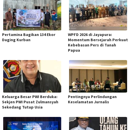
Pertamina Bagikan 134 Ekor
WPFD 2026 di Jayapura:
Daging Kurban
Momentum Bersejarah Perkuat
Kebebasan Pers di Tanah
Papua
Keluarga Besar PWI Berduka:
Pentingnya Perlindungan
Sekjen PWI Pusat Zulmansyah
Keselamatan Jurnalis
Sekedang Tutup Usia