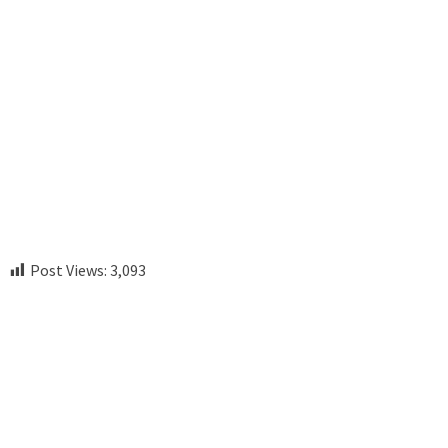
Post Views:
3,093