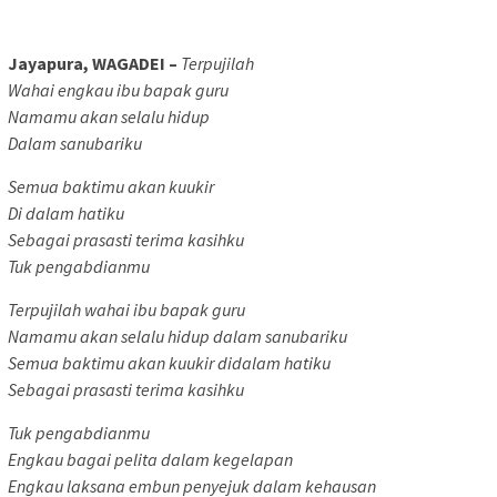
Jayapura, WAGADEI –
Terpujilah
Wahai engkau ibu bapak guru
Namamu akan selalu hidup
Dalam sanubariku
Semua baktimu akan kuukir
Di dalam hatiku
Sebagai prasasti terima kasihku
Tuk pengabdianmu
Terpujilah wahai ibu bapak guru
Namamu akan selalu hidup dalam sanubariku
Semua baktimu akan kuukir didalam hatiku
Sebagai prasasti terima kasihku
Tuk pengabdianmu
Engkau bagai pelita dalam kegelapan
Engkau laksana embun penyejuk dalam kehausan