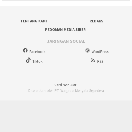
TENTANG KAMI
REDAKSI
PEDOMAN MEDIA SIBER
JARINGAN SOCIAL
Facebook
WordPress
Tiktok
RSS
Versi Non AMP
Diterbitkan oleh PT. Wagadei Menyala Sejahtera