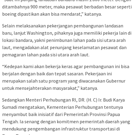
ditambahnya 900 meter, maka pesawat berbadan besar seperti
boeing dipastikan akan bisa mendarat,” katanya.
Selain melaksanakan pekerjangan pembangunan landasan
baru, lanjut Washington, pihaknya juga memiliki pekerja lain di
lokasi bandara, yakni penimbunan lahan pada sisi utara arah
laut, mengadakan alat penunjang keselamatan pesawat dan
pemagaran lahan pada sisi utara arah laut.
“Kedepan kami akan bekerja keras agar pembangunan ini bisa
berjalan dengan baik dan tepat sasaran. Pekerjaan ini
merupakan salah satu program yang diwacanakan Gubernur
untuk mensejahterakan masyarakat,” katanya.
Sedangkan Menteri Perhubungan RI, DR. (H. C) Ir. Budi Karya
Sumadi mengatakan, Kementerian Perhubungan tentunya
menyambut baik inisiatif dari Pemerintah Provinsi Papua
Tengah. Ia senang dengan komitmen pemerintah daerah yang
mendukung pengembangan infrastruktur transportasi di