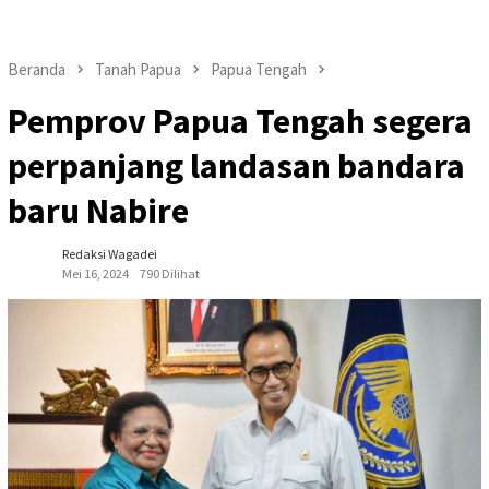
Beranda
Tanah Papua
Papua Tengah
Pemprov Papua Tengah segera
perpanjang landasan bandara
baru Nabire
Redaksi Wagadei
Mei 16, 2024
790 Dilihat