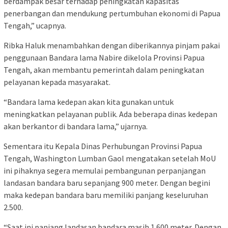
berdampak besar terhadap peningkatan kapasitas
penerbangan dan mendukung pertumbuhan ekonomi di Papua
Tengah,” ucapnya.
Ribka Haluk menambahkan dengan diberikannya pinjam pakai
penggunaan Bandara lama Nabire dikelola Provinsi Papua
Tengah, akan membantu pemerintah dalam peningkatan
pelayanan kepada masyarakat.
“Bandara lama kedepan akan kita gunakan untuk
meningkatkan pelayanan publik. Ada beberapa dinas kedepan
akan berkantor di bandara lama,” ujarnya.
Sementara itu Kepala Dinas Perhubungan Provinsi Papua
Tengah, Washington Lumban Gaol mengatakan setelah MoU
ini pihaknya segera memulai pembangunan perpanjangan
landasan bandara baru sepanjang 900 meter. Dengan begini
maka kedepan bandara baru memiliki panjang keseluruhan
2.500.
“Saat ini panjang landasan bandara masih 1.600 meter. Dengan