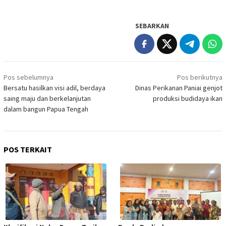
SEBARKAN
Navigasi
Pos sebelumnya
Pos berikutnya
pos
Bersatu hasilkan visi adil, berdaya
Dinas Perikanan Paniai genjot
saing maju dan berkelanjutan
produksi budidaya ikan
dalam bangun Papua Tengah
POS TERKAIT