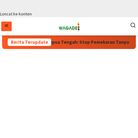
Loncat ke konten
rlaku, Wagub Papua Tengah: Stop Pemekaran Tanpa Kajian dari B
Berita Terupdate