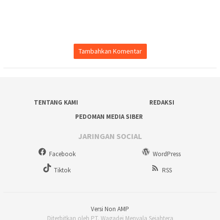
Tambahkan Komentar
TENTANG KAMI
REDAKSI
PEDOMAN MEDIA SIBER
JARINGAN SOCIAL
Facebook
WordPress
Tiktok
RSS
Versi Non AMP
Diterbitkan oleh PT. Wagadei Menyala Sejahtera