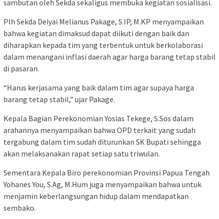
sambutan oleh Sekda sekaligus membuka kegiatan sosialisasi.
Plh Sekda Deiyai Melianus Pakage, S.IP, M.KP menyampaikan
bahwa kegiatan dimaksud dapat diikuti dengan baik dan
diharapkan kepada tim yang terbentuk untuk berkolaborasi
dalam menangani inflasi daerah agar harga barang tetap stabil
di pasaran.
“Harus kerjasama yang baik dalam tim agar supaya harga
barang tetap stabil,” ujar Pakage.
Kepala Bagian Perekonomian Yosias Tekege, S.Sos dalam
arahannya menyampaikan bahwa OPD terkait yang sudah
tergabung dalam tim sudah diturunkan SK Bupati sehingga
akan melaksanakan rapat setiap satu triwulan.
Sementara Kepala Biro perekonomian Provinsi Papua Tengah
Yohanes You, S.Ag, M.Hum juga menyampaikan bahwa untuk
menjamin keberlangsungan hidup dalam mendapatkan
sembako.