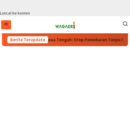
Loncat ke konten
rlaku, Wagub Papua Tengah: Stop Pemekaran Tanpa Kajian dari 
Berita Terupdate