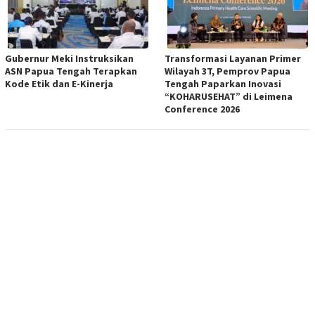
Gubernur Meki Instruksikan
Transformasi Layanan Primer
ASN Papua Tengah Terapkan
Wilayah 3T, Pemprov Papua
Kode Etik dan E-Kinerja
Tengah Paparkan Inovasi
“KOHARUSEHAT” di Leimena
Conference 2026