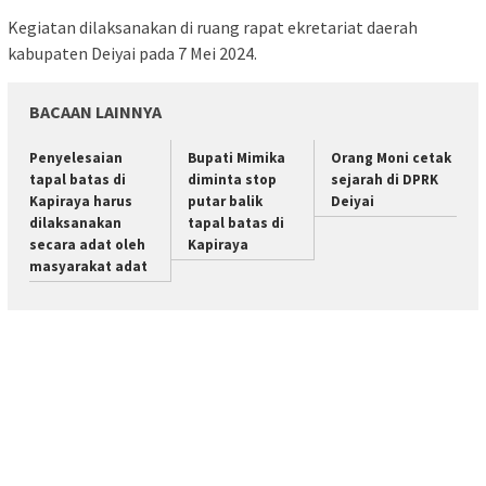
Kegiatan dilaksanakan di ruang rapat ekretariat daerah
kabupaten Deiyai pada 7 Mei 2024.
BACAAN LAINNYA
Penyelesaian
Bupati Mimika
Orang Moni cetak
tapal batas di
diminta stop
sejarah di DPRK
Kapiraya harus
putar balik
Deiyai
dilaksanakan
tapal batas di
secara adat oleh
Kapiraya
masyarakat adat