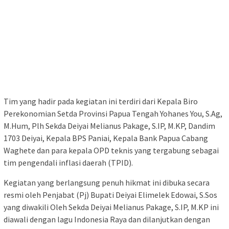
Tim yang hadir pada kegiatan ini terdiri dari Kepala Biro
Perekonomian Setda Provinsi Papua Tengah Yohanes You, S.Ag,
M.Hum, Plh Sekda Deiyai Melianus Pakage, S.IP, M.KP, Dandim
1703 Deiyai, Kepala BPS Paniai, Kepala Bank Papua Cabang
Waghete dan para kepala OPD teknis yang tergabung sebagai
tim pengendali inflasi daerah (TPID).
Kegiatan yang berlangsung penuh hikmat ini dibuka secara
resmi oleh Penjabat (Pj) Bupati Deiyai Elimelek Edowai, S.Sos
yang diwakili Oleh Sekda Deiyai Melianus Pakage, S.IP, M.KP ini
diawali dengan lagu Indonesia Raya dan dilanjutkan dengan