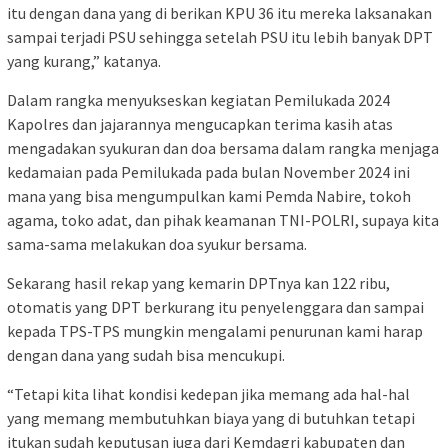
itu dengan dana yang di berikan KPU 36 itu mereka laksanakan
sampai terjadi PSU sehingga setelah PSU itu lebih banyak DPT
yang kurang,” katanya.
Dalam rangka menyukseskan kegiatan Pemilukada 2024
Kapolres dan jajarannya mengucapkan terima kasih atas
mengadakan syukuran dan doa bersama dalam rangka menjaga
kedamaian pada Pemilukada pada bulan November 2024 ini
mana yang bisa mengumpulkan kami Pemda Nabire, tokoh
agama, toko adat, dan pihak keamanan TNI-POLRI, supaya kita
sama-sama melakukan doa syukur bersama.
Sekarang hasil rekap yang kemarin DPTnya kan 122 ribu,
otomatis yang DPT berkurang itu penyelenggara dan sampai
kepada TPS-TPS mungkin mengalami penurunan kami harap
dengan dana yang sudah bisa mencukupi.
“Tetapi kita lihat kondisi kedepan jika memang ada hal-hal
yang memang membutuhkan biaya yang di butuhkan tetapi
itukan sudah keputusan juga dari Kemdagri kabupaten dan