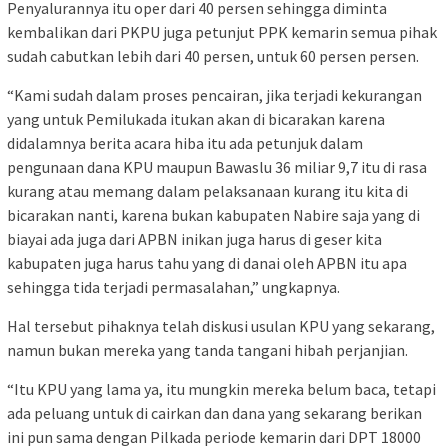
Penyalurannya itu oper dari 40 persen sehingga diminta
kembalikan dari PKPU juga petunjut PPK kemarin semua pihak
sudah cabutkan lebih dari 40 persen, untuk 60 persen persen.
“Kami sudah dalam proses pencairan, jika terjadi kekurangan
yang untuk Pemilukada itukan akan di bicarakan karena
didalamnya berita acara hiba itu ada petunjuk dalam
pengunaan dana KPU maupun Bawaslu 36 miliar 9,7 itu di rasa
kurang atau memang dalam pelaksanaan kurang itu kita di
bicarakan nanti, karena bukan kabupaten Nabire saja yang di
biayai ada juga dari APBN inikan juga harus di geser kita
kabupaten juga harus tahu yang di danai oleh APBN itu apa
sehingga tida terjadi permasalahan,” ungkapnya.
Hal tersebut pihaknya telah diskusi usulan KPU yang sekarang,
namun bukan mereka yang tanda tangani hibah perjanjian.
“Itu KPU yang lama ya, itu mungkin mereka belum baca, tetapi
ada peluang untuk di cairkan dan dana yang sekarang berikan
ini pun sama dengan Pilkada periode kemarin dari DPT 18000