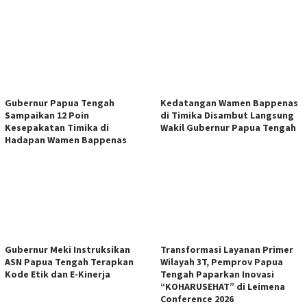
Gubernur Papua Tengah
Kedatangan Wamen Bappenas
Sampaikan 12 Poin
di Timika Disambut Langsung
Kesepakatan Timika di
Wakil Gubernur Papua Tengah
Hadapan Wamen Bappenas
Gubernur Meki Instruksikan
Transformasi Layanan Primer
ASN Papua Tengah Terapkan
Wilayah 3T, Pemprov Papua
Kode Etik dan E-Kinerja
Tengah Paparkan Inovasi
“KOHARUSEHAT” di Leimena
Conference 2026