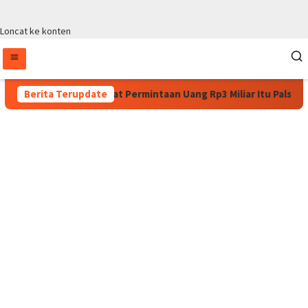
Loncat ke konten
 Panglima WPA: Surat Permintaan Uang Rp3 Miliar Itu Palsu
Berita Terupdate