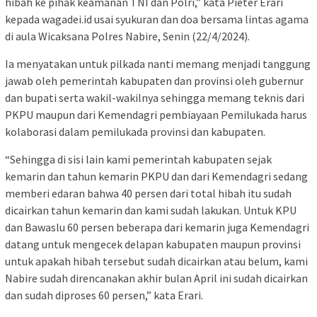
hibah ke pihak keamanan TNI dan Polri,” kata Pieter Erari
kepada wagadei.id usai syukuran dan doa bersama lintas agama
di aula Wicaksana Polres Nabire, Senin (22/4/2024).
Ia menyatakan untuk pilkada nanti memang menjadi tanggung
jawab oleh pemerintah kabupaten dan provinsi oleh gubernur
dan bupati serta wakil-wakilnya sehingga memang teknis dari
PKPU maupun dari Kemendagri pembiayaan Pemilukada harus
kolaborasi dalam pemilukada provinsi dan kabupaten.
“Sehingga di sisi lain kami pemerintah kabupaten sejak
kemarin dan tahun kemarin PKPU dan dari Kemendagri sedang
memberi edaran bahwa 40 persen dari total hibah itu sudah
dicairkan tahun kemarin dan kami sudah lakukan. Untuk KPU
dan Bawaslu 60 persen beberapa dari kemarin juga Kemendagri
datang untuk mengecek delapan kabupaten maupun provinsi
untuk apakah hibah tersebut sudah dicairkan atau belum, kami
Nabire sudah direncanakan akhir bulan April ini sudah dicairkan
dan sudah diproses 60 persen,” kata Erari.