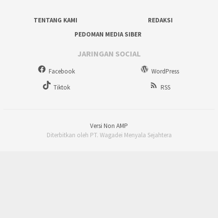
TENTANG KAMI
REDAKSI
PEDOMAN MEDIA SIBER
JARINGAN SOCIAL
Facebook
WordPress
Tiktok
RSS
Versi Non AMP
Diterbitkan oleh PT. Wagadei Menyala Sejahtera