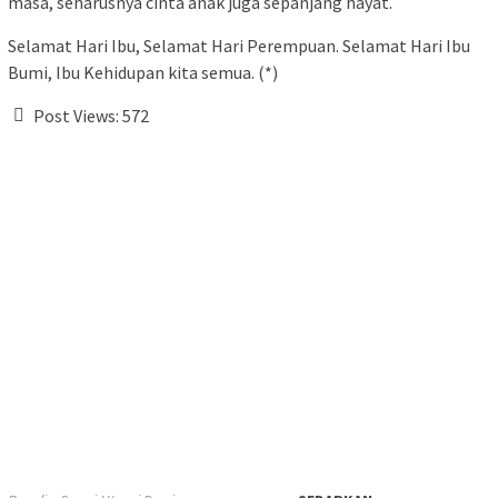
masa, seharusnya cinta anak juga sepanjang hayat.
Selamat Hari Ibu, Selamat Hari Perempuan. Selamat Hari Ibu
Bumi, Ibu Kehidupan kita semua. (*)
Post Views:
572