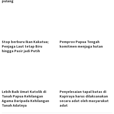
pulang
Stop berburu Ikan Kakatua;
Pemprov Papua Tengah
Penjaga Laut tetap Biru
komitmen menjaga hutan
hingga Pasir jadi Putih
Lebih Baik Umat Katolik di
Penyelesaian tapal batas di
Tanah Papua Kehilangan
Kapiraya harus dilaksanakan
Agama Daripada Kehilangan
secara adat oleh masyarakat
Tanah Adatnya
adat