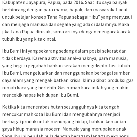
Kabupaten Jayapura, Papua, pada 2016. Saat itu saya banyak
berbincang dengan para mama, bapak, dan masyarakat adat
untuk belajar konsep Tana Papua sebagai “ibu” yang menyusui
dan menjaga manusia dan segala yang ada di dalamnya. Maka
jika Tana Papua dirusak, sama artinya dengan mengacak-acak
tubuh ibu yang kita cintai.
Ibu Bumi ini yang sekarang sedang dalam posisi sekarat dan
tidak berdaya. Karena aktivitas anak-anaknya, para manusia,
yang begitu gegabah bahkan serakah mengeksploitasi tubuh
Ibu Bumi, mengeluarkan dan menggunakan berbagai sumber
daya alam yang mengakibatkan krisis iklim akibat produksi gas
rumah kaca yang berlebih. Gas rumah kaca inilah yang makin
mencekik napas kehidupan Ibu Bumi.
Ketika kita menerabas hutan sesungguhnya kita tengah
mencukur mahkota Ibu Bumi dan mengubahnya menjadi
berbagai produk untuk menunjang hidup, bahkan kemudian
gaya hidup manusia modern. Manusia yang merupakan anak
Sang Ibu ini berulah pula dengan beragam langgam ekonomi