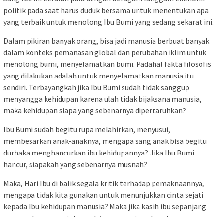
politik pada saat harus duduk bersama untuk menentukan apa
yang terbaik untuk menolong Ibu Bumi yang sedang sekarat ini.
Dalam pikiran banyak orang, bisa jadi manusia berbuat banyak
dalam konteks pemanasan global dan perubahan iklim untuk
menolong bumi, menyelamatkan bumi. Padahal fakta filosofis
yang dilakukan adalah untuk menyelamatkan manusia itu
sendiri. Terbayangkah jika Ibu Bumi sudah tidak sanggup
menyangga kehidupan karena ulah tidak bijaksana manusia,
maka kehidupan siapa yang sebenarnya dipertaruhkan?
Ibu Bumi sudah begitu rupa melahirkan, menyusui,
membesarkan anak-anaknya, mengapa sang anak bisa begitu
durhaka menghancurkan ibu kehidupannya? Jika Ibu Bumi
hancur, siapakah yang sebenarnya musnah?
Maka, Hari Ibu di balik segala kritik terhadap pemaknaannya,
mengapa tidak kita gunakan untuk menunjukkan cinta sejati
kepada Ibu kehidupan manusia? Maka jika kasih ibu sepanjang