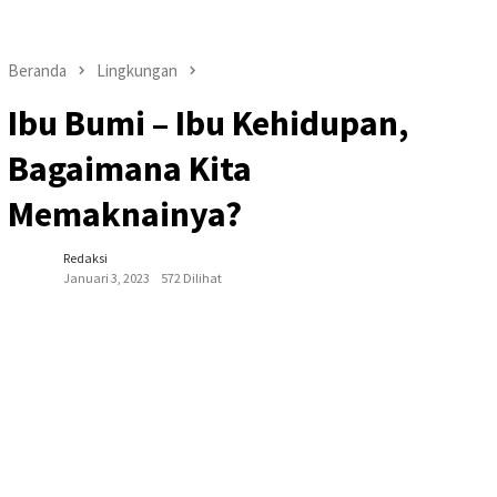
Beranda
Lingkungan
Ibu Bumi – Ibu Kehidupan,
Bagaimana Kita
Memaknainya?
Redaksi
Januari 3, 2023
572 Dilihat