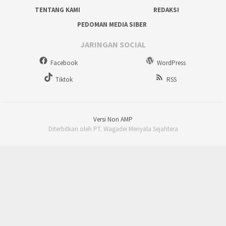
TENTANG KAMI
REDAKSI
PEDOMAN MEDIA SIBER
JARINGAN SOCIAL
Facebook
WordPress
Tiktok
RSS
Versi Non AMP
Diterbitkan oleh PT. Wagadei Menyala Sejahtera