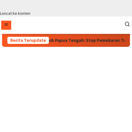
Loncat ke konten
asih Berlaku, Wagub Papua Tengah: Stop Pemekaran Tanpa Kajian
Berita Terupdate