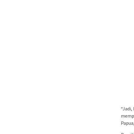
“Jadi,
mempr
Papua,