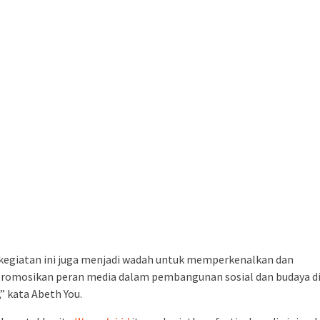
 kegiatan ini juga menjadi wadah untuk memperkenalkan dan
omosikan peran media dalam pembangunan sosial dan budaya d
” kata Abeth You.