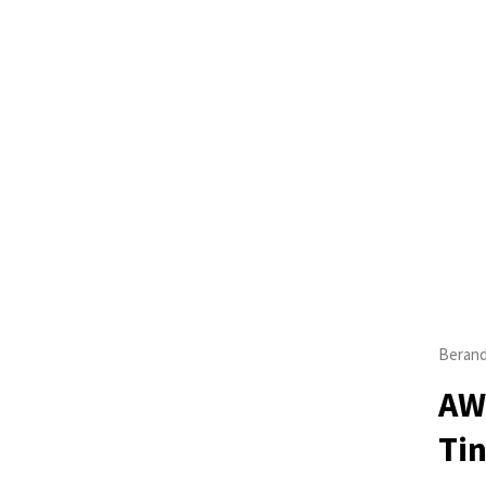
Beran
AWP
Tin