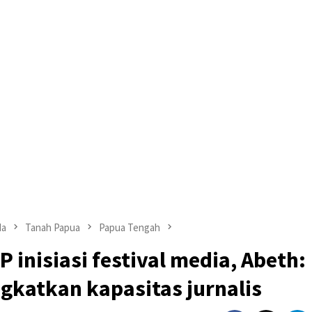
da
Tanah Papua
Papua Tengah
 inisiasi festival media, Abeth:
gkatkan kapasitas jurnalis