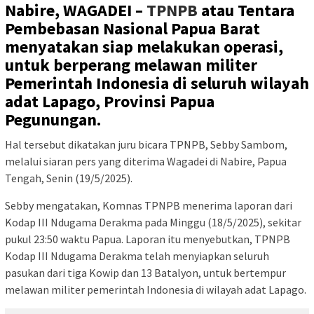
Nabire, WAGADEI –
TPNPB
atau Tentara
Pembebasan Nasional Papua Barat
menyatakan siap melakukan operasi,
untuk berperang melawan militer
Pemerintah Indonesia di seluruh wilayah
adat Lapago, Provinsi Papua
Pegunungan.
Hal tersebut dikatakan juru bicara TPNPB, Sebby Sambom,
melalui siaran pers yang diterima Wagadei di Nabire, Papua
Tengah, Senin (19/5/2025).
Sebby mengatakan, Komnas TPNPB menerima laporan dari
Kodap III Ndugama Derakma pada Minggu (18/5/2025), sekitar
pukul 23:50 waktu Papua. Laporan itu menyebutkan, TPNPB
Kodap III Ndugama Derakma telah menyiapkan seluruh
pasukan dari tiga Kowip dan 13 Batalyon, untuk bertempur
melawan militer pemerintah Indonesia di wilayah adat Lapago.