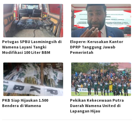
Petugas SPBU Lasminingsih di
Elopere: Kerusakan Kantor
Wamena Layani Tangki
DPRP Tanggung Jawab
Modifikasi 100 Liter BBM
Pemerintah
PKB Siap Hijaukan 1.500
Pekikan Kekecewaan Putra
Bendera di Wamena
Daerah Wamena United di
Lapangan Hijau