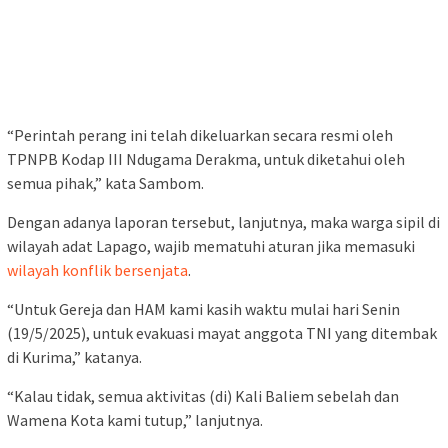
“Perintah perang ini telah dikeluarkan secara resmi oleh
TPNPB Kodap III Ndugama Derakma, untuk diketahui oleh
semua pihak,” kata Sambom.
Dengan adanya laporan tersebut, lanjutnya, maka warga sipil di
wilayah adat Lapago, wajib mematuhi aturan jika memasuki
wilayah konflik bersenjata
.
“Untuk Gereja dan HAM kami kasih waktu mulai hari Senin
(19/5/2025), untuk evakuasi mayat anggota TNI yang ditembak
di Kurima,” katanya.
“Kalau tidak, semua aktivitas (di) Kali Baliem sebelah dan
Wamena Kota kami tutup,” lanjutnya.