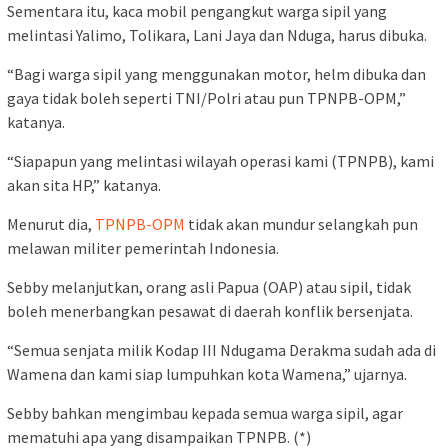
Sementara itu, kaca mobil pengangkut warga sipil yang
melintasi Yalimo, Tolikara, Lani Jaya dan Nduga, harus dibuka.
“Bagi warga sipil yang menggunakan motor, helm dibuka dan
gaya tidak boleh seperti TNI/Polri atau pun TPNPB-OPM,”
katanya.
“Siapapun yang melintasi wilayah operasi kami (TPNPB), kami
akan sita HP,” katanya.
Menurut dia,
TPNPB-OPM
tidak akan mundur selangkah pun
melawan militer pemerintah Indonesia.
Sebby melanjutkan, orang asli Papua (OAP) atau sipil, tidak
boleh menerbangkan pesawat di daerah konflik bersenjata.
“Semua senjata milik Kodap III Ndugama Derakma sudah ada di
Wamena dan kami siap lumpuhkan kota Wamena,” ujarnya.
Sebby bahkan mengimbau kepada semua warga sipil, agar
mematuhi apa yang disampaikan TPNPB. (*)