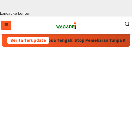
Loncat ke konten
rlaku, Wagub Papua Tengah: Stop Pemekaran Tanpa Kajian dari B
Berita Terupdate