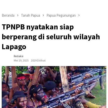
Beranda
Tanah Papua
Papua Pegunungan
TPNPB nyatakan siap
berperang di seluruh wilayah
Lapago
Redaksi
Mei 19, 2025
2029 Dilihat